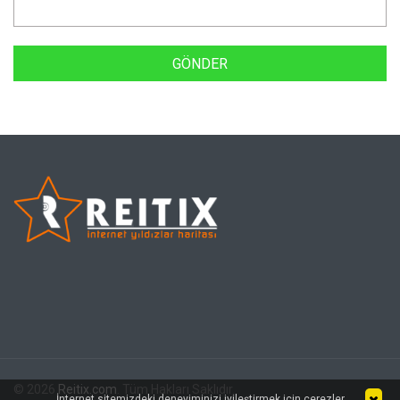
© 2026
Reitix.com
. Tüm Hakları Saklıdır.
İnternet sitemizdeki deneyiminizi iyileştirmek için çerezler