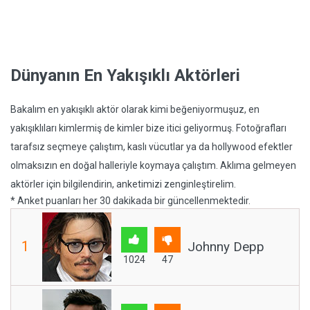
Dünyanın En Yakışıklı Aktörleri
Bakalım en yakışıklı aktör olarak kimi beğeniyormuşuz, en
yakışıklıları kimlermiş de kimler bize itici geliyormuş. Fotoğrafları
tarafsız seçmeye çalıştım, kaslı vücutlar ya da hollywood efektler
olmaksızın en doğal halleriyle koymaya çalıştım. Aklıma gelmeyen
aktörler için bilgilendirin, anketimizi zenginleştirelim.
* Anket puanları her 30 dakikada bir güncellenmektedir.
1
Johnny Depp
1024
47