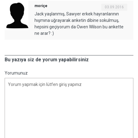
moriçe
03.09.2016
Jack yaşlanmış, Sawyer erkek hayranlarının
hışmına uğrayarak anketin dibine sokulmuş,
hepsini geçiyorum da Owen Wilson bu ankette
ne arar? :)
Bu yazıya siz de yorum yapabilirsiniz
Yorumunuz