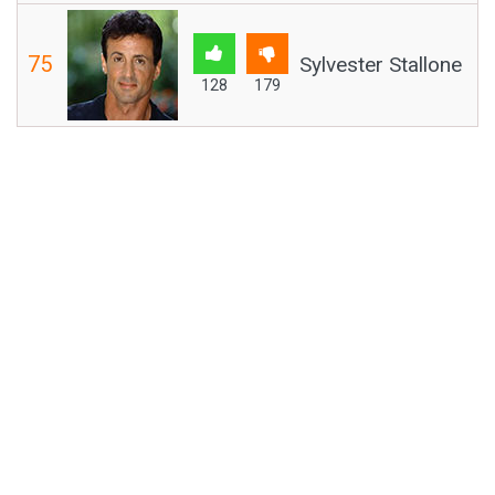
75
Sylvester Stallone
128
179