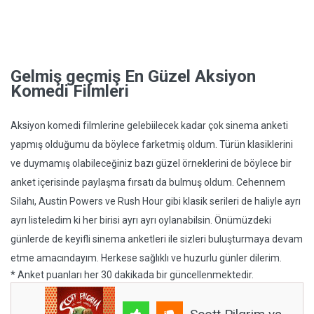
Gelmiş geçmiş En Güzel Aksiyon
Komedi Filmleri
Aksiyon komedi filmlerine gelebiilecek kadar çok sinema anketi
yapmış olduğumu da böylece farketmiş oldum. Türün klasiklerini
ve duymamış olabileceğiniz bazı güzel örneklerini de böylece bir
anket içerisinde paylaşma fırsatı da bulmuş oldum. Cehennem
Silahı, Austin Powers ve Rush Hour gibi klasik serileri de haliyle ayrı
ayrı listeledim ki her birisi ayrı ayrı oylanabilsin. Önümüzdeki
günlerde de keyifli sinema anketleri ile sizleri buluşturmaya devam
etme amacındayım. Herkese sağlıklı ve huzurlu günler dilerim.
* Anket puanları her 30 dakikada bir güncellenmektedir.