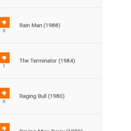
Rain Man (1988)
0
The Terminator (1984)
1
Raging Bull (1980)
0