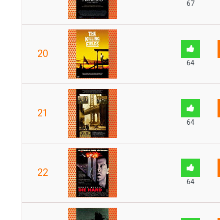
67
20
64
21
64
22
64