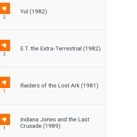
Yol (1982)
2
E.T. the Extra-Terrestrial (1982)
3
Raiders of the Lost Ark (1981)
1
Indiana Jones and the Last
Crusade (1989)
1