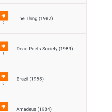
The Thing (1982)
2
Dead Poets Society (1989)
1
Brazil (1985)
0
Amadeus (1984)