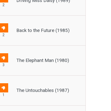
Driving Miss Daisy (1989)
2
Back to the Future (1985)
2
The Elephant Man (1980)
3
The Untouchables (1987)
1