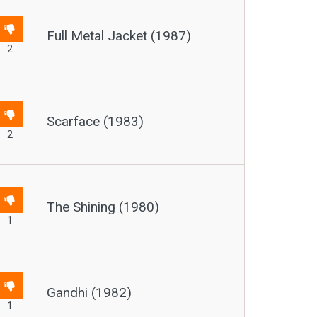
Full Metal Jacket (1987)
2
Scarface (1983)
2
The Shining (1980)
1
Gandhi (1982)
1