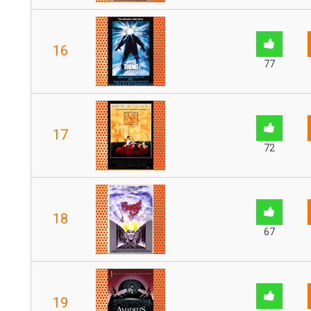
16
77
17
72
18
67
19