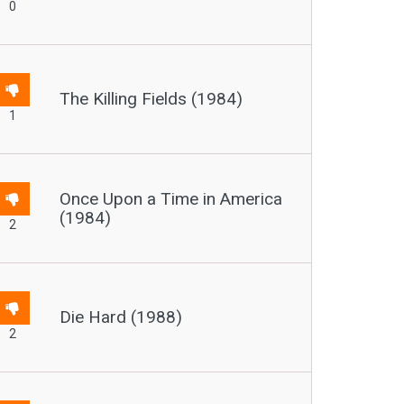
0
The Killing Fields (1984)
1
Once Upon a Time in America
(1984)
2
Die Hard (1988)
2