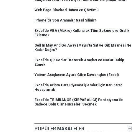
Web Page Blocked Hatası ve Çözümü
iPhone'da Son Aramalar Nasıl Silinir?
Excel'de VBA (Makro) Kullanarak Tüm Sekmelere Grafik
Eklemek
Sell In May And Go Away (Mayıs'ta Sat ve Git) Efsanesi Ne
Kadar Doğru?
Excel'de QR Kodlar Üreterek Araçları ve Notları Takip
Etmek
Yatırım Araçlarının Aylara Göre Davranışları (Excel)
Excel'de Kripto Para Piyasası işlemleri için Kar-Zarar
Hesaplamak
Excel'de TRIMRANGE (KIRPARALIĞI) Fonksiyonu ile
Sadece Dolu Olan Hücreleri Seçmek
POPÜLER MAKALELER