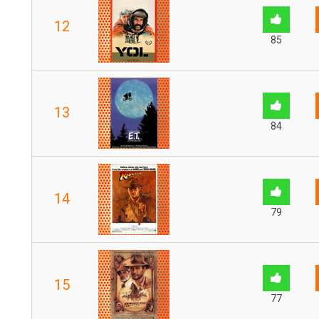
12
85
13
84
14
79
15
77