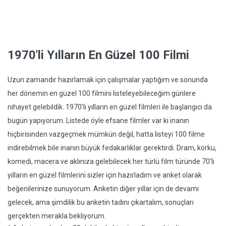
1970'li Yılların En Güzel 100 Filmi
Uzun zamandır hazırlamak için çalışmalar yaptığım ve sonunda
her dönemin en güzel 100 filmini listeleyebileceğim günlere
nihayet gelebildik. 1970'li yılların en güzel filmleri ile başlangıcı da
bugün yapıyorum. Listede öyle efsane filmler var ki inanın
hiçbirisinden vazgeçmek mümkün değil, hatta listeyi 100 filme
indirebilmek bile inanın büyük fedakarlıklar gerektirdi. Dram, korku,
komedi, macera ve aklınıza gelebilecek her türlü film türünde 70'li
yılların en güzel filmlerini sizler için hazırladım ve anket olarak
beğenilerinize sunuyorum. Anketin diğer yıllar için de devamı
gelecek, ama şimdilik bu anketin tadını çıkartalım, sonuçları
gerçekten merakla bekliyorum.