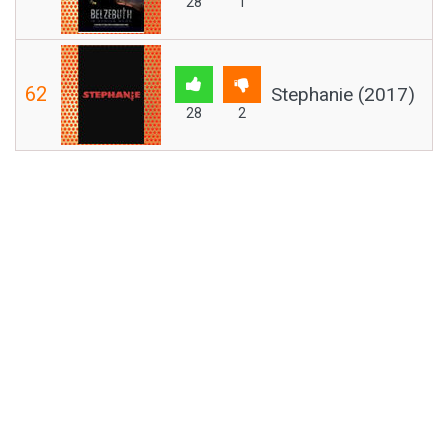
28
1
62
Stephanie (2017)
28
2