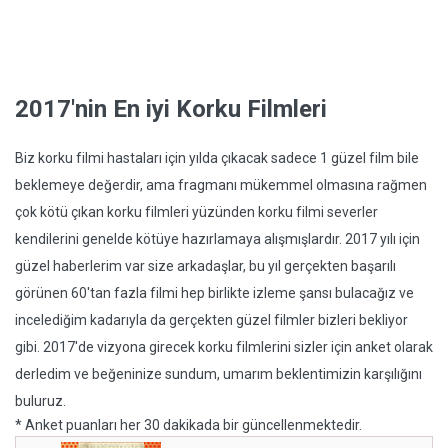
2017'nin En iyi Korku Filmleri
Biz korku filmi hastaları için yılda çıkacak sadece 1 güzel film bile
beklemeye değerdir, ama fragmanı mükemmel olmasına rağmen
çok kötü çıkan korku filmleri yüzünden korku filmi severler
kendilerini genelde kötüye hazırlamaya alışmışlardır. 2017 yılı için
güzel haberlerim var size arkadaşlar, bu yıl gerçekten başarılı
görünen 60'tan fazla filmi hep birlikte izleme şansı bulacağız ve
incelediğim kadarıyla da gerçekten güzel filmler bizleri bekliyor
gibi. 2017'de vizyona girecek korku filmlerini sizler için anket olarak
derledim ve beğeninize sundum, umarım beklentimizin karşılığını
buluruz.
* Anket puanları her 30 dakikada bir güncellenmektedir.