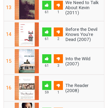
We Need to Talk
13
About Kevin
(2011)
61
1
Before the Devil
14
Knows You're
Dead (2007)
61
2
Into the Wild
15
(2007)
61
3
The Reader
16
(2008)
59
1