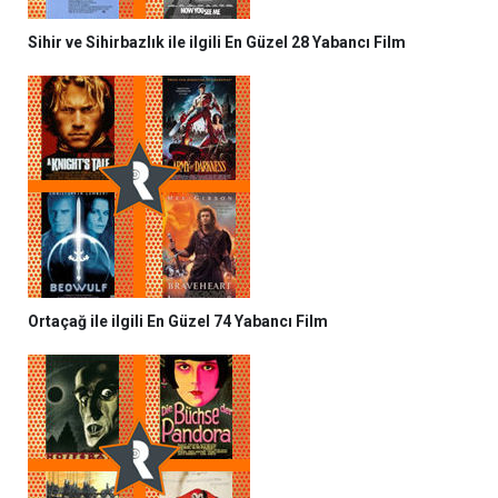
Sihir ve Sihirbazlık ile ilgili En Güzel 28 Yabancı Film
Ortaçağ ile ilgili En Güzel 74 Yabancı Film