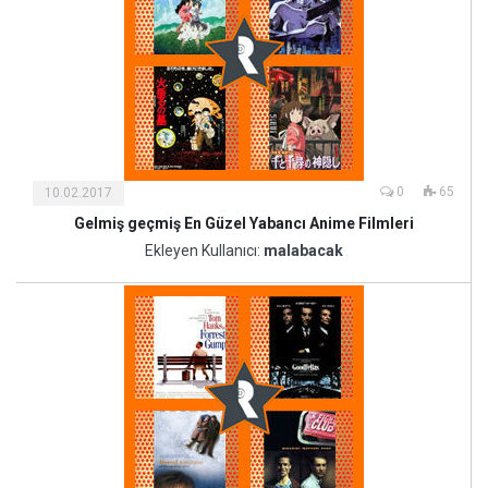
0
65
10.02.2017
Gelmiş geçmiş En Güzel Yabancı Anime Filmleri
Kültür
ve
Ekleyen Kullanıcı:
malabacak
Sanat