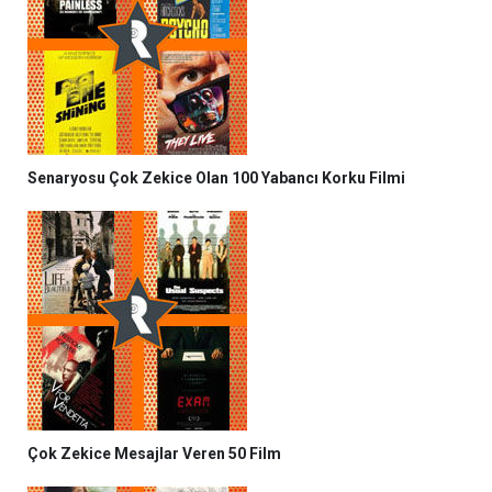
Senaryosu Çok Zekice Olan 100 Yabancı Korku Filmi
Çok Zekice Mesajlar Veren 50 Film