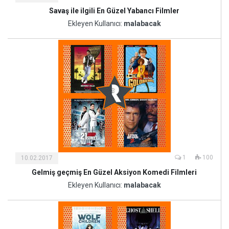
Savaş ile ilgili En Güzel Yabancı Filmler
Kültür
ve
Ekleyen Kullanıcı:
malabacak
Sanat
1
100
10.02.2017
Gelmiş geçmiş En Güzel Aksiyon Komedi Filmleri
Kültür
ve
Ekleyen Kullanıcı:
malabacak
Sanat