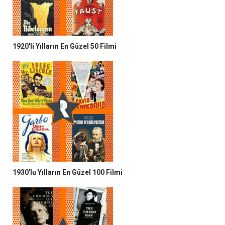
1920'li Yılların En Güzel 50 Filmi
1930'lu Yılların En Güzel 100 Filmi