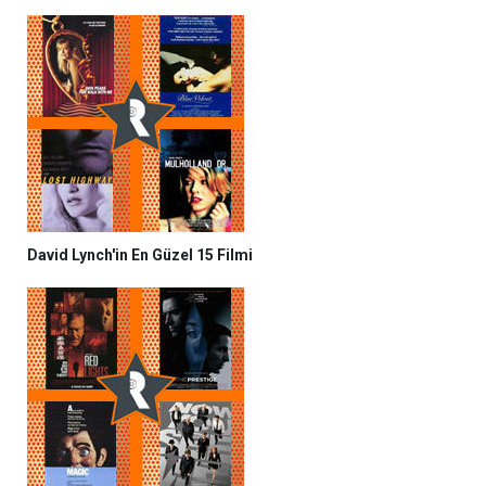
David Lynch'in En Güzel 15 Filmi