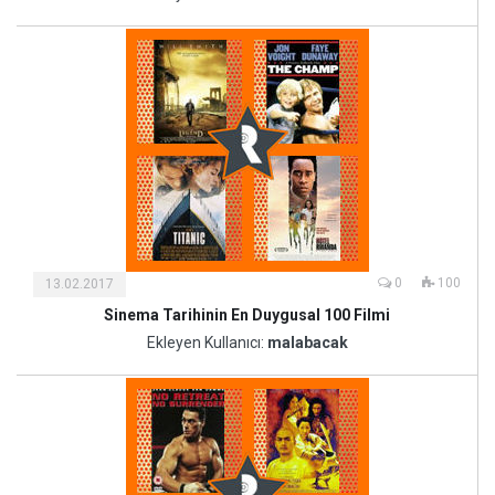
Sanat
0
100
13.02.2017
Sinema Tarihinin En Duygusal 100 Filmi
Kültür
ve
Ekleyen Kullanıcı:
malabacak
Sanat