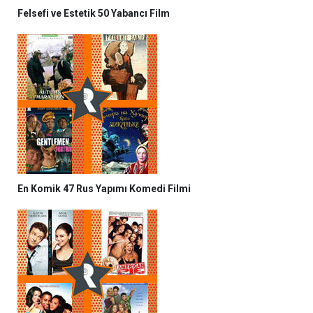
Felsefi ve Estetik 50 Yabancı Film
En Komik 47 Rus Yapımı Komedi Filmi