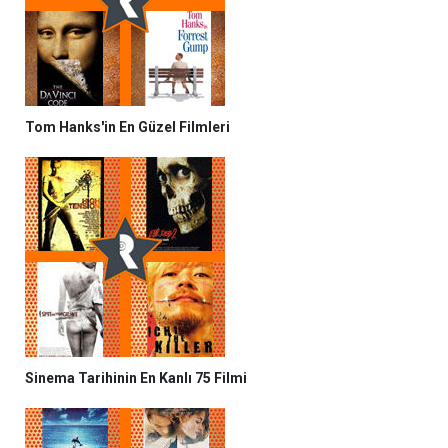
Tom Hanks'in En Güzel Filmleri
Sinema Tarihinin En Kanlı 75 Filmi