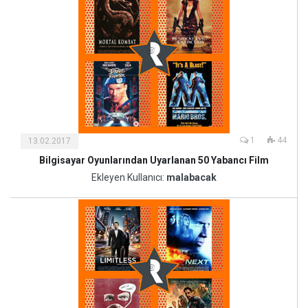
1
44
13.02.2017
Bilgisayar Oyunlarından Uyarlanan 50 Yabancı Film
Kültür
ve
Ekleyen Kullanıcı:
malabacak
Sanat