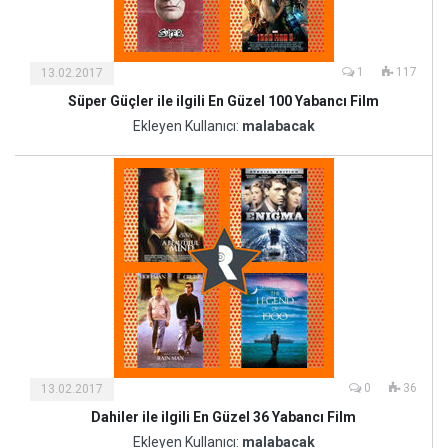
1
117
13.02.2017
Süper Güçler ile ilgili En Güzel 100 Yabancı Film
Kültür
ve
Ekleyen Kullanıcı:
malabacak
Sanat
0
36
13.02.2017
Dahiler ile ilgili En Güzel 36 Yabancı Film
Kültür
ve
Ekleyen Kullanıcı:
malabacak