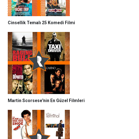
Cinsellik Temalı 25 Komedi Filmi
Martin Scorsese'nin En Güzel Filmleri