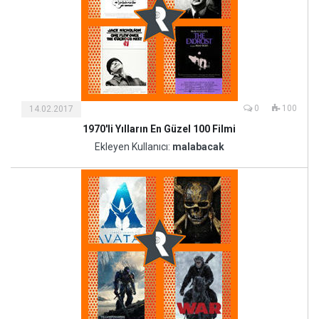
0
100
14.02.2017
1970'li Yılların En Güzel 100 Filmi
Kültür
ve
Ekleyen Kullanıcı:
malabacak
Sanat