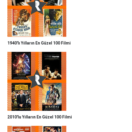
1940'lı Yılların En Güzel 100 Filmi
2010'lu Yılların En Güzel 100 Filmi