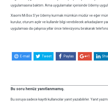
uygulamasına baktım. Ama uygulamalar içerisinde Udemy uygu
Xiaomi Mi Box S'ye Udemy kurmak mümkün müdür ve eğer mümk
kurulur, oturum açılır ve kullanılır bilgi verebilecek arkadaşların
uygulaması da çalışırsa yıllar önce televizyonu bırakarak telefona
E-mail
Tweet
Paylas
+1
Sha
Bu soru henüz yanıtlanmamış.
Bu soruya sadece kayıtlı kullanıcılar yanıt yazabilirler. Yanıt yazma