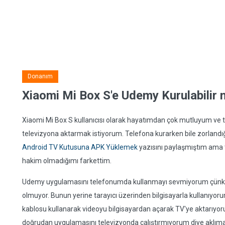
Donanım
Xiaomi Mi Box S'e Udemy Kurulabilir 
Xiaomi Mi Box S kullanıcısı olarak hayatımdan çok mutluyum ve
televizyona aktarmak istiyorum. Telefona kurarken bile zorlandı
Android TV Kutusuna APK Yüklemek
yazısını paylaşmıştım am
hakim olmadığımı farkettim.
Udemy uygulamasını telefonumda kullanmayı sevmiyorum çünkü k
olmuyor. Bunun yerine tarayıcı üzerinden bilgisayarla kullanıyo
kablosu kullanarak videoyu bilgisayardan açarak TV'ye aktarıyo
doğrudan uygulamasını televizyonda çalıştırmıyorum diye aklım