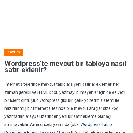
Yazılım
Wordpress'te mevcut bir tabloya nasıl
satır eklenir?
İnternet sitelerinde mevcut tablolara yeni satırlar eklemek her
zaman gerekli ve HTML kodu yazmayı bilmeyenler için de eziyetli
bir işlem olmuştur. Wordpress gibi bir içerik yönetim sistemi ile
hazırlanmış bir internet sitesinde bile mevcut araçlar size kod
yazmadan arayüz üzerinden yeni bir satır ekleme olanağı
sunmayabilir. Ama önceki yazımda (bkz:
Wordpress Tablo
Düzenleme Plugin Tavsiyesi
) bahsettiğim TablePress eklentisi ile