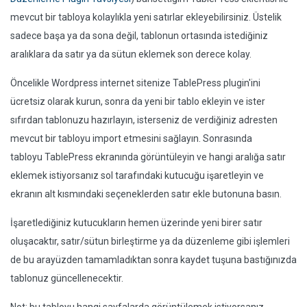
mevcut bir tabloya kolaylıkla yeni satırlar ekleyebilirsiniz. Üstelik
sadece başa ya da sona değil, tablonun ortasında istediğiniz
aralıklara da satır ya da sütun eklemek son derece kolay.
Öncelikle Wordpress internet sitenize TablePress plugin'ini
ücretsiz olarak kurun, sonra da yeni bir tablo ekleyin ve ister
sıfırdan tablonuzu hazırlayın, isterseniz de verdiğiniz adresten
mevcut bir tabloyu import etmesini sağlayın. Sonrasında
tabloyu TablePress ekranında görüntüleyin ve hangi aralığa satır
eklemek istiyorsanız sol tarafındaki kutucuğu işaretleyin ve
ekranın alt kısmındaki seçeneklerden satır ekle butonuna basın.
İşaretlediğiniz kutucukların hemen üzerinde yeni birer satır
oluşacaktır, satır/sütun birleştirme ya da düzenleme gibi işlemleri
de bu arayüzden tamamladıktan sonra kaydet tuşuna bastığınızda
tablonuz güncellenecektir.