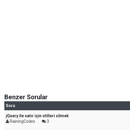
Benzer Sorular
Soru
jQuery ile satır için stilleri silmek
RainingCodes
3