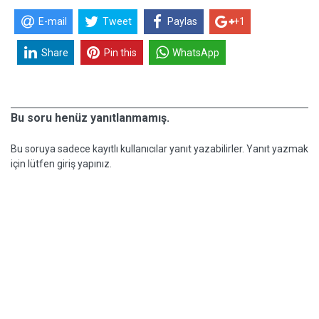
E-mail
Tweet
Paylas
+1
Share
Pin this
WhatsApp
Bu soru henüz yanıtlanmamış.
Bu soruya sadece kayıtlı kullanıcılar yanıt yazabilirler. Yanıt yazmak
için lütfen giriş yapınız.