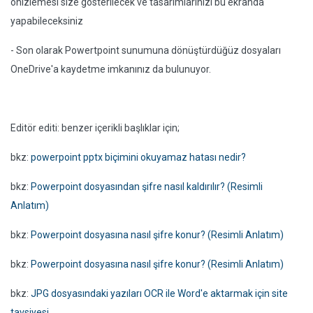
önizlemesi size gösterilecek ve tasarımlarınızı bu ekranda
yapabileceksiniz
- Son olarak Powertpoint sunumuna dönüştürdüğüz dosyaları
OneDrive'a kaydetme imkanınız da bulunuyor.
Editör editi: benzer içerikli başlıklar için;
bkz:
powerpoint pptx biçimini okuyamaz hatası nedir?
bkz:
Powerpoint dosyasından şifre nasıl kaldırılır? (Resimli
Anlatım)
bkz:
Powerpoint dosyasına nasıl şifre konur? (Resimli Anlatım)
bkz:
Powerpoint dosyasına nasıl şifre konur? (Resimli Anlatım)
bkz:
JPG dosyasındaki yazıları OCR ile Word'e aktarmak için site
tavsiyesi