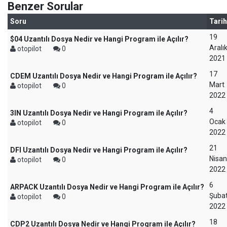
Benzer Sorular
Soru
Tarih
19
$04 Uzantılı Dosya Nedir ve Hangi Program ile Açılır?
Aralı
otopilot
0
2021
17
CDEM Uzantılı Dosya Nedir ve Hangi Program ile Açılır?
Mart
otopilot
0
2022
4
3IN Uzantılı Dosya Nedir ve Hangi Program ile Açılır?
Ocak
otopilot
0
2022
21
DFI Uzantılı Dosya Nedir ve Hangi Program ile Açılır?
Nisan
otopilot
0
2022
6
ARPACK Uzantılı Dosya Nedir ve Hangi Program ile Açılır?
Şuba
otopilot
0
2022
18
CDP2 Uzantılı Dosya Nedir ve Hangi Program ile Açılır?