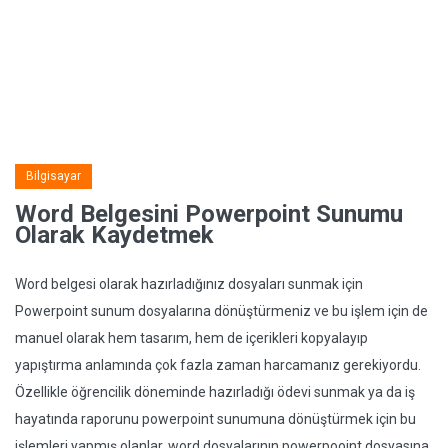
Bilgisayar
Word Belgesini Powerpoint Sunumu
Olarak Kaydetmek
Word belgesi olarak hazırladığınız dosyaları sunmak için
Powerpoint sunum dosyalarına dönüştürmeniz ve bu işlem için de
manuel olarak hem tasarım, hem de içerikleri kopyalayıp
yapıştırma anlamında çok fazla zaman harcamanız gerekiyordu.
Özellikle öğrencilik döneminde hazırladığı ödevi sunmak ya da iş
hayatında raporunu powerpoint sunumuna dönüştürmek için bu
işlemleri yapmış olanlar, word dosyalarının powerpooint dosyasına