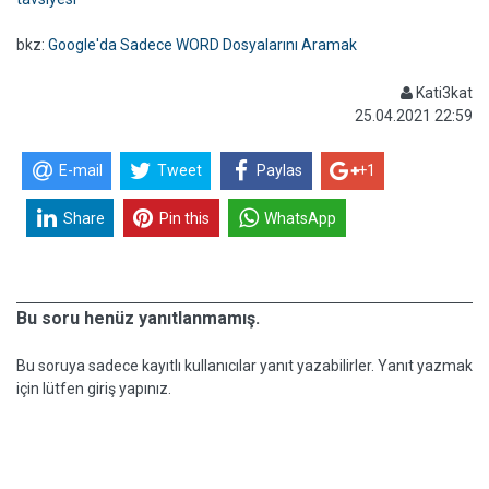
bkz:
Google'da Sadece WORD Dosyalarını Aramak
Kati3kat
25.04.2021 22:59
E-mail
Tweet
Paylas
+1
Share
Pin this
WhatsApp
Bu soru henüz yanıtlanmamış.
Bu soruya sadece kayıtlı kullanıcılar yanıt yazabilirler. Yanıt yazmak
için lütfen giriş yapınız.