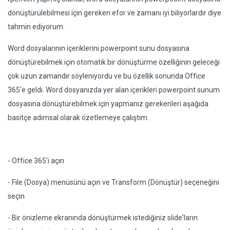
dönüştürülebilmesi için gereken efor ve zamanı iyi biliyorlardır diye
tahmin ediyorum.
Word dosyalarının içeriklerini powerpoint sunu dosyasına
dönüştürebilmek için otomatik bir dönüştürme özelliğinin geleceği
çok uzun zamandır söyleniyordu ve bu özellik sonunda Office
365'e geldi. Word dosyanızda yer alan içerikleri powerpoint sunum
dosyasına dönüştürebilmek için yapmanız gerekenleri aşağıda
basitçe adımsal olarak özetlemeye çalıştım.
- Office 365'i açın
- File (Dosya) menüsünü açın ve Transform (Dönüştür) seçeneğini
seçin
- Bir önizleme ekranında dönüştürmek istediğiniz slide'ların