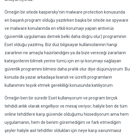
Örneğin bir sitede kaspersky'nin malware protection konusunda
en başarılı program olduğu yazılırken başka bir sitede ise spyware
ve malware konularında en etkili korumayı yapan antivirüs
(güvemlik uygulaması demek belki daha doğru olur) programının
Eset olduğu yazılmış. Biz düz bilgisayar kullanıcılarının hangi
zararlının ne amaçla hazırlandığını ya da bize vereceği zararların
kategorilerini bilmek yerine tümü için en iyi korumayı sağlayan
güvenlik programını bilmesi daha pratik olur diye düşünüyorum. Bu
konuda da yazar arkadaşa lisanslı ve ücretli programların
kullanımını teşvik etmek gerekliliği konusunda katılıyorum.
Örneğin ben bir süredir Eset kullanıyorum ve program birçok
tehdidi anlık olarak engelliyor ve mesaj veriyor; haliyle ben de tüm
online tehditlere karşı güvende olduğumu hissediyorum ama hem
uygulamanın, hem de benim göremediğim ve fark etmediğim
şeyler haliyle asıl tehditler oldukları için neye karşı savunmasız