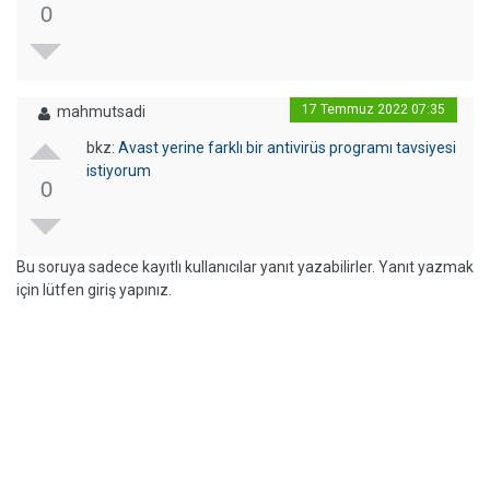
0
17 Temmuz 2022 07:35
mahmutsadi
bkz:
Avast yerine farklı bir antivirüs programı tavsiyesi
istiyorum
0
Bu soruya sadece kayıtlı kullanıcılar yanıt yazabilirler. Yanıt yazmak
için lütfen giriş yapınız.