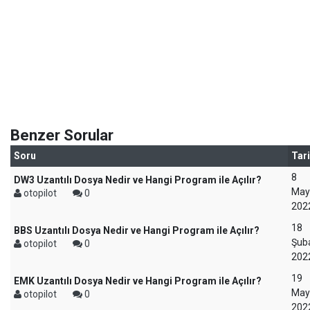
Benzer Sorular
Soru
Tar
8
DW3 Uzantılı Dosya Nedir ve Hangi Program ile Açılır?
May
otopilot
0
202
18
BBS Uzantılı Dosya Nedir ve Hangi Program ile Açılır?
Şub
otopilot
0
202
19
EMK Uzantılı Dosya Nedir ve Hangi Program ile Açılır?
May
otopilot
0
202