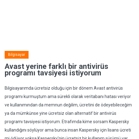
Bilgisayar
Avast yerine farklı bir antivirüs
programı tavsiyesi istiyorum
Bilgisayarımda ücretsiz olduğu için bir dönem Avast antivirüs
programı kurmuştum ama sürekli olarak veritabanı hatası veriyor
ve kullanımından da memnun değilim, ücretini de ödeyebileceğim
ya da mümkünse yine ücretsiz olan alternatif bir antivirüs
programı tavsiyesi istiyorum. Etrafımda kime sorsam Kaspersky
kullandığını söylüyor ama bunca insan Kaspersky için lisans ücreti
mi ödüyor yoksa Kaspersky'nin ücretsiz bir kullanım sürümü var