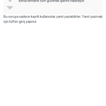
kendi kendine tüm güvenlik işlerini hallediyor
Bu soruya sadece kayıtlı kullanıcılar yanıt yazabilirler. Yanıt yazmak
için lütfen giriş yapınız.