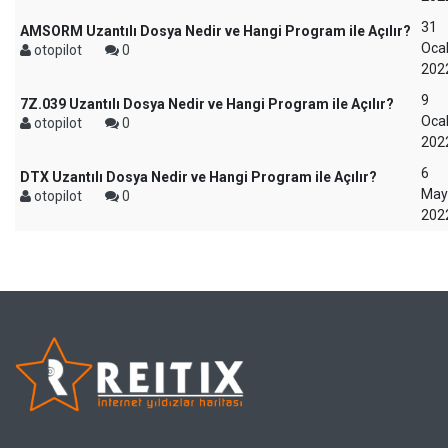
31
AMSORM Uzantılı Dosya Nedir ve Hangi Program ile Açılır?
Oca
otopilot
0
202
9
7Z.039 Uzantılı Dosya Nedir ve Hangi Program ile Açılır?
Oca
otopilot
0
202
6
DTX Uzantılı Dosya Nedir ve Hangi Program ile Açılır?
May
otopilot
0
202