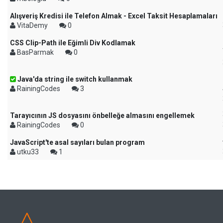
Alışveriş Kredisi ile Telefon Almak - Excel Taksit Hesaplamaları
VitaDemy
0
CSS Clip-Path ile Eğimli Div Kodlamak
BasParmak
0
Java'da string ile switch kullanmak
RainingCodes
3
Tarayıcının JS dosyasını önbelleğe almasını engellemek
RainingCodes
0
JavaScript'te asal sayıları bulan program
utku33
1