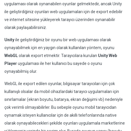
uygulaması olarak oynanabilen oyunlar gelmektedir, ancak Unity
ile geliştirdiğiniz oyunları web uygulamaları için de export edebilir
ve internet sitesine yükleyerek tarayıcı üzerinden oynanabilir
olarak paylaşabilirsiniz.
Unity
ile geliştirdiğiniz bir oyunu bir web uygulaması olarak
oynayabilmek için en yaygın olarak kullanılan yöntem, oyunu
WebGL
olarak export etmektir. Tarayıcılara kurulan
Unity Web
Player
uygulaması ile her kullanıcı bu sayede o oyunu
oynayabilmiş olur.
WebGL ile export edilen oyunlar, bilgisayar tarayıcıları için çok
kullanışlı olsalar da mobil cihazlardaki tarayıcı uygulamaları için
sınırlamalar (ekran boyutu, batarya, ekran değişimi vb) nedeniyle
çok verimli olmayabilirler. Bu sebeple oyunu mobil tarayıcıdan
oynamak isteyen kullanıcılar için de akıllı telefonlarında native
olarak oynayabilecekleri şekilde oyunları uygulamala marketlerine