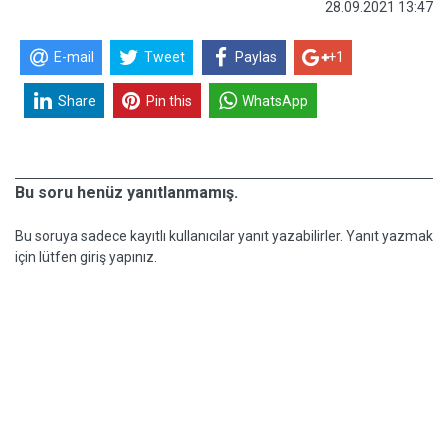
28.09.2021 13:47
E-mail
Tweet
Paylas
+1
Share
Pin this
WhatsApp
Bu soru henüz yanıtlanmamış.
Bu soruya sadece kayıtlı kullanıcılar yanıt yazabilirler. Yanıt yazmak
için lütfen giriş yapınız.