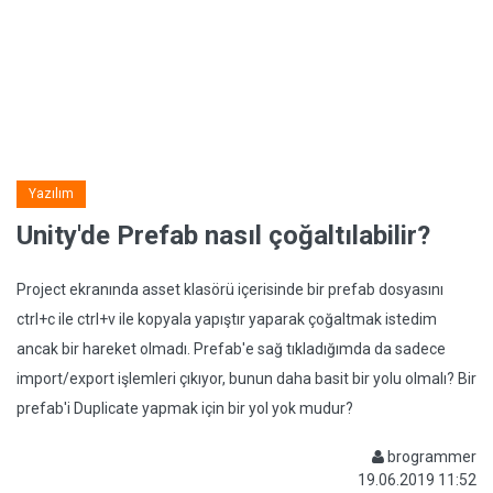
Yazılım
Unity'de Prefab nasıl çoğaltılabilir?
Project ekranında asset klasörü içerisinde bir prefab dosyasını
ctrl+c ile ctrl+v ile kopyala yapıştır yaparak çoğaltmak istedim
ancak bir hareket olmadı. Prefab'e sağ tıkladığımda da sadece
import/export işlemleri çıkıyor, bunun daha basit bir yolu olmalı? Bir
prefab'i Duplicate yapmak için bir yol yok mudur?
brogrammer
19.06.2019 11:52