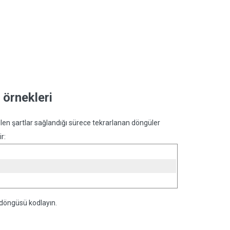
 örnekleri
ilen şartlar sağlandığı sürece tekrarlanan döngüler
r:
 döngüsü kodlayın.