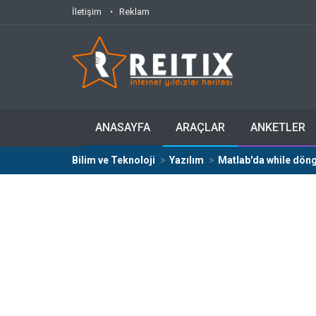
İletişim
Reklam
ANASAYFA
ARAÇLAR
ANKETLER
Bilim ve Teknoloji
Yazılım
Matlab'da while döng