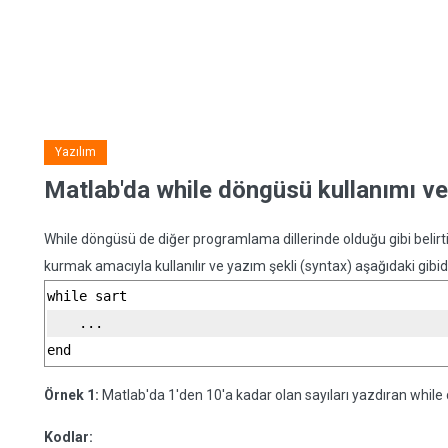
Yazılım
Matlab'da while döngüsü kullanımı ve
While döngüsü de diğer programlama dillerinde olduğu gibi belirt
kurmak amacıyla kullanılır ve yazım şekli (syntax) aşağıdaki gibidi
while sart
    ...
end
Örnek 1:
Matlab'da 1'den 10'a kadar olan sayıları yazdıran while
Kodlar: