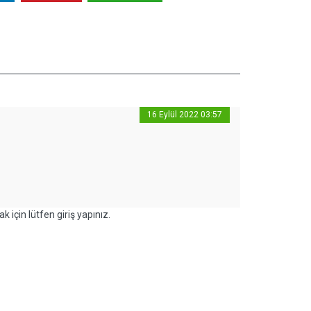
16 Eylül 2022 03:57
k için lütfen giriş yapınız.