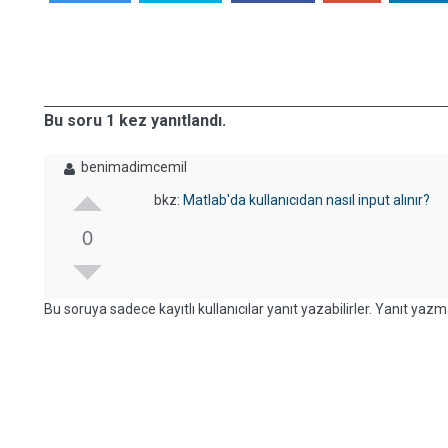
Bu soru 1 kez yanıtlandı.
benimadimcemil
bkz:
Matlab'da kullanıcıdan nasıl input alınır?
0
Bu soruya sadece kayıtlı kullanıcılar yanıt yazabilirler. Yanıt yazma