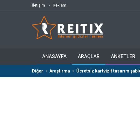
İletişim
Reklam
ANASAYFA
ARAÇLAR
ANKETLER
Diğer
Araştırma
Ücretsiz kartvizit tasarım şab