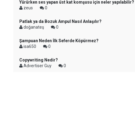
Yürürken ses yapan üst kat komşusu için neler yapılabilir?
zeus
0
Patlak ya da Bozuk Ampul Nasıl Anlaşılır?
doğanateş
0
Şampuan Neden İlk Seferde Köpürmez?
isa650
0
Copywriting Nedir?
Advertiser Guy
0