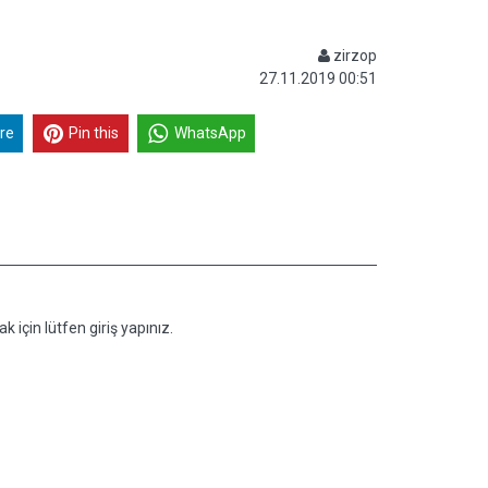
zirzop
27.11.2019 00:51
re
Pin this
WhatsApp
k için lütfen giriş yapınız.