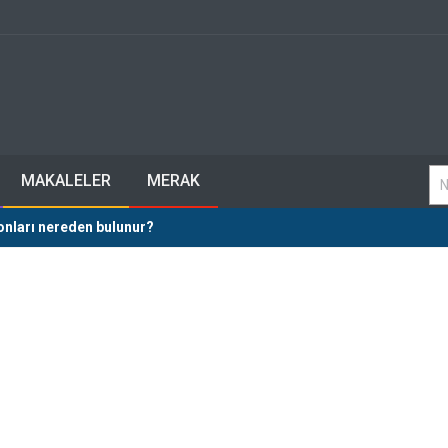
MAKALELER
MERAK
lonları nereden bulunur?