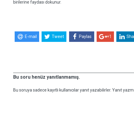
birilerine faydası dokunur.
E-mail
Tweet
Paylas
+1
Sha
Bu soru henüz yanıtlanmamış.
Bu soruya sadece kayıtlı kullanıcılar yanıt yazabilirler. Yanıt yazma