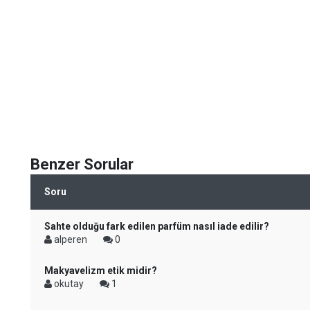
Benzer Sorular
Soru
Sahte olduğu fark edilen parfüm nasıl iade edilir?
alperen
0
Makyavelizm etik midir?
okutay
1