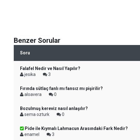
Benzer Sorular
Soru
Falafel Nedir ve Nasıl Yapılır?
jesika
3
Fırında sütlaç fanlı mı fansız mı pişirilir?
aloavera
0
Bozulmuş kereviz nasıl anlaşılır?
sema ozturk
0
Pide ile Kıymalı Lahmacun Arasındaki Fark Nedir?
enamel
3