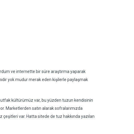
yordum ve internette bir süre araştırma yaparak
mıdır yok mudur merak eden kişilerle paylaşmak
 mutfak kültürümüz var, bu yüzden tuzun kendisinin
or. Marketlerden satın alarak sofralarımızda
uz çeşitleri var. Hatta sitede de tuz hakkında yazılan