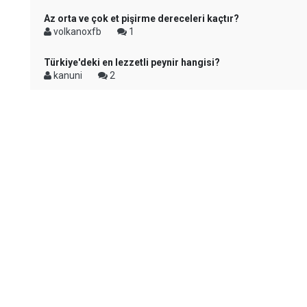
Az orta ve çok et pişirme dereceleri kaçtır?
volkanoxfb
1
Türkiye'deki en lezzetli peynir hangisi?
kanuni
2