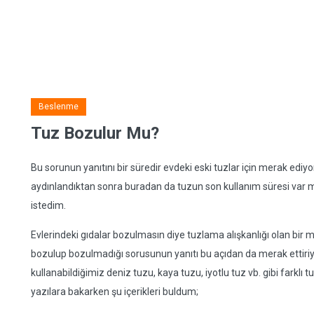
Beslenme
Tuz Bozulur Mu?
Bu sorunun yanıtını bir süredir evdeki eski tuzlar için merak edi
aydınlandıktan sonra buradan da tuzun son kullanım süresi var 
istedim.
Evlerindeki gıdalar bozulmasın diye tuzlama alışkanlığı olan bir
bozulup bozulmadığı sorusunun yanıtı bu açıdan da merak ettiriy
kullanabildiğimiz deniz tuzu, kaya tuzu, iyotlu tuz vb. gibi farklı t
yazılara bakarken şu içerikleri buldum;