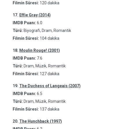
Filmin Süresi:
120 dakika
17.
Effie Gray (2014)
IMDB Puanı:
6.0
Türü:
Biyografi, Dram, Romantik
Filmin Süresi:
104 dakika
18.
Moulin Rouge! (2001)
IMDB Puanı:
7.6
Türü:
Dram, Müzik, Romantik
Filmin Süresi:
127 dakika
19.
The Duchess of Langeais (2007)
IMDB Puanı:
6.5
Türü:
Dram, Müzik, Romantik
Filmin Süresi:
137 dakika
20.
The Hunchback (1997)