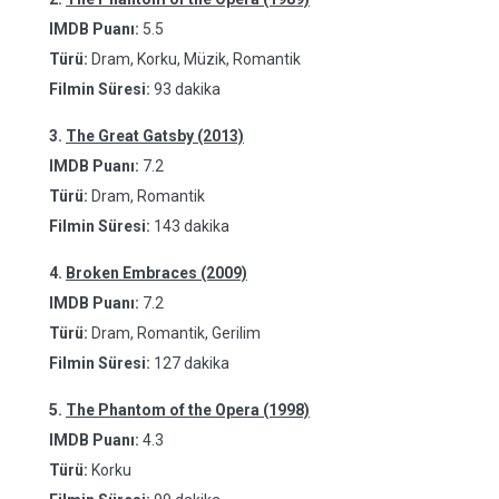
IMDB Puanı:
5.5
Türü:
Dram, Korku, Müzik, Romantik
Filmin Süresi:
93 dakika
3.
The Great Gatsby (2013)
IMDB Puanı:
7.2
Türü:
Dram, Romantik
Filmin Süresi:
143 dakika
4.
Broken Embraces (2009)
IMDB Puanı:
7.2
Türü:
Dram, Romantik, Gerilim
Filmin Süresi:
127 dakika
5.
The Phantom of the Opera (1998)
IMDB Puanı:
4.3
Türü:
Korku