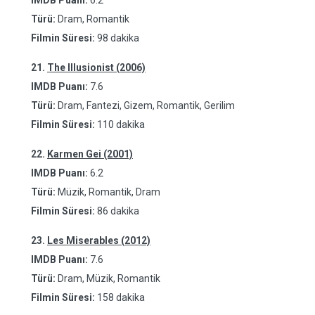
IMDB Puanı:
6.2
Türü:
Dram, Romantik
Filmin Süresi:
98 dakika
21.
The Illusionist (2006)
IMDB Puanı:
7.6
Türü:
Dram, Fantezi, Gizem, Romantik, Gerilim
Filmin Süresi:
110 dakika
22.
Karmen Gei (2001)
IMDB Puanı:
6.2
Türü:
Müzik, Romantik, Dram
Filmin Süresi:
86 dakika
23.
Les Miserables (2012)
IMDB Puanı:
7.6
Türü:
Dram, Müzik, Romantik
Filmin Süresi:
158 dakika