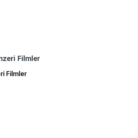
zeri Filmler
i Filmler