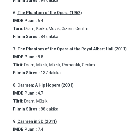
Filmin Süresi:
99 dakika
6.
The Phantom of the Opera (1962)
IMDB Puanı:
6.4
Türü:
Dram, Korku, Müzik, Gizem, Gerilim
Filmin Süresi:
84 dakika
7.
The Phantom of the Opera at the Royal Albert Hall (2011)
IMDB Puanı:
8.8
Türü:
Dram, Müzik, Müzik, Romantik, Gerilim
Filmin Süresi:
137 dakika
8.
Carmen: A Hip Hopera (2001)
IMDB Puanı:
4.7
Türü:
Dram, Müzik
Filmin Süresi:
88 dakika
9.
Carmen in 3D (2011)
IMDB Puanı:
7.4