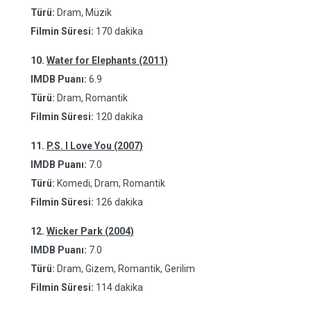
Türü:
Dram, Müzik
Filmin Süresi:
170 dakika
10.
Water for Elephants (2011)
IMDB Puanı:
6.9
Türü:
Dram, Romantik
Filmin Süresi:
120 dakika
11.
P.S. I Love You (2007)
IMDB Puanı:
7.0
Türü:
Komedi, Dram, Romantik
Filmin Süresi:
126 dakika
12.
Wicker Park (2004)
IMDB Puanı:
7.0
Türü:
Dram, Gizem, Romantik, Gerilim
Filmin Süresi:
114 dakika