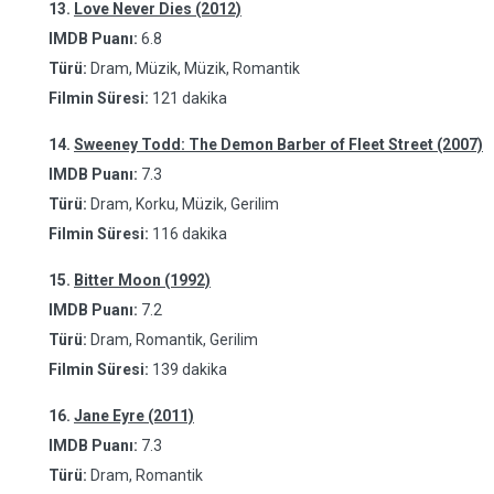
13.
Love Never Dies (2012)
IMDB Puanı:
6.8
Türü:
Dram, Müzik, Müzik, Romantik
Filmin Süresi:
121 dakika
14.
Sweeney Todd: The Demon Barber of Fleet Street (2007)
IMDB Puanı:
7.3
Türü:
Dram, Korku, Müzik, Gerilim
Filmin Süresi:
116 dakika
15.
Bitter Moon (1992)
IMDB Puanı:
7.2
Türü:
Dram, Romantik, Gerilim
Filmin Süresi:
139 dakika
16.
Jane Eyre (2011)
IMDB Puanı:
7.3
Türü:
Dram, Romantik