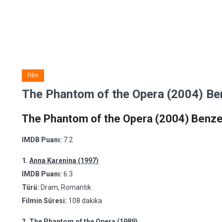
Film
The Phantom of the Opera (2004) Ben
The Phantom of the Opera (2004) Benzer
IMDB Puanı:
7.2
1.
Anna Karenina (1997)
IMDB Puanı:
6.3
Türü:
Dram, Romantik
Filmin Süresi:
108 dakika
2.
The Phantom of the Opera (1989)