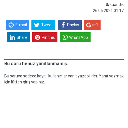
kuandık
26.06.2021 01:17
E-mail
Tweet
Paylas
+1
Share
Pin this
WhatsApp
Bu soru henüz yanıtlanmamış.
Bu soruya sadece kayıtlı kullanıcılar yanıt yazabilirler. Yanıt yazmak
için lütfen giriş yapınız.