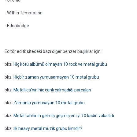
- Sirenia
- Within Temptation
- Edenbridge
Editör editi: sitedeki bazı diğer benzer başlıklar için;
bkz:
Hiç kötü albümü olmayan 10 rock ve metal grubu
bkz:
Hiçbir zaman yumuşamayan 10 metal grubu
bkz:
Metallica'nın hiç canlı çalmadığı parçaları
bkz:
Zamanla yumuşayan 10 metal grubu
bkz:
Metal tarihinin gelmiş geçmiş en iyi 10 kadın vokalisti
bkz:
ilk heavy metal müzik grubu kimdir?