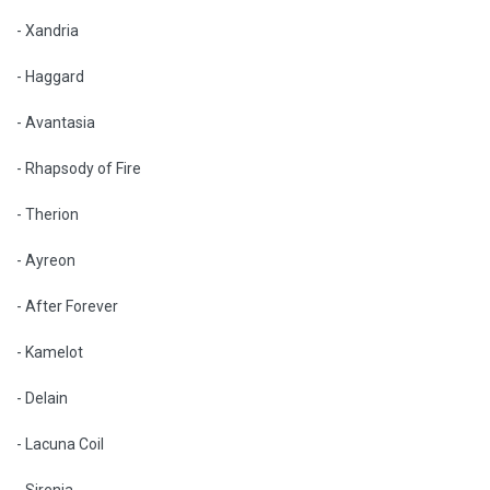
- Xandria
- Haggard
- Avantasia
- Rhapsody of Fire
- Therion
- Ayreon
- After Forever
- Kamelot
- Delain
- Lacuna Coil