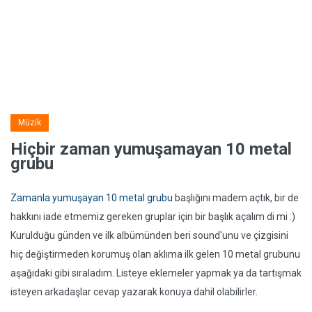
Müzik
Hiçbir zaman yumuşamayan 10 metal
grubu
Zamanla yumuşayan 10 metal grubu
başlığını madem açtık, bir de
hakkını iade etmemiz gereken gruplar için bir başlık açalım di mi :)
Kurulduğu günden ve ilk albümünden beri sound'unu ve çizgisini
hiç değiştirmeden korumuş olan aklıma ilk gelen 10 metal grubunu
aşağıdaki gibi sıraladım. Listeye eklemeler yapmak ya da tartışmak
isteyen arkadaşlar cevap yazarak konuya dahil olabilirler.