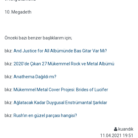
10. Megadeth
Önceki bazı benzer başlıklarım için;
bkz:
And Justice for All Albümünde Bas Gitar Var Mı?
bkz:
2020'de Çıkan 27 Mükemmel Rock ve Metal Albümü
bkz:
Anathema Dağıldı mı?
bkz:
Mükemmel Metal Cover Projesi: Brides of Lucifer
bkz:
Ağlatacak Kadar Duygusal Enstrümantal Şarkılar
bkz:
Rush'ın en güzel parçası hangisi?
kuandık
11.04.2021 19:51