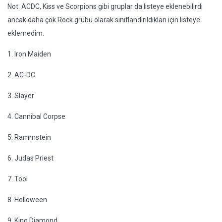
Not: ACDC, Kiss ve Scorpions gibi gruplar da listeye eklenebilirdi
ancak daha çok Rock grubu olarak sınıflandırıldıkları için listeye
eklemedim.
1. Iron Maiden
2. AC-DC
3. Slayer
4. Cannibal Corpse
5. Rammstein
6. Judas Priest
7. Tool
8. Helloween
9. King Diamond