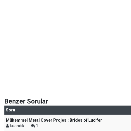
Benzer Sorular
Soru
Mükemmel Metal Cover Projesi: Brides of Lucifer
kuandık
1