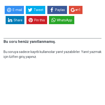
E-mail
Tweet
Paylas
+1
Share
Pin this
WhatsApp
Bu soru henüz yanıtlanmamış.
Bu soruya sadece kayıtlı kullanıcılar yanıt yazabilirler. Yanıt yazmak
için lütfen giriş yapınız.