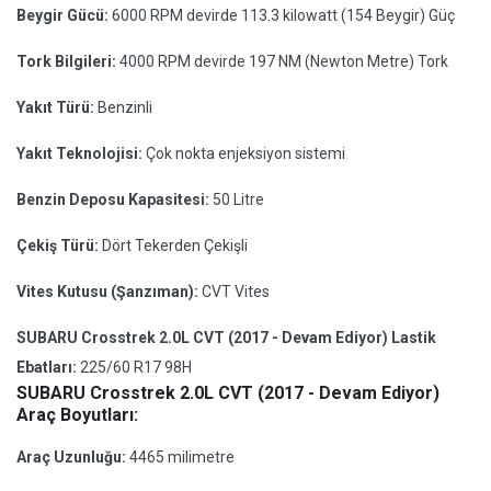
Beygir Gücü:
6000 RPM devirde 113.3 kilowatt (154 Beygir) Güç
Tork Bilgileri:
4000 RPM devirde 197 NM (Newton Metre) Tork
Yakıt Türü:
Benzinli
Yakıt Teknolojisi:
Çok nokta enjeksiyon sistemi
Benzin Deposu Kapasitesi:
50 Litre
Çekiş Türü:
Dört Tekerden Çekişli
Vites Kutusu (Şanzıman):
CVT Vites
SUBARU Crosstrek 2.0L CVT (2017 - Devam Ediyor) Lastik
Ebatları:
225/60 R17 98H
SUBARU Crosstrek 2.0L CVT (2017 - Devam Ediyor)
Araç Boyutları:
Araç Uzunluğu:
4465 milimetre