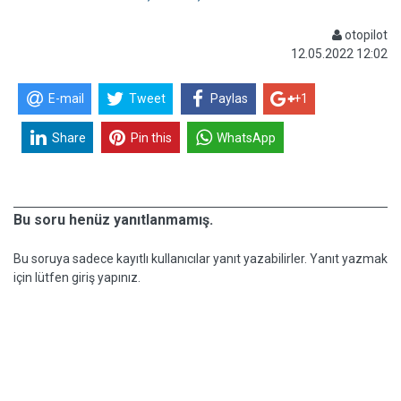
otopilot
12.05.2022 12:02
E-mail
Tweet
Paylas
+1
Share
Pin this
WhatsApp
Bu soru henüz yanıtlanmamış.
Bu soruya sadece kayıtlı kullanıcılar yanıt yazabilirler. Yanıt yazmak
için lütfen giriş yapınız.