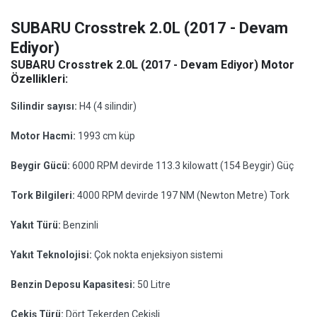
SUBARU Crosstrek 2.0L (2017 - Devam
Ediyor)
SUBARU Crosstrek 2.0L (2017 - Devam Ediyor) Motor
Özellikleri:
Silindir sayısı:
H4 (4 silindir)
Motor Hacmi:
1993 cm küp
Beygir Gücü:
6000 RPM devirde 113.3 kilowatt (154 Beygir) Güç
Tork Bilgileri:
4000 RPM devirde 197 NM (Newton Metre) Tork
Yakıt Türü:
Benzinli
Yakıt Teknolojisi:
Çok nokta enjeksiyon sistemi
Benzin Deposu Kapasitesi:
50 Litre
Çekiş Türü:
Dört Tekerden Çekişli