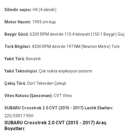
Silindir sayısı:
H4 (4 silindir)
Motor Hacmi:
1993 cm küp
Beygir Gücü:
6200 RPM devirde 110.4 kilowatt (150.1 Beygir) Güç
Tork Bilgileri:
4200 RPM devirde 197 NM (Newton Metre) Tork
Yakıt Türü:
Benzinli
Yakıt Teknolojisi:
Çok nokta enjeksiyon sistemi
Çekiş Türü:
Dört Tekerden Çekişli
Vites Kutusu (Şanzıman):
CVT Vites
SUBARU Crosstrek 2.0 CVT (2015 - 2017) Lastik Ebatları:
225/55R17 95H
SUBARU Crosstrek 2.0 CVT (2015 - 2017) Araç
Boyutları: