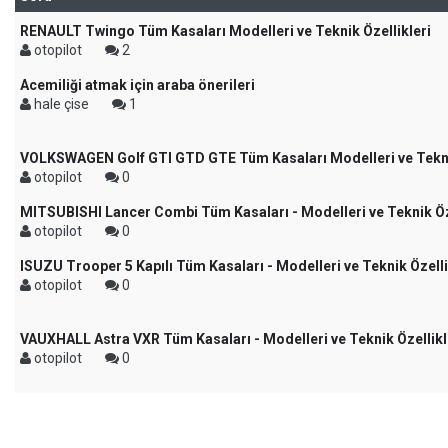
RENAULT Twingo Tüm Kasaları Modelleri ve Teknik Özellikleri
otopilot
2
Acemiliği atmak için araba önerileri
hale çise
1
VOLKSWAGEN Golf GTI GTD GTE Tüm Kasaları Modelleri ve Teknik
otopilot
0
MITSUBISHI Lancer Combi Tüm Kasaları - Modelleri ve Teknik Öze
otopilot
0
ISUZU Trooper 5 Kapılı Tüm Kasaları - Modelleri ve Teknik Özelli
otopilot
0
VAUXHALL Astra VXR Tüm Kasaları - Modelleri ve Teknik Özellikl
otopilot
0