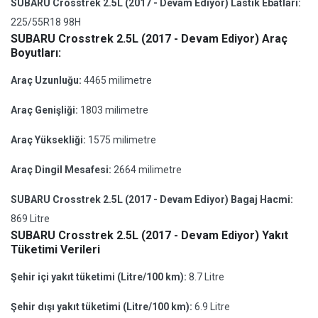
SUBARU Crosstrek 2.5L (2017 - Devam Ediyor) Lastik Ebatları:
225/55R18 98H
SUBARU Crosstrek 2.5L (2017 - Devam Ediyor) Araç
Boyutları:
Araç Uzunluğu:
4465 milimetre
Araç Genişliği:
1803 milimetre
Araç Yüksekliği:
1575 milimetre
Araç Dingil Mesafesi:
2664 milimetre
SUBARU Crosstrek 2.5L (2017 - Devam Ediyor) Bagaj Hacmi:
869 Litre
SUBARU Crosstrek 2.5L (2017 - Devam Ediyor) Yakıt
Tüketimi Verileri
Şehir içi yakıt tüketimi (Litre/100 km):
8.7 Litre
Şehir dışı yakıt tüketimi (Litre/100 km):
6.9 Litre