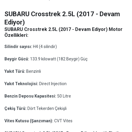
SUBARU Crosstrek 2.5L (2017 - Devam
Ediyor)
SUBARU Crosstrek 2.5L (2017 - Devam Ediyor) Motor
Özellikleri:
Silindir sayısı:
H4 (4 silindir)
Beygir Gücü:
133.9 kilowatt (182 Beygir) Güç
Yakıt Türü:
Benzinli
Yakıt Teknolojisi:
Direct Injection
Benzin Deposu Kapasitesi:
50 Litre
Çekiş Türü:
Dört Tekerden Çekişli
Vites Kutusu (Şanzıman):
CVT Vites