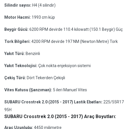
Silindir sayısı:
H4 (4 silindir)
Motor Hacmi:
1993 cm küp
Beygir Gücü:
6200 RPM devirde 110.4 kilowatt (150.1 Beygir) Güç
Tork Bilgileri:
4200 RPM devirde 197 NM (Newton Metre) Tork
Yakıt Türü:
Benzinli
Yakıt Teknolojisi:
Çok nokta enjeksiyon sistemi
Çekiş Türü:
Dört Tekerden Çekişli
Vites Kutusu (Şanzıman):
5 ileri Manuel Vites
SUBARU Crosstrek 2.0 (2015 - 2017) Lastik Ebatları:
225/55R17
95H
SUBARU Crosstrek 2.0 (2015 - 2017) Araç Boyutları:
Araç Uzunluğu:
4450 milimetre