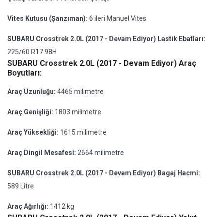
Vites Kutusu (Şanzıman):
6 ileri Manuel Vites
SUBARU Crosstrek 2.0L (2017 - Devam Ediyor) Lastik Ebatları:
225/60 R17 98H
SUBARU Crosstrek 2.0L (2017 - Devam Ediyor) Araç
Boyutları:
Araç Uzunluğu:
4465 milimetre
Araç Genişliği:
1803 milimetre
Araç Yüksekliği:
1615 milimetre
Araç Dingil Mesafesi:
2664 milimetre
SUBARU Crosstrek 2.0L (2017 - Devam Ediyor) Bagaj Hacmi:
589 Litre
Araç Ağırlığı:
1412 kg