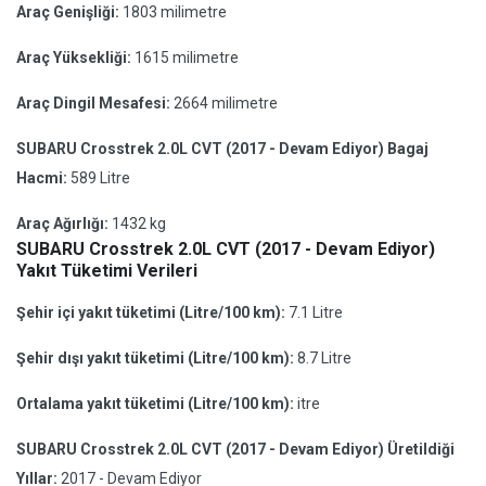
Araç Genişliği:
1803 milimetre
Araç Yüksekliği:
1615 milimetre
Araç Dingil Mesafesi:
2664 milimetre
SUBARU Crosstrek 2.0L CVT (2017 - Devam Ediyor) Bagaj
Hacmi:
589 Litre
Araç Ağırlığı:
1432 kg
SUBARU Crosstrek 2.0L CVT (2017 - Devam Ediyor)
Yakıt Tüketimi Verileri
Şehir içi yakıt tüketimi (Litre/100 km):
7.1 Litre
Şehir dışı yakıt tüketimi (Litre/100 km):
8.7 Litre
Ortalama yakıt tüketimi (Litre/100 km):
itre
SUBARU Crosstrek 2.0L CVT (2017 - Devam Ediyor) Üretildiği
Yıllar:
2017 - Devam Ediyor