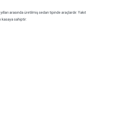
lları arasında üretilmiş sedan tipinde araçlardır. Yakıt
ı kasaya sahiptir: