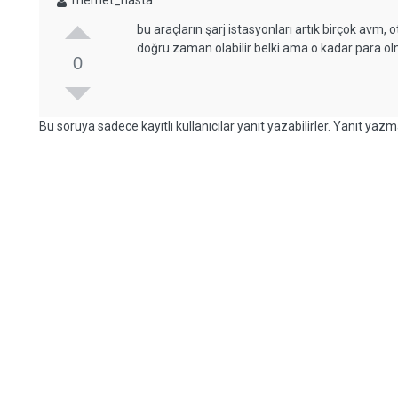
memet_hasta
bu araçların şarj istasyonları artık birçok avm
doğru zaman olabilir belki ama o kadar para ol
0
Bu soruya sadece kayıtlı kullanıcılar yanıt yazabilirler. Yanıt yazma