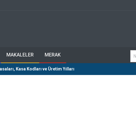
MAKALELER
MERAK
aları, Kasa Kodları ve Üretim Yılları