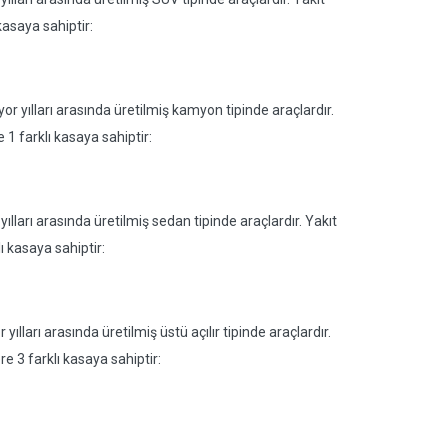
kasaya sahiptir:
 yılları arasında üretilmiş kamyon tipinde araçlardır.
 1 farklı kasaya sahiptir:
ları arasında üretilmiş sedan tipinde araçlardır. Yakıt
ı kasaya sahiptir:
lları arasında üretilmiş üstü açılır tipinde araçlardır.
re 3 farklı kasaya sahiptir: