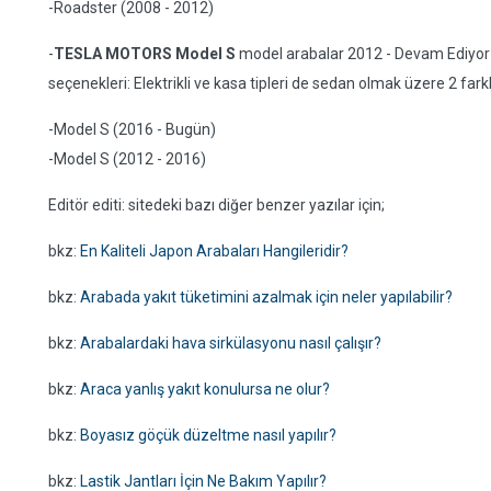
-Roadster (2008 - 2012)
-
TESLA MOTORS Model S
model arabalar 2012 - Devam Ediyor yı
seçenekleri: Elektrikli ve kasa tipleri de sedan olmak üzere 2 farkl
-Model S (2016 - Bugün)
-Model S (2012 - 2016)
Editör editi: sitedeki bazı diğer benzer yazılar için;
bkz:
En Kaliteli Japon Arabaları Hangileridir?
bkz:
Arabada yakıt tüketimini azalmak için neler yapılabilir?
bkz:
Arabalardaki hava sirkülasyonu nasıl çalışır?
bkz:
Araca yanlış yakıt konulursa ne olur?
bkz:
Boyasız göçük düzeltme nasıl yapılır?
bkz:
Lastik Jantları İçin Ne Bakım Yapılır?