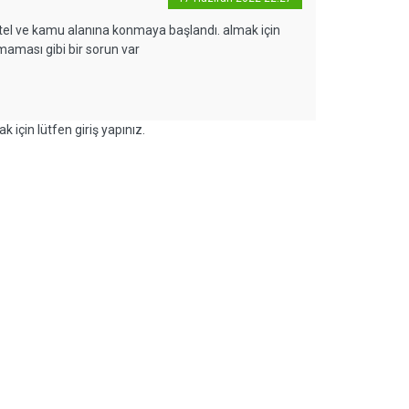
, otel ve kamu alanına konmaya başlandı. almak için
maması gibi bir sorun var
k için lütfen giriş yapınız.