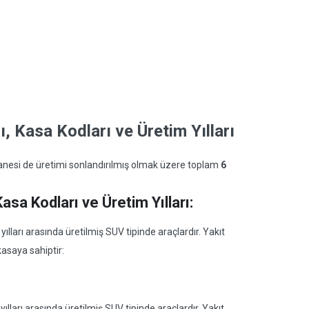
, Kasa Kodları ve Üretim Yılları
anesi de üretimi sonlandırılmış olmak üzere toplam
6
asa Kodları ve Üretim Yılları:
lları arasında üretilmiş SUV tipinde araçlardır. Yakıt
kasaya sahiptir:
ları arasında üretilmiş SUV tipinde araçlardır. Yakıt