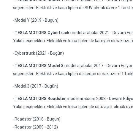
seçenekleri: Elektrikli ve kasa tipleri de SUV olmak üzere 1 farklı 
-Model Y (2019 - Bugün)
-
TESLA MOTORS Cybertruck
model arabalar 2021 - Devam Ediyor
Yakıt seçenekleri: Elektrikli ve kasa tipleri de kamyon olmak üzere
-Cybertruck (2021 - Bugün)
-
TESLA MOTORS Model 3
model arabalar 2017 - Devam Ediyor yıl
seçenekleri: Elektrikli ve kasa tipleri de sedan olmak üzere 1 farkl
-Model 3 (2017 - Bugün)
-
TESLA MOTORS Roadster
model arabalar 2008 - Devam Ediyor yı
Yakıt seçenekleri: Elektrikli ve kasa tipleri de üstü açılır olmak üze
-Roadster (2018 - Bugün)
-Roadster (2009 - 2012)