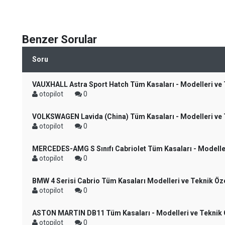
Benzer Sorular
Soru
VAUXHALL Astra Sport Hatch Tüm Kasaları - Modelleri ve T
otopilot
0
VOLKSWAGEN Lavida (China) Tüm Kasaları - Modelleri ve T
otopilot
0
MERCEDES-AMG S Sınıfı Cabriolet Tüm Kasaları - Modelleri
otopilot
0
BMW 4 Serisi Cabrio Tüm Kasaları Modelleri ve Teknik Özel
otopilot
0
ASTON MARTIN DB11 Tüm Kasaları - Modelleri ve Teknik Ö
otopilot
0