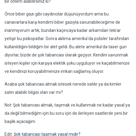
bir önlem alabilirsiniz ki?
Önce biber gazı gibi caydırıcılar düşünüyordum ama bu
canavarlara karşı kendimi biber gazıyla savunabileceğime de
inanmıyorum artık, bundan kaçıncaya kadar arkamdan tekrar
yetişir bu psikopatlar. Sonra aklıma amerika'da polisler tarafından
kullanıldığını bildiğim bir alet geldi. Bu alete amerika'da taser gun
diyorlar, bizde de şok tabancası olarak geçiyor. Kendini savunmak
isteyen kişiler için karşıya elektik şoku uyguluyor ve kaçabilmenize
ve kendinizi koruyabilmenize imkan sağlamış oluyor.
Acaba şok tabancası almak istesek nerede satılır ya da kimler
satın alabilir bilgisi olan var mı?
Not: Şok tabancası almak, taşımak ve kullanmak ne kadar yasal ya
da değil bilmediğim için bu soru için de ilerleyen saatlerde yeni bir
başlık açacağım.
Edit:
Şok tabancası taşımak yasal mıdır?