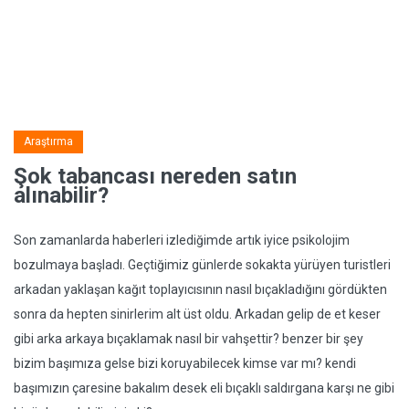
Araştırma
Şok tabancası nereden satın
alınabilir?
Son zamanlarda haberleri izlediğimde artık iyice psikolojim
bozulmaya başladı. Geçtiğimiz günlerde sokakta yürüyen turistleri
arkadan yaklaşan kağıt toplayıcısının nasıl bıçakladığını gördükten
sonra da hepten sinirlerim alt üst oldu. Arkadan gelip de et keser
gibi arka arkaya bıçaklamak nasıl bir vahşettir? benzer bir şey
bizim başımıza gelse bizi koruyabilecek kimse var mı? kendi
başımızın çaresine bakalım desek eli bıçaklı saldırgana karşı ne gibi