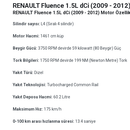
RENAULT Fluence 1.5L dCi (2009 - 2012
RENAULT Fluence 1.5L dCi (2009 - 2012) Motor Özellik
Silindir sayısı:
L4 (Sıralı 4 silindir)
Motor Hacmi:
1461 cm küp
Beygir Gücü:
3750 RPM devirde 59 kilowatt (80 Beygir) Güç
Tork Bilgileri:
1750 RPM devirde 199 NM (Newton Metre) Tork
Yakıt Türü:
Dizel
Yakıt Teknolojisi:
Turbocharged Common Rail
Yakıt Deposu Hacmi:
60.2 Litre
Maksimum Hız:
175 km/h
0-100 km arası hızlanma süresi:
13.4 saniye