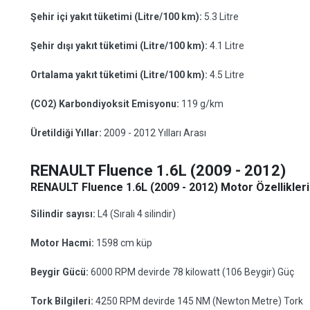
Şehir içi yakıt tüketimi (Litre/100 km):
5.3 Litre
Şehir dışı yakıt tüketimi (Litre/100 km):
4.1 Litre
Ortalama yakıt tüketimi (Litre/100 km):
4.5 Litre
(CO2) Karbondiyoksit Emisyonu:
119 g/km
Üretildiği Yıllar:
2009 - 2012 Yılları Arası
RENAULT Fluence 1.6L (2009 - 2012)
RENAULT Fluence 1.6L (2009 - 2012) Motor Özellikleri
Silindir sayısı:
L4 (Sıralı 4 silindir)
Motor Hacmi:
1598 cm küp
Beygir Gücü:
6000 RPM devirde 78 kilowatt (106 Beygir) Güç
Tork Bilgileri:
4250 RPM devirde 145 NM (Newton Metre) Tork