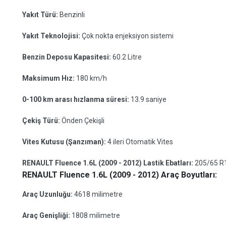
Yakıt Türü:
Benzinli
Yakıt Teknolojisi:
Çok nokta enjeksiyon sistemi
Benzin Deposu Kapasitesi:
60.2 Litre
Maksimum Hız:
180 km/h
0-100 km arası hızlanma süresi:
13.9 saniye
Çekiş Türü:
Önden Çekişli
Vites Kutusu (Şanzıman):
4 ileri Otomatik Vites
RENAULT Fluence 1.6L (2009 - 2012) Lastik Ebatları:
205/65 R
RENAULT Fluence 1.6L (2009 - 2012) Araç Boyutları:
Araç Uzunluğu:
4618 milimetre
Araç Genişliği:
1808 milimetre