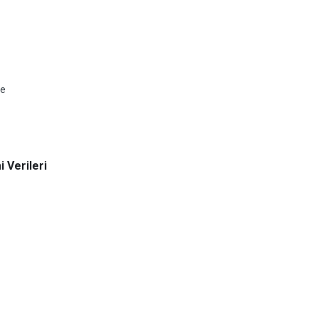
re
 Verileri