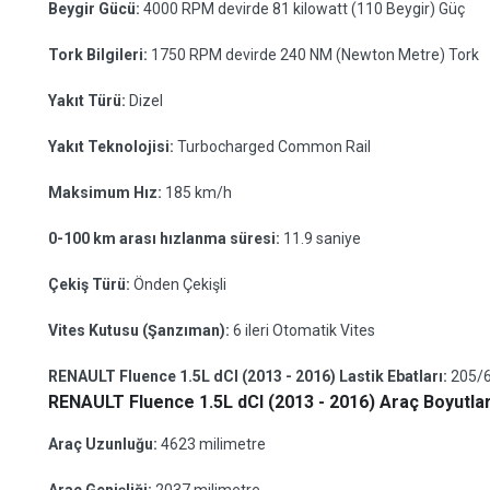
Beygir Gücü:
4000 RPM devirde 81 kilowatt (110 Beygir) Güç
Tork Bilgileri:
1750 RPM devirde 240 NM (Newton Metre) Tork
Yakıt Türü:
Dizel
Yakıt Teknolojisi:
Turbocharged Common Rail
Maksimum Hız:
185 km/h
0-100 km arası hızlanma süresi:
11.9 saniye
Çekiş Türü:
Önden Çekişli
Vites Kutusu (Şanzıman):
6 ileri Otomatik Vites
RENAULT Fluence 1.5L dCI (2013 - 2016) Lastik Ebatları:
205/
RENAULT Fluence 1.5L dCI (2013 - 2016) Araç Boyutlar
Araç Uzunluğu:
4623 milimetre