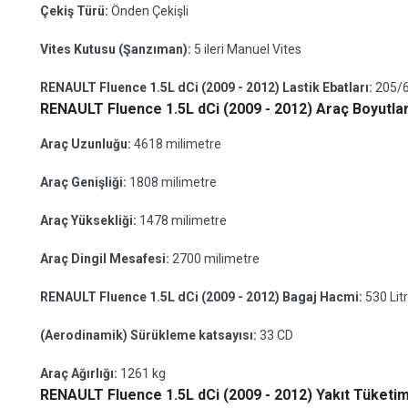
Çekiş Türü:
Önden Çekişli
Vites Kutusu (Şanzıman):
5 ileri Manuel Vites
RENAULT Fluence 1.5L dCi (2009 - 2012) Lastik Ebatları:
205/6
RENAULT Fluence 1.5L dCi (2009 - 2012) Araç Boyutlar
Araç Uzunluğu:
4618 milimetre
Araç Genişliği:
1808 milimetre
Araç Yüksekliği:
1478 milimetre
Araç Dingil Mesafesi:
2700 milimetre
RENAULT Fluence 1.5L dCi (2009 - 2012) Bagaj Hacmi:
530 Lit
(Aerodinamik) Sürükleme katsayısı:
33 CD
Araç Ağırlığı:
1261 kg
RENAULT Fluence 1.5L dCi (2009 - 2012) Yakıt Tüketimi