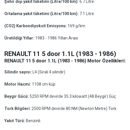
Şehir dışı yakıt tüketimi (Litre/100 km):
6.7 Litre
Ortalama yakıt tüketimi (Litre/100 km):
7.1 Litre
(CO2) Karbondiyoksit Emisyonu:
169 g/km
Üretildiği Yıllar:
1983 - 1986 Yılları Arası
RENAULT 11 5 door 1.1L (1983 - 1986)
RENAULT 11 5 door 1.1L (1983 - 1986) Motor Özellikleri:
Silindir sayısı:
L4 (Sıralı 4 silindir)
Motor Hacmi:
1108 cm küp
Beygir Gücü:
5250 RPM devirde 35.3 kilowatt (48 Beygir) Güç
Tork Bilgileri:
2500 RPM devirde 80 NM (Newton Metre) Tork
Yakıt Türü:
Benzinli