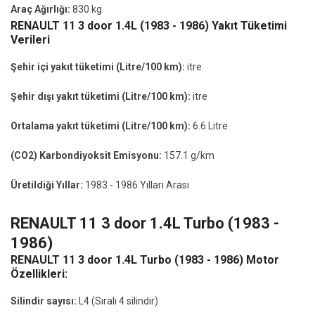
Araç Ağırlığı:
830 kg
RENAULT 11 3 door 1.4L (1983 - 1986) Yakıt Tüketimi
Verileri
Şehir içi yakıt tüketimi (Litre/100 km):
itre
Şehir dışı yakıt tüketimi (Litre/100 km):
itre
Ortalama yakıt tüketimi (Litre/100 km):
6.6 Litre
(CO2) Karbondiyoksit Emisyonu:
157.1 g/km
Üretildiği Yıllar:
1983 - 1986 Yılları Arası
RENAULT 11 3 door 1.4L Turbo (1983 -
1986)
RENAULT 11 3 door 1.4L Turbo (1983 - 1986) Motor
Özellikleri:
Silindir sayısı:
L4 (Sıralı 4 silindir)