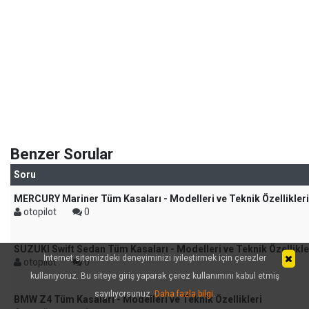
Benzer Sorular
Soru
MERCURY Mariner Tüm Kasaları - Modelleri ve Teknik Özellikleri
otopilot
0
SUZUKI Swift Sedan Tüm Kasaları - Modelleri ve Teknik Özellikle
İnternet sitemizdeki deneyiminizi iyileştirmek için çerezler
otopilot
0
kullanıyoruz. Bu siteye giriş yaparak çerez kullanımını kabul etmiş
sayılıyorsunuz.
Daha fazla bilgi
.
BMW Z4 Tüm Kasaları - Modelleri ve Teknik Özellikleri