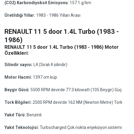
(CO2) Karbondiyoksit Emisyonu:
157.1 g/km
Üretildiği Yıllar:
1983 - 1986 Yılları Arası
RENAULT 11 5 door 1.4L Turbo (1983 -
1986)
RENAULT 11 5 door 1.4L Turbo (1983 - 1986) Motor
Özellikleri:
Silindir sayısı:
L4 (Sıralı 4 silindir)
Motor Hacmi:
1397 cm küp
Beygir Gücü:
5500 RPM devirde 77.3 kilowatt (105 Beygir) Güç
Tork Bilgileri:
2500 RPM devirde 162 NM (Newton Metre) Tork
Yakıt Türü:
Benzinli
Yakıt Teknolojisi:
Turbocharged Çok nokta enjeksiyon sistemi