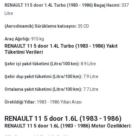
RENAULT 11 5 door 1.4L Turbo (1983 - 1986) Bagaj Hacmi:
337
Litre
(Aerodinamik) Sürükleme katsayısı:
35 CD
Araç Ağırlığı:
915 kg
RENAULT 11 5 door 1.4L Turbo (1983 - 1986) Yakıt
Tüketimi Verileri
Şehir içi yakıt tüketimi (Litre/100 km):
8.9 Litre
Şehir dışı yakıt tüketimi (Litre/100 km):
7.9 Litre
Ortalama yakıt tüketimi (Litre/100 km):
7.7 Litre
Üretildiği Yıllar:
1983 - 1986 Yılları Arası
RENAULT 11 5 door 1.6L (1983 - 1986)
RENAULT 11 5 door 1.6L (1983 - 1986) Motor Özellikleri: