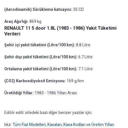
(Aerodinamik) Sürükleme katsayısı:
35 CD
Araç Ağırlığı:
869 kg
RENAULT 11 5 door 1.8L (1983 - 1986) Yakıt Tüketimi
Verileri
Şehir içi yakıt tüketimi (Litre/100 km):
8.8 Litre
Şehir dışı yakıt tüketimi (Litre/100 km):
6.7 Litre
Ortalama yakıt tüketimi (Litre/100 km):
7.1 Litre
(CO2) Karbondiyoksit Emisyonu:
169 g/km
Üretildiği Yıllar:
1983 - 1986 Yılları Arası
Editör editi: sitedeki bazı diğer benzer yazılar için;
bkz:
Tüm Fiat Modelleri, Kasaları, Kasa Kodları ve Üretim Yılları