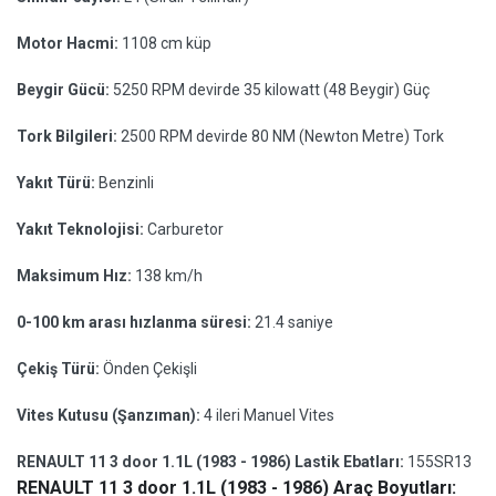
Motor Hacmi:
1108 cm küp
Beygir Gücü:
5250 RPM devirde 35 kilowatt (48 Beygir) Güç
Tork Bilgileri:
2500 RPM devirde 80 NM (Newton Metre) Tork
Yakıt Türü:
Benzinli
Yakıt Teknolojisi:
Carburetor
Maksimum Hız:
138 km/h
0-100 km arası hızlanma süresi:
21.4 saniye
Çekiş Türü:
Önden Çekişli
Vites Kutusu (Şanzıman):
4 ileri Manuel Vites
RENAULT 11 3 door 1.1L (1983 - 1986) Lastik Ebatları:
155SR13
RENAULT 11 3 door 1.1L (1983 - 1986) Araç Boyutları: