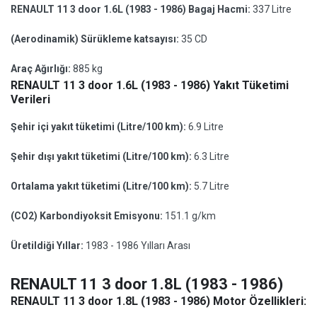
RENAULT 11 3 door 1.6L (1983 - 1986) Bagaj Hacmi:
337 Litre
(Aerodinamik) Sürükleme katsayısı:
35 CD
Araç Ağırlığı:
885 kg
RENAULT 11 3 door 1.6L (1983 - 1986) Yakıt Tüketimi
Verileri
Şehir içi yakıt tüketimi (Litre/100 km):
6.9 Litre
Şehir dışı yakıt tüketimi (Litre/100 km):
6.3 Litre
Ortalama yakıt tüketimi (Litre/100 km):
5.7 Litre
(CO2) Karbondiyoksit Emisyonu:
151.1 g/km
Üretildiği Yıllar:
1983 - 1986 Yılları Arası
RENAULT 11 3 door 1.8L (1983 - 1986)
RENAULT 11 3 door 1.8L (1983 - 1986) Motor Özellikleri: