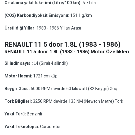
Ortalama yakıt tüketimi (Litre/100 km):
5.7 Litre
(CO2) Karbondiyoksit Emisyonu:
151.1 g/km
Üretildiği Yıllar:
1983 - 1986 Yılları Arası
RENAULT 11 5 door 1.8L (1983 - 1986)
RENAULT 11 5 door 1.8L (1983 - 1986) Motor Özellikleri:
Silindir sayısı:
L4 (Sıralı 4 silindir)
Motor Hacmi:
1721 cm küp
Beygir Gücü:
5000 RPM devirde 60 kilowatt (82 Beygir) Güç
Tork Bilgileri:
3250 RPM devirde 133 NM (Newton Metre) Tork
Yakıt Türü:
Benzinli
Yakıt Teknolojisi:
Carburetor