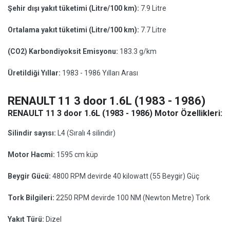
Şehir dışı yakıt tüketimi (Litre/100 km):
7.9 Litre
Ortalama yakıt tüketimi (Litre/100 km):
7.7 Litre
(CO2) Karbondiyoksit Emisyonu:
183.3 g/km
Üretildiği Yıllar:
1983 - 1986 Yılları Arası
RENAULT 11 3 door 1.6L (1983 - 1986)
RENAULT 11 3 door 1.6L (1983 - 1986) Motor Özellikleri:
Silindir sayısı:
L4 (Sıralı 4 silindir)
Motor Hacmi:
1595 cm küp
Beygir Gücü:
4800 RPM devirde 40 kilowatt (55 Beygir) Güç
Tork Bilgileri:
2250 RPM devirde 100 NM (Newton Metre) Tork
Yakıt Türü:
Dizel