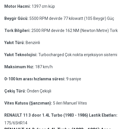
Motor Hacmi:
1397 cm küp
Beygir Gücü:
5500 RPM devirde 77 kilowatt (105 Beygir) Güç
Tork Bilgileri:
2500 RPM devirde 162 NM (Newton Metre) Tork
Yakıt Türü:
Benzinli
Yakıt Teknolojisi:
Turbocharged Çok nokta enjeksiyon sistemi
Maksimum Hız:
187 km/h
0-100 km arası hızlanma süresi:
9 saniye
Çekiş Türü:
Önden Çekişli
Vites Kutusu (Şanzıman):
5 ileri Manuel Vites
RENAULT 11 3 door 1.4L Turbo (1983 - 1986) Lastik Ebatları:
175/65HR14