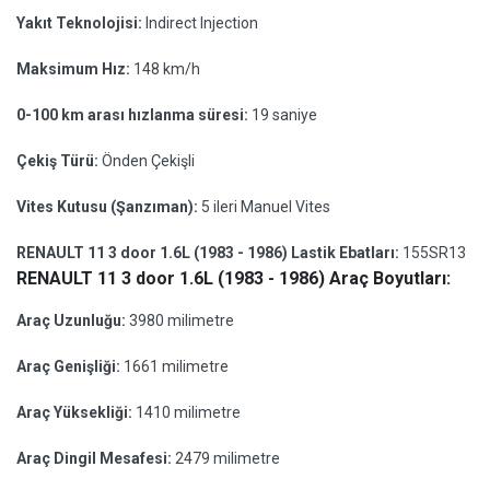
Yakıt Teknolojisi:
Indirect Injection
Maksimum Hız:
148 km/h
0-100 km arası hızlanma süresi:
19 saniye
Çekiş Türü:
Önden Çekişli
Vites Kutusu (Şanzıman):
5 ileri Manuel Vites
RENAULT 11 3 door 1.6L (1983 - 1986) Lastik Ebatları:
155SR13
RENAULT 11 3 door 1.6L (1983 - 1986) Araç Boyutları:
Araç Uzunluğu:
3980 milimetre
Araç Genişliği:
1661 milimetre
Araç Yüksekliği:
1410 milimetre
Araç Dingil Mesafesi:
2479 milimetre