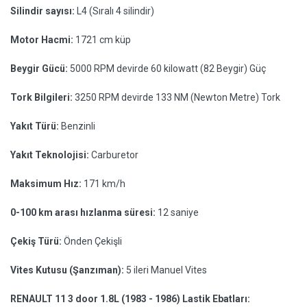
Silindir sayısı:
L4 (Sıralı 4 silindir)
Motor Hacmi:
1721 cm küp
Beygir Gücü:
5000 RPM devirde 60 kilowatt (82 Beygir) Güç
Tork Bilgileri:
3250 RPM devirde 133 NM (Newton Metre) Tork
Yakıt Türü:
Benzinli
Yakıt Teknolojisi:
Carburetor
Maksimum Hız:
171 km/h
0-100 km arası hızlanma süresi:
12 saniye
Çekiş Türü:
Önden Çekişli
Vites Kutusu (Şanzıman):
5 ileri Manuel Vites
RENAULT 11 3 door 1.8L (1983 - 1986) Lastik Ebatları: