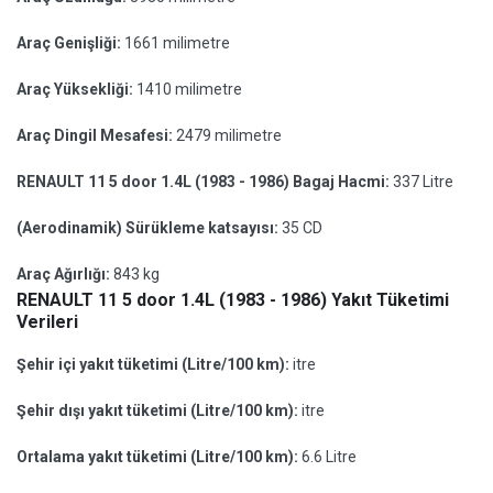
Araç Genişliği:
1661 milimetre
Araç Yüksekliği:
1410 milimetre
Araç Dingil Mesafesi:
2479 milimetre
RENAULT 11 5 door 1.4L (1983 - 1986) Bagaj Hacmi:
337 Litre
(Aerodinamik) Sürükleme katsayısı:
35 CD
Araç Ağırlığı:
843 kg
RENAULT 11 5 door 1.4L (1983 - 1986) Yakıt Tüketimi
Verileri
Şehir içi yakıt tüketimi (Litre/100 km):
itre
Şehir dışı yakıt tüketimi (Litre/100 km):
itre
Ortalama yakıt tüketimi (Litre/100 km):
6.6 Litre