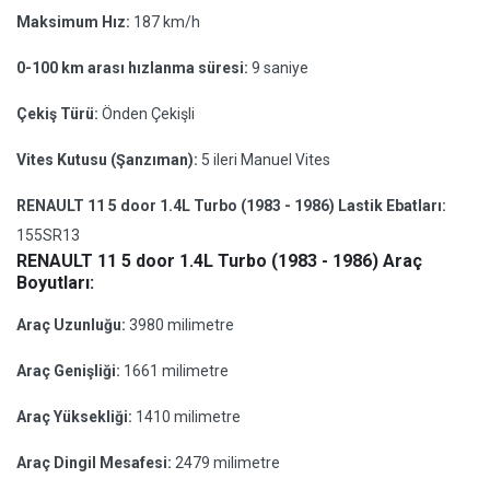
Maksimum Hız:
187 km/h
0-100 km arası hızlanma süresi:
9 saniye
Çekiş Türü:
Önden Çekişli
Vites Kutusu (Şanzıman):
5 ileri Manuel Vites
RENAULT 11 5 door 1.4L Turbo (1983 - 1986) Lastik Ebatları:
155SR13
RENAULT 11 5 door 1.4L Turbo (1983 - 1986) Araç
Boyutları:
Araç Uzunluğu:
3980 milimetre
Araç Genişliği:
1661 milimetre
Araç Yüksekliği:
1410 milimetre
Araç Dingil Mesafesi:
2479 milimetre