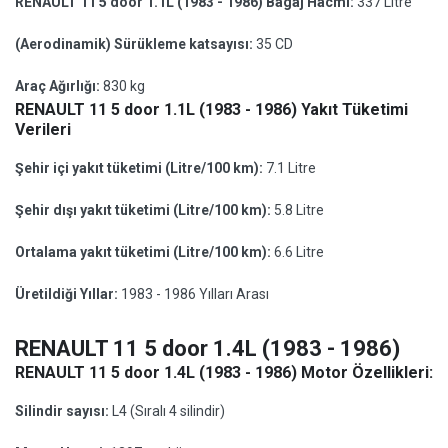
RENAULT 11 5 door 1.1L (1983 - 1986) Bagaj Hacmi:
337 Litre
(Aerodinamik) Sürükleme katsayısı:
35 CD
Araç Ağırlığı:
830 kg
RENAULT 11 5 door 1.1L (1983 - 1986) Yakıt Tüketimi
Verileri
Şehir içi yakıt tüketimi (Litre/100 km):
7.1 Litre
Şehir dışı yakıt tüketimi (Litre/100 km):
5.8 Litre
Ortalama yakıt tüketimi (Litre/100 km):
6.6 Litre
Üretildiği Yıllar:
1983 - 1986 Yılları Arası
RENAULT 11 5 door 1.4L (1983 - 1986)
RENAULT 11 5 door 1.4L (1983 - 1986) Motor Özellikleri:
Silindir sayısı:
L4 (Sıralı 4 silindir)