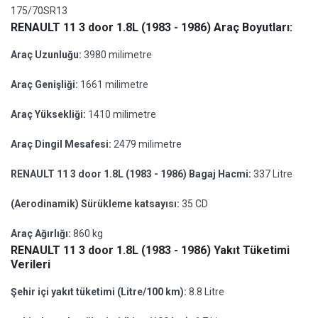
175/70SR13
RENAULT 11 3 door 1.8L (1983 - 1986) Araç Boyutları:
Araç Uzunluğu:
3980 milimetre
Araç Genişliği:
1661 milimetre
Araç Yüksekliği:
1410 milimetre
Araç Dingil Mesafesi:
2479 milimetre
RENAULT 11 3 door 1.8L (1983 - 1986) Bagaj Hacmi:
337 Litre
(Aerodinamik) Sürükleme katsayısı:
35 CD
Araç Ağırlığı:
860 kg
RENAULT 11 3 door 1.8L (1983 - 1986) Yakıt Tüketimi
Verileri
Şehir içi yakıt tüketimi (Litre/100 km):
8.8 Litre