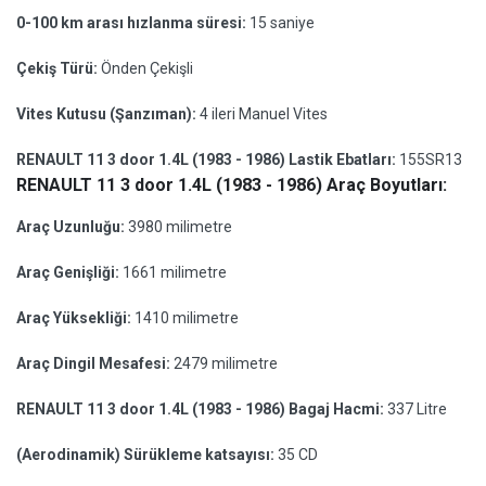
0-100 km arası hızlanma süresi:
15 saniye
Çekiş Türü:
Önden Çekişli
Vites Kutusu (Şanzıman):
4 ileri Manuel Vites
RENAULT 11 3 door 1.4L (1983 - 1986) Lastik Ebatları:
155SR13
RENAULT 11 3 door 1.4L (1983 - 1986) Araç Boyutları:
Araç Uzunluğu:
3980 milimetre
Araç Genişliği:
1661 milimetre
Araç Yüksekliği:
1410 milimetre
Araç Dingil Mesafesi:
2479 milimetre
RENAULT 11 3 door 1.4L (1983 - 1986) Bagaj Hacmi:
337 Litre
(Aerodinamik) Sürükleme katsayısı:
35 CD