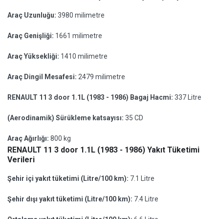
Araç Uzunluğu:
3980 milimetre
Araç Genişliği:
1661 milimetre
Araç Yüksekliği:
1410 milimetre
Araç Dingil Mesafesi:
2479 milimetre
RENAULT 11 3 door 1.1L (1983 - 1986) Bagaj Hacmi:
337 Litre
(Aerodinamik) Sürükleme katsayısı:
35 CD
Araç Ağırlığı:
800 kg
RENAULT 11 3 door 1.1L (1983 - 1986) Yakıt Tüketimi
Verileri
Şehir içi yakıt tüketimi (Litre/100 km):
7.1 Litre
Şehir dışı yakıt tüketimi (Litre/100 km):
7.4 Litre