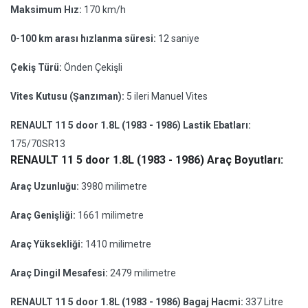
Maksimum Hız:
170 km/h
0-100 km arası hızlanma süresi:
12 saniye
Çekiş Türü:
Önden Çekişli
Vites Kutusu (Şanzıman):
5 ileri Manuel Vites
RENAULT 11 5 door 1.8L (1983 - 1986) Lastik Ebatları:
175/70SR13
RENAULT 11 5 door 1.8L (1983 - 1986) Araç Boyutları:
Araç Uzunluğu:
3980 milimetre
Araç Genişliği:
1661 milimetre
Araç Yüksekliği:
1410 milimetre
Araç Dingil Mesafesi:
2479 milimetre
RENAULT 11 5 door 1.8L (1983 - 1986) Bagaj Hacmi:
337 Litre