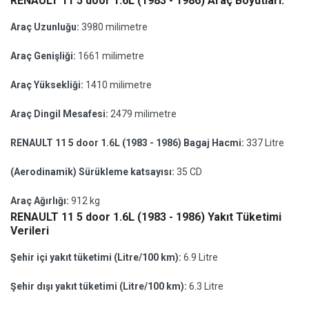
RENAULT 11 5 door 1.6L (1983 - 1986) Araç Boyutları:
Araç Uzunluğu:
3980 milimetre
Araç Genişliği:
1661 milimetre
Araç Yüksekliği:
1410 milimetre
Araç Dingil Mesafesi:
2479 milimetre
RENAULT 11 5 door 1.6L (1983 - 1986) Bagaj Hacmi:
337 Litre
(Aerodinamik) Sürükleme katsayısı:
35 CD
Araç Ağırlığı:
912 kg
RENAULT 11 5 door 1.6L (1983 - 1986) Yakıt Tüketimi
Verileri
Şehir içi yakıt tüketimi (Litre/100 km):
6.9 Litre
Şehir dışı yakıt tüketimi (Litre/100 km):
6.3 Litre