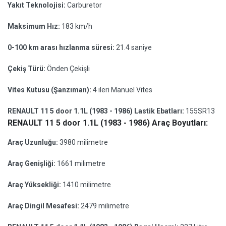
Yakıt Teknolojisi:
Carburetor
Maksimum Hız:
183 km/h
0-100 km arası hızlanma süresi:
21.4 saniye
Çekiş Türü:
Önden Çekişli
Vites Kutusu (Şanzıman):
4 ileri Manuel Vites
RENAULT 11 5 door 1.1L (1983 - 1986) Lastik Ebatları:
155SR13
RENAULT 11 5 door 1.1L (1983 - 1986) Araç Boyutları:
Araç Uzunluğu:
3980 milimetre
Araç Genişliği:
1661 milimetre
Araç Yüksekliği:
1410 milimetre
Araç Dingil Mesafesi:
2479 milimetre