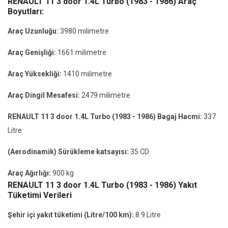
RENAULT 11 3 door 1.4L Turbo (1983 - 1986) Araç
Boyutları:
Araç Uzunluğu:
3980 milimetre
Araç Genişliği:
1661 milimetre
Araç Yüksekliği:
1410 milimetre
Araç Dingil Mesafesi:
2479 milimetre
RENAULT 11 3 door 1.4L Turbo (1983 - 1986) Bagaj Hacmi:
337
Litre
(Aerodinamik) Sürükleme katsayısı:
35 CD
Araç Ağırlığı:
900 kg
RENAULT 11 3 door 1.4L Turbo (1983 - 1986) Yakıt
Tüketimi Verileri
Şehir içi yakıt tüketimi (Litre/100 km):
8.9 Litre