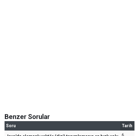
Benzer Sorular
Soru
Tarih
6