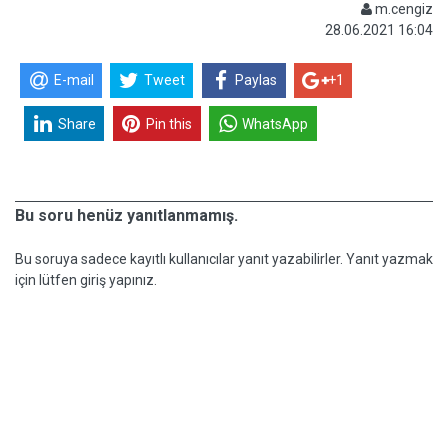
m.cengiz
28.06.2021 16:04
E-mail
Tweet
Paylas
+1
Share
Pin this
WhatsApp
Bu soru henüz yanıtlanmamış.
Bu soruya sadece kayıtlı kullanıcılar yanıt yazabilirler. Yanıt yazmak
için lütfen giriş yapınız.