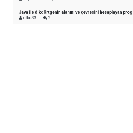
Java ile dikdörtgenin alanını ve çevresini hesaplayan pro
utku33
2