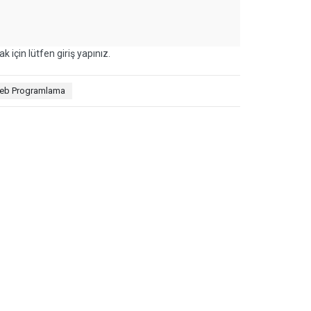
k için lütfen giriş yapınız.
eb Programlama