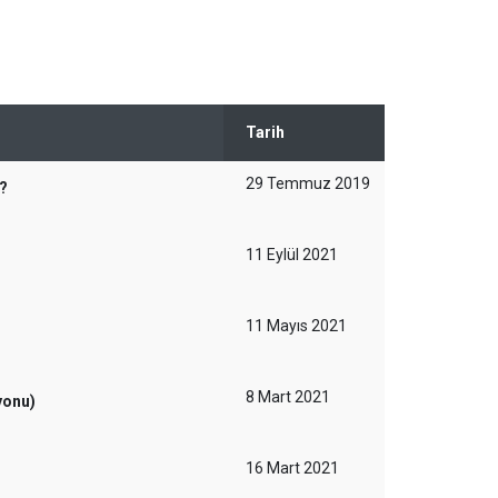
Tarih
29 Temmuz 2019
r?
11 Eylül 2021
11 Mayıs 2021
8 Mart 2021
yonu)
16 Mart 2021