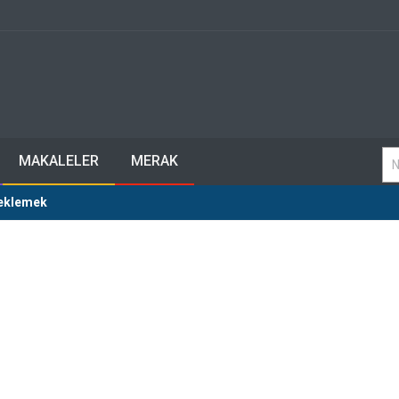
MAKALELER
MERAK
 eklemek