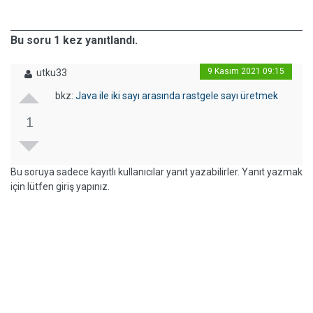
Bu soru 1 kez yanıtlandı.
9 Kasım 2021 09:15
utku33
bkz:
Java ile iki sayı arasında rastgele sayı üretmek
1
Bu soruya sadece kayıtlı kullanıcılar yanıt yazabilirler. Yanıt yazmak
için lütfen giriş yapınız.