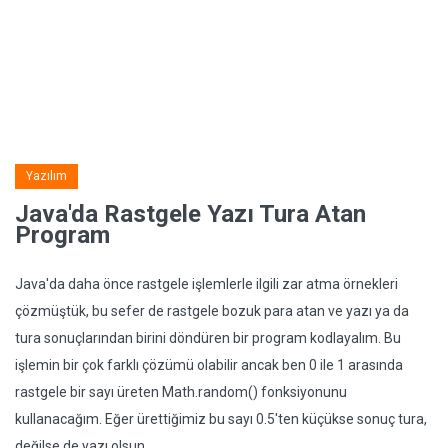
Yazılım
Java'da Rastgele Yazı Tura Atan
Program
Java'da daha önce rastgele işlemlerle ilgili zar atma örnekleri
çözmüştük, bu sefer de rastgele bozuk para atan ve yazı ya da
tura sonuçlarından birini döndüren bir program kodlayalım. Bu
işlemin bir çok farklı çözümü olabilir ancak ben 0 ile 1 arasında
rastgele bir sayı üreten Math.random() fonksiyonunu
kullanacağım. Eğer ürettiğimiz bu sayı 0.5'ten küçükse sonuç tura,
değilse de yazı olsun.