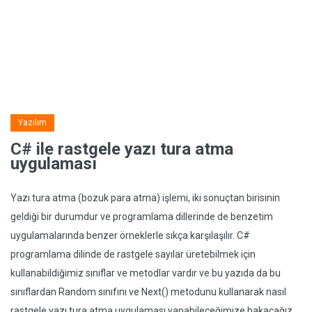
Yazılım
C# ile rastgele yazı tura atma
uygulaması
Yazı tura atma (bozuk para atma) işlemi, iki sonuçtan birisinin
geldiği bir durumdur ve programlama dillerinde de benzetim
uygulamalarında benzer örneklerle sıkça karşılaşılır. C#
programlama dilinde de rastgele sayılar üretebilmek için
kullanabildiğimiz sınıflar ve metodlar vardır ve bu yazıda da bu
sınıflardan Random sınıfını ve Next() metodunu kullanarak nasıl
rastgele yazı tura atma uygulaması yapabileceğimize bakacağız.