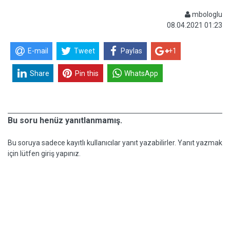
mbologlu
08.04.2021 01:23
E-mail
Tweet
Paylas
+1
Share
Pin this
WhatsApp
Bu soru henüz yanıtlanmamış.
Bu soruya sadece kayıtlı kullanıcılar yanıt yazabilirler. Yanıt yazmak
için lütfen giriş yapınız.