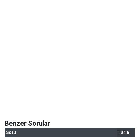
Benzer Sorular
Soru
Tarih