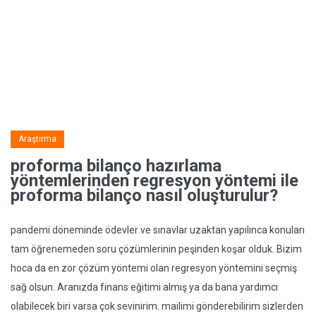
Araştırma
proforma bilanço hazırlama
yöntemlerinden regresyon yöntemi ile
proforma bilanço nasıl oluşturulur?
pandemi döneminde ödevler ve sınavlar uzaktan yapılınca konuları
tam öğrenemeden soru çözümlerinin peşinden koşar olduk. Bizim
hoca da en zor çözüm yöntemi olan regresyon yöntemini seçmiş
sağ olsun. Aranızda finans eğitimi almış ya da bana yardımcı
olabilecek biri varsa çok sevinirim. mailimi gönderebilirim sizlerden