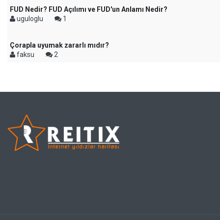
FUD Nedir? FUD Açılımı ve FUD'un Anlamı Nedir?
uguloglu
1
Çorapla uyumak zararlı mıdır?
faksu
2