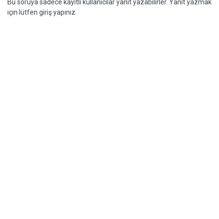
Bu soruya sadece kayıtlı kullanıcılar yanıt yazabilirler. Yanıt yazmak
için lütfen giriş yapınız.