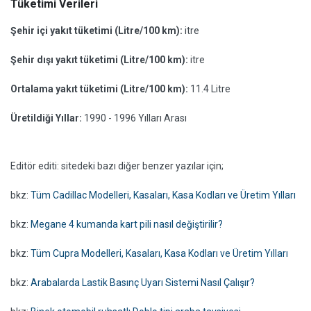
Tüketimi Verileri
Şehir içi yakıt tüketimi (Litre/100 km):
itre
Şehir dışı yakıt tüketimi (Litre/100 km):
itre
Ortalama yakıt tüketimi (Litre/100 km):
11.4 Litre
Üretildiği Yıllar:
1990 - 1996 Yılları Arası
Editör editi: sitedeki bazı diğer benzer yazılar için;
bkz:
Tüm Cadillac Modelleri, Kasaları, Kasa Kodları ve Üretim Yılları
bkz:
Megane 4 kumanda kart pili nasıl değiştirilir?
bkz:
Tüm Cupra Modelleri, Kasaları, Kasa Kodları ve Üretim Yılları
bkz:
Arabalarda Lastik Basınç Uyarı Sistemi Nasıl Çalışır?