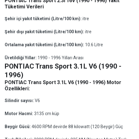
PONTIAC Trans Sport 2.3i 16V (1990 - 1996) Yakıt
Tüketimi Verileri
Şehir içi yakıt tüketimi (Litre/100 km):
itre
Şehir dışı yakıt tüketimi (Litre/100 km):
itre
Ortalama yakıt tüketimi (Litre/100 km):
10.6 Litre
Üretildiği Yıllar:
1990 - 1996 Yılları Arası
PONTIAC Trans Sport 3.1L V6 (1990 -
1996)
PONTIAC Trans Sport 3.1L V6 (1990 - 1996) Motor
Özellikleri:
Silindir sayısı:
V6
Motor Hacmi:
3135 cm küp
Beygir Gücü:
4600 RPM devirde 88 kilowatt (120 Beygir) Güç