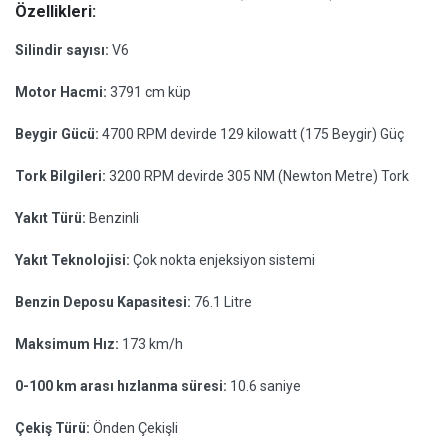
Özellikleri:
Silindir sayısı:
V6
Motor Hacmi:
3791 cm küp
Beygir Gücü:
4700 RPM devirde 129 kilowatt (175 Beygir) Güç
Tork Bilgileri:
3200 RPM devirde 305 NM (Newton Metre) Tork
Yakıt Türü:
Benzinli
Yakıt Teknolojisi:
Çok nokta enjeksiyon sistemi
Benzin Deposu Kapasitesi:
76.1 Litre
Maksimum Hız:
173 km/h
0-100 km arası hızlanma süresi:
10.6 saniye
Çekiş Türü:
Önden Çekişli