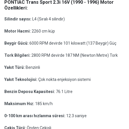
PONTIAC Trans Sport 2.3i 16V (1990 - 1996) Motor
Özellikleri:
Silindir sayısı:
L4 (Sıralı 4 silindir)
Motor Hacmi:
2260 cm küp
Beygir Gücü:
6000 RPM devirde 101 kilowatt (137 Beygir) Güç
Tork Bilgileri:
2800 RPM devirde 187 NM (Newton Metre) Tork
Yakıt Türü:
Benzinli
Yakıt Teknolojisi:
Çok nokta enjeksiyon sistemi
Benzin Deposu Kapasitesi:
76.1 Litre
Maksimum Hız:
185 km/h
0-100 km arası hızlanma süresi:
12.3 saniye
Çekiş Türü:
Önden Çekişli