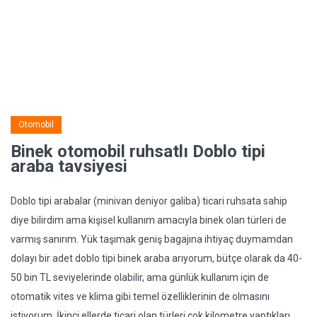
Otomobil
Binek otomobil ruhsatlı Doblo tipi
araba tavsiyesi
Doblo tipi arabalar (minivan deniyor galiba) ticari ruhsata sahip
diye bilirdim ama kişisel kullanım amacıyla binek olan türleri de
varmış sanırım. Yük taşımak geniş bagajına ihtiyaç duymamdan
dolayı bir adet doblo tipi binek araba arıyorum, bütçe olarak da 40-
50 bin TL seviyelerinde olabilir, ama günlük kullanım için de
otomatik vites ve klima gibi temel özelliklerinin de olmasını
istiyorum. İkinci ellerde ticari olan türleri çok kilometre yaptıkları