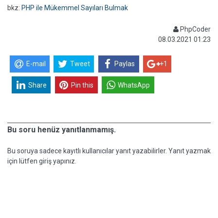
bkz:
PHP ile Mükemmel Sayıları Bulmak
PhpCoder
08.03.2021 01:23
E-mail
Tweet
Paylas
+1
Share
Pin this
WhatsApp
Bu soru henüz yanıtlanmamış.
Bu soruya sadece kayıtlı kullanıcılar yanıt yazabilirler. Yanıt yazmak
için lütfen giriş yapınız.