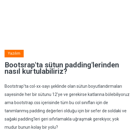
Yazılım
Bootsrap'ta sütun padding'lerinden
nasıl kurtulabiliriz?
Bootstrap'ta col-xx-sayı şeklinde olan sütun boyutlandırmaları
sayesinde her bir sütunu 12'ye ve gerekirse katlarına bölebiliyoruz
ama bootstrap.css içerisinde tüm bu col sınıfları için de
tanımlanmış padding değerleri olduğu için bir sefer de soldaki ve
sağaki padding'leri geri sıfırlamakla uğraşmak gerekiyor, yok
mudur bunun kolay bir yolu?