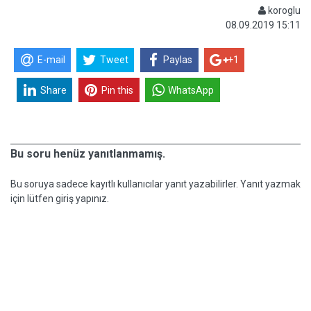
koroglu
08.09.2019 15:11
E-mail
Tweet
Paylas
+1
Share
Pin this
WhatsApp
Bu soru henüz yanıtlanmamış.
Bu soruya sadece kayıtlı kullanıcılar yanıt yazabilirler. Yanıt yazmak
için lütfen giriş yapınız.