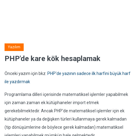
Yazılım
PHP'de kare kök hesaplamak
Önceki yazım için bkz:
PHP'de yazının sadece ilk harfini büyük harf
ile yazdırmak
Programlama dilleri içerisinde matematiksel işlemler yapabilmek
için zaman zaman ek kütüphaneler import etmek
gerekebilmektedir. Ancak PHP'de matematiksel işlemler için ek
kütüphaneler ya da değişken türleri kullanmaya gerek kalmadan
(tip dönüşümlerine de böylece gerek kalmadan) matematiksel
işlemleri yapabilmek mümkün hale gelmektedir.