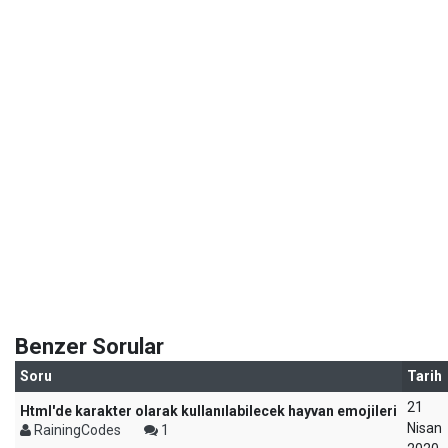
Benzer Sorular
Soru
Tarih
21
Html'de karakter olarak kullanılabilecek hayvan emojileri
Nisan
RainingCodes
1