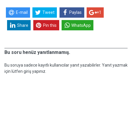
E-mail
Tweet
Paylas
+1
Share
Pin this
WhatsApp
Bu soru henüz yanıtlanmamış.
Bu soruya sadece kayıtlı kullanıcılar yanıt yazabilirler. Yanıt yazmak
için lütfen giriş yapınız.