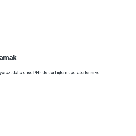
lamak
oruz, daha önce PHP'de dört işlem operatörlerini ve