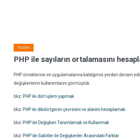
Yazılım
PHP ile sayıların ortalamasını hesap
PHP örneklerine ve uygulamalarına kaldığımız yerden devam ediy
değişkenlerin kullanımlarını görmüştük.
bkz:
PHP ile dört işlem yapmak
bkz:
PHP ile dikdörtgenin çevresini ve alanını hesaplamak
bkz:
PHP'de Değişken Tanımlamak ve Kullanmak
bkz:
PHP'de Sabitler ile Değişkenler Arasındaki Farklar