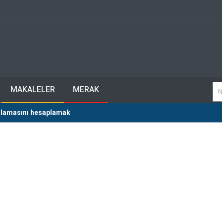
MAKALELER
MERAK
talamasını hesaplamak