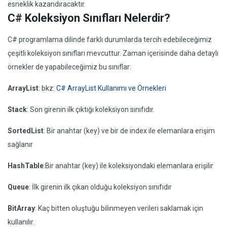
esneklik kazandıracaktır.
C# Koleksiyon Sınıfları Nelerdir?
C# programlama dilinde farklı durumlarda tercih edebileceğimiz
çeşitli koleksiyon sınıfları mevcuttur. Zaman içerisinde daha detaylı
örnekler de yapabileceğimiz bu sınıflar:
ArrayList
: bkz:
C# ArrayList Kullanımı ve Örnekleri
Stack
: Son girenin ilk çıktığı koleksiyon sınıfıdır.
SortedList
: Bir anahtar (key) ve bir de index ile elemanlara erişim
sağlanır
HashTable
:Bir anahtar (key) ile koleksiyondaki elemanlara erişilir
Queue
: İlk girenin ilk çıkan olduğu koleksiyon sınıfıdır
BitArray
: Kaç bitten oluştuğu bilinmeyen verileri saklamak için
kullanılır.