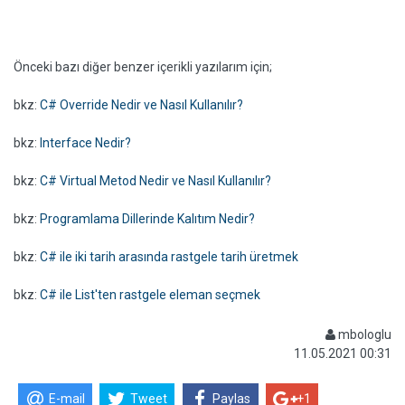
Önceki bazı diğer benzer içerikli yazılarım için;
bkz:
C# Override Nedir ve Nasıl Kullanılır?
bkz:
Interface Nedir?
bkz:
C# Virtual Metod Nedir ve Nasıl Kullanılır?
bkz:
Programlama Dillerinde Kalıtım Nedir?
bkz:
C# ile iki tarih arasında rastgele tarih üretmek
bkz:
C# ile List'ten rastgele eleman seçmek
mbologlu
11.05.2021 00:31
E-mail
Tweet
Paylas
+1