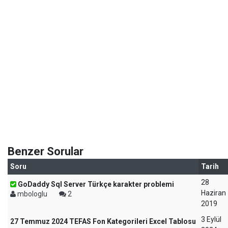
Benzer Sorular
Soru
Tarih
28
GoDaddy Sql Server Türkçe karakter problemi
Haziran
mbologlu
2
2019
3 Eylül
27 Temmuz 2024 TEFAS Fon Kategorileri Excel Tablosu