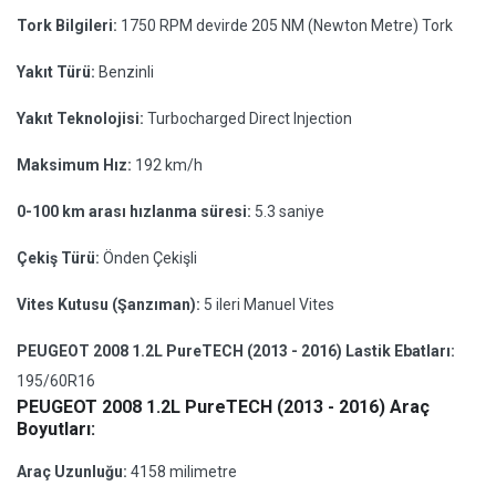
Tork Bilgileri:
1750 RPM devirde 205 NM (Newton Metre) Tork
Yakıt Türü:
Benzinli
Yakıt Teknolojisi:
Turbocharged Direct Injection
Maksimum Hız:
192 km/h
0-100 km arası hızlanma süresi:
5.3 saniye
Çekiş Türü:
Önden Çekişli
Vites Kutusu (Şanzıman):
5 ileri Manuel Vites
PEUGEOT 2008 1.2L PureTECH (2013 - 2016) Lastik Ebatları:
195/60R16
PEUGEOT 2008 1.2L PureTECH (2013 - 2016) Araç
Boyutları:
Araç Uzunluğu:
4158 milimetre