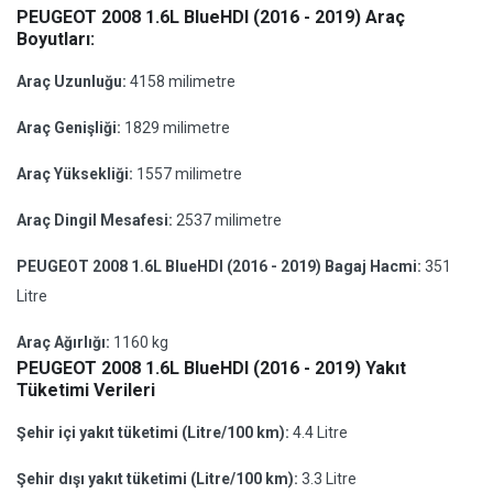
PEUGEOT 2008 1.6L BlueHDI (2016 - 2019) Araç
Boyutları:
Araç Uzunluğu:
4158 milimetre
Araç Genişliği:
1829 milimetre
Araç Yüksekliği:
1557 milimetre
Araç Dingil Mesafesi:
2537 milimetre
PEUGEOT 2008 1.6L BlueHDI (2016 - 2019) Bagaj Hacmi:
351
Litre
Araç Ağırlığı:
1160 kg
PEUGEOT 2008 1.6L BlueHDI (2016 - 2019) Yakıt
Tüketimi Verileri
Şehir içi yakıt tüketimi (Litre/100 km):
4.4 Litre
Şehir dışı yakıt tüketimi (Litre/100 km):
3.3 Litre