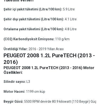
Tüketimi Verileri
Şehir içi yakıt tüketimi (Litre/100 km):
5.9 Litre
Şehir dışı yakıt tüketimi (Litre/100 km):
4.1 Litre
Ortalama yakıt tüketimi (Litre/100 km):
4.8 Litre
(CO2) Karbondiyoksit Emisyonu:
110 g/km
Üretildiği Yıllar:
2016 - 2019 Yılları Arası
PEUGEOT 2008 1.2L PureTECH (2013 -
2016)
PEUGEOT 2008 1.2L PureTECH (2013 - 2016) Motor
Özellikleri:
Silindir sayısı:
L3
Motor Hacmi:
1199 cm küp
Beygir Gücü:
5500 RPM devirde 80.9 kilowatt (110 Beygir) Güç