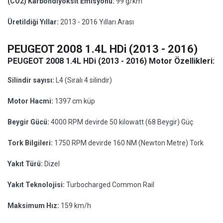
(CO2) Karbondiyoksit Emisyonu:
99 g/km
Üretildiği Yıllar:
2013 - 2016 Yılları Arası
PEUGEOT 2008 1.4L HDi (2013 - 2016)
PEUGEOT 2008 1.4L HDi (2013 - 2016) Motor Özellikleri:
Silindir sayısı:
L4 (Sıralı 4 silindir)
Motor Hacmi:
1397 cm küp
Beygir Gücü:
4000 RPM devirde 50 kilowatt (68 Beygir) Güç
Tork Bilgileri:
1750 RPM devirde 160 NM (Newton Metre) Tork
Yakıt Türü:
Dizel
Yakıt Teknolojisi:
Turbocharged Common Rail
Maksimum Hız:
159 km/h