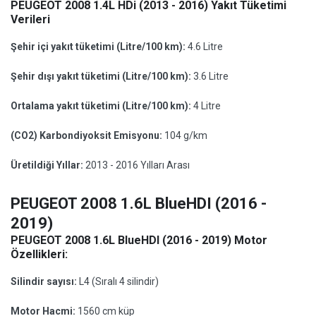
PEUGEOT 2008 1.4L HDi (2013 - 2016) Yakıt Tüketimi
Verileri
Şehir içi yakıt tüketimi (Litre/100 km):
4.6 Litre
Şehir dışı yakıt tüketimi (Litre/100 km):
3.6 Litre
Ortalama yakıt tüketimi (Litre/100 km):
4 Litre
(CO2) Karbondiyoksit Emisyonu:
104 g/km
Üretildiği Yıllar:
2013 - 2016 Yılları Arası
PEUGEOT 2008 1.6L BlueHDI (2016 -
2019)
PEUGEOT 2008 1.6L BlueHDI (2016 - 2019) Motor
Özellikleri:
Silindir sayısı:
L4 (Sıralı 4 silindir)
Motor Hacmi:
1560 cm küp