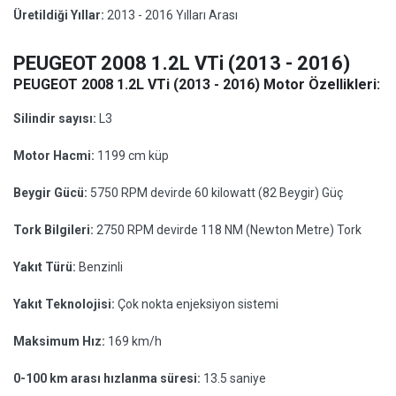
Üretildiği Yıllar:
2013 - 2016 Yılları Arası
PEUGEOT 2008 1.2L VTi (2013 - 2016)
PEUGEOT 2008 1.2L VTi (2013 - 2016) Motor Özellikleri:
Silindir sayısı:
L3
Motor Hacmi:
1199 cm küp
Beygir Gücü:
5750 RPM devirde 60 kilowatt (82 Beygir) Güç
Tork Bilgileri:
2750 RPM devirde 118 NM (Newton Metre) Tork
Yakıt Türü:
Benzinli
Yakıt Teknolojisi:
Çok nokta enjeksiyon sistemi
Maksimum Hız:
169 km/h
0-100 km arası hızlanma süresi:
13.5 saniye