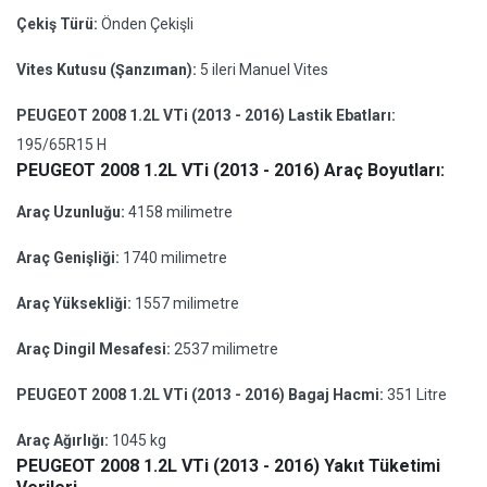
Çekiş Türü:
Önden Çekişli
Vites Kutusu (Şanzıman):
5 ileri Manuel Vites
PEUGEOT 2008 1.2L VTi (2013 - 2016) Lastik Ebatları:
195/65R15 H
PEUGEOT 2008 1.2L VTi (2013 - 2016) Araç Boyutları:
Araç Uzunluğu:
4158 milimetre
Araç Genişliği:
1740 milimetre
Araç Yüksekliği:
1557 milimetre
Araç Dingil Mesafesi:
2537 milimetre
PEUGEOT 2008 1.2L VTi (2013 - 2016) Bagaj Hacmi:
351 Litre
Araç Ağırlığı:
1045 kg
PEUGEOT 2008 1.2L VTi (2013 - 2016) Yakıt Tüketimi