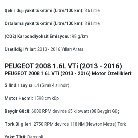
Şehir dışı yakıt tüketimi (Litre/100 km):
3.6 Litre
Ortalama yakıt tüketimi (Litre/100 km):
3.8 Litre
(CO2) Karbondiyoksit Emisyonu:
98 g/km
Üretildiği Yıllar:
2013 - 2016 Yılları Arası
PEUGEOT 2008 1.6L VTi (2013 - 2016)
PEUGEOT 2008 1.6L VTi (2013 - 2016) Motor Özellikleri:
Silindir sayısı:
L4 (Sıralı 4 silindir)
Motor Hacmi:
1598 cm küp
Beygir Gücü:
6000 RPM devirde 65 kilowatt (88 Beygir) Güç
Tork Bilgileri:
2750 RPM devirde 118 NM (Newton Metre) Tork
Yakıt Türü:
Benzinli