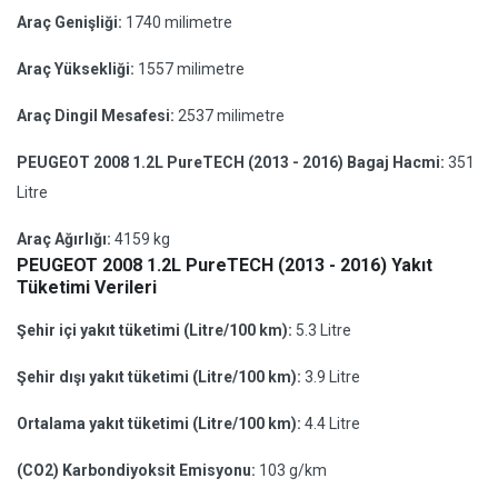
Araç Genişliği:
1740 milimetre
Araç Yüksekliği:
1557 milimetre
Araç Dingil Mesafesi:
2537 milimetre
PEUGEOT 2008 1.2L PureTECH (2013 - 2016) Bagaj Hacmi:
351
Litre
Araç Ağırlığı:
4159 kg
PEUGEOT 2008 1.2L PureTECH (2013 - 2016) Yakıt
Tüketimi Verileri
Şehir içi yakıt tüketimi (Litre/100 km):
5.3 Litre
Şehir dışı yakıt tüketimi (Litre/100 km):
3.9 Litre
Ortalama yakıt tüketimi (Litre/100 km):
4.4 Litre
(CO2) Karbondiyoksit Emisyonu:
103 g/km