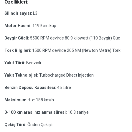
Özellikleri:
Silindir sayısı:
L3
Motor Hacmi:
1199 cm küp
Beygir Gücü:
5500 RPM devirde 80.9 kilowatt (110 Beygir) Güç
Tork Bilgileri:
1500 RPM devirde 205 NM (Newton Metre) Tork
Yakıt Türü:
Benzinli
Yakıt Teknolojisi:
Turbocharged Direct Injection
Benzin Deposu Kapasitesi:
45 Litre
Maksimum Hız:
188 km/h
0-100 km arası hızlanma süresi:
10.3 saniye
Çekiş Türü:
Önden Çekişli