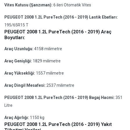
Vites Kutusu (Şanzıman):
6 ileri Otomatik Vites
PEUGEOT 2008 1.2L PureTech (2016 - 2019) Lastik Ebatları:
195/65R15 T
PEUGEOT 2008 1.2L PureTech (2016 - 2019) Araç
Boyutları:
Araç Uzunluğu:
4158 milimetre
Araç Genişliği:
1829 milimetre
Araç Yüksekliği:
1557 milimetre
Araç Dingil Mesafesi:
2537 milimetre
PEUGEOT 2008 1.2L PureTech (2016 - 2019) Bagaj Hacmi:
351
Litre
Araç Ağırlığı:
1150 kg
PEUGEOT 2008 1.2L PureTech (2016 - 2019) Yakıt