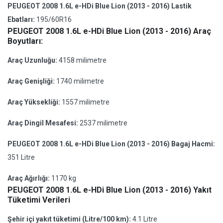
PEUGEOT 2008 1.6L e-HDi Blue Lion (2013 - 2016) Lastik
Ebatları:
195/60R16
PEUGEOT 2008 1.6L e-HDi Blue Lion (2013 - 2016) Araç
Boyutları:
Araç Uzunluğu:
4158 milimetre
Araç Genişliği:
1740 milimetre
Araç Yüksekliği:
1557 milimetre
Araç Dingil Mesafesi:
2537 milimetre
PEUGEOT 2008 1.6L e-HDi Blue Lion (2013 - 2016) Bagaj Hacmi:
351 Litre
Araç Ağırlığı:
1170 kg
PEUGEOT 2008 1.6L e-HDi Blue Lion (2013 - 2016) Yakıt
Tüketimi Verileri
Şehir içi yakıt tüketimi (Litre/100 km):
4.1 Litre