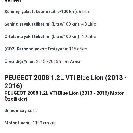
Verileri
Şehir içi yakıt tüketimi (Litre/100 km):
6 Litre
Şehir dışı yakıt tüketimi (Litre/100 km):
4.3 Litre
Ortalama yakıt tüketimi (Litre/100 km):
4.9 Litre
(CO2) Karbondiyoksit Emisyonu:
115 g/km
Üretildiği Yıllar:
2013 - 2016 Yılları Arası
PEUGEOT 2008 1.2L VTi Blue Lion (2013 -
2016)
PEUGEOT 2008 1.2L VTi Blue Lion (2013 - 2016) Motor
Özellikleri:
Silindir sayısı:
L3
Motor Hacmi:
1199 cm küp