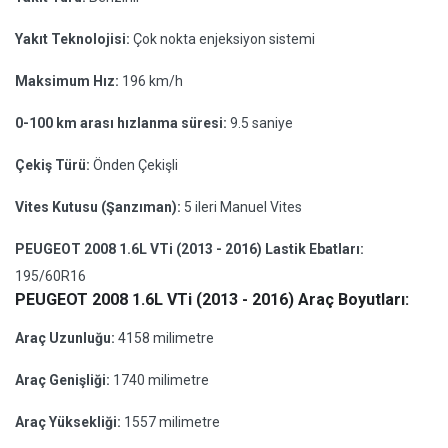
Yakıt Teknolojisi:
Çok nokta enjeksiyon sistemi
Maksimum Hız:
196 km/h
0-100 km arası hızlanma süresi:
9.5 saniye
Çekiş Türü:
Önden Çekişli
Vites Kutusu (Şanzıman):
5 ileri Manuel Vites
PEUGEOT 2008 1.6L VTi (2013 - 2016) Lastik Ebatları:
195/60R16
PEUGEOT 2008 1.6L VTi (2013 - 2016) Araç Boyutları:
Araç Uzunluğu:
4158 milimetre
Araç Genişliği:
1740 milimetre
Araç Yüksekliği:
1557 milimetre