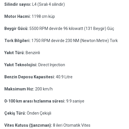
Silindir sayısı:
L4 (Sıralı 4 silindir)
Motor Hacmi:
1198 cm küp
Beygir Gücü:
5500 RPM devirde 96 kilowatt (131 Beygir) Güç
Tork Bilgileri:
1750 RPM devirde 230 NM (Newton Metre) Tork
Yakıt Türü:
Benzinli
Yakıt Teknolojisi:
Direct Injection
Benzin Deposu Kapasitesi:
40.9 Litre
Maksimum Hız:
200 km/h
0-100 km arası hızlanma süresi:
9.9 saniye
Çekiş Türü:
Önden Çekişli
Vites Kutusu (Şanzıman):
8 ileri Otomatik Vites