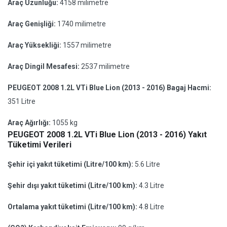
Araç Uzunluğu:
4158 milimetre
Araç Genişliği:
1740 milimetre
Araç Yüksekliği:
1557 milimetre
Araç Dingil Mesafesi:
2537 milimetre
PEUGEOT 2008 1.2L VTi Blue Lion (2013 - 2016) Bagaj Hacmi:
351 Litre
Araç Ağırlığı:
1055 kg
PEUGEOT 2008 1.2L VTi Blue Lion (2013 - 2016) Yakıt
Tüketimi Verileri
Şehir içi yakıt tüketimi (Litre/100 km):
5.6 Litre
Şehir dışı yakıt tüketimi (Litre/100 km):
4.3 Litre
Ortalama yakıt tüketimi (Litre/100 km):
4.8 Litre