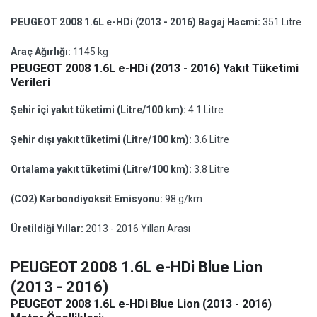
PEUGEOT 2008 1.6L e-HDi (2013 - 2016) Bagaj Hacmi:
351 Litre
Araç Ağırlığı:
1145 kg
PEUGEOT 2008 1.6L e-HDi (2013 - 2016) Yakıt Tüketimi
Verileri
Şehir içi yakıt tüketimi (Litre/100 km):
4.1 Litre
Şehir dışı yakıt tüketimi (Litre/100 km):
3.6 Litre
Ortalama yakıt tüketimi (Litre/100 km):
3.8 Litre
(CO2) Karbondiyoksit Emisyonu:
98 g/km
Üretildiği Yıllar:
2013 - 2016 Yılları Arası
PEUGEOT 2008 1.6L e-HDi Blue Lion
(2013 - 2016)
PEUGEOT 2008 1.6L e-HDi Blue Lion (2013 - 2016)