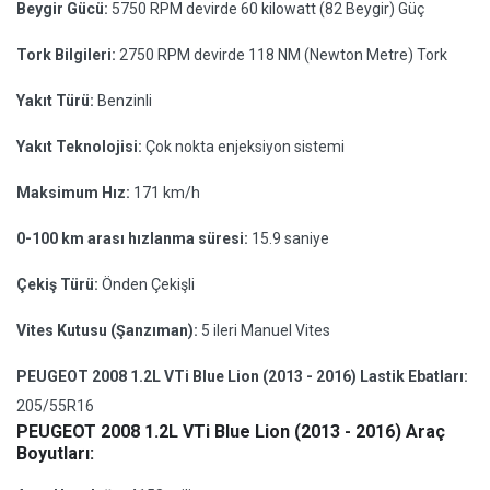
Beygir Gücü:
5750 RPM devirde 60 kilowatt (82 Beygir) Güç
Tork Bilgileri:
2750 RPM devirde 118 NM (Newton Metre) Tork
Yakıt Türü:
Benzinli
Yakıt Teknolojisi:
Çok nokta enjeksiyon sistemi
Maksimum Hız:
171 km/h
0-100 km arası hızlanma süresi:
15.9 saniye
Çekiş Türü:
Önden Çekişli
Vites Kutusu (Şanzıman):
5 ileri Manuel Vites
PEUGEOT 2008 1.2L VTi Blue Lion (2013 - 2016) Lastik Ebatları:
205/55R16
PEUGEOT 2008 1.2L VTi Blue Lion (2013 - 2016) Araç
Boyutları: