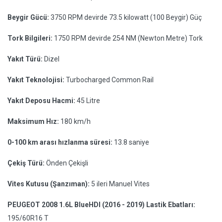
Beygir Gücü:
3750 RPM devirde 73.5 kilowatt (100 Beygir) Güç
Tork Bilgileri:
1750 RPM devirde 254 NM (Newton Metre) Tork
Yakıt Türü:
Dizel
Yakıt Teknolojisi:
Turbocharged Common Rail
Yakıt Deposu Hacmi:
45 Litre
Maksimum Hız:
180 km/h
0-100 km arası hızlanma süresi:
13.8 saniye
Çekiş Türü:
Önden Çekişli
Vites Kutusu (Şanzıman):
5 ileri Manuel Vites
PEUGEOT 2008 1.6L BlueHDI (2016 - 2019) Lastik Ebatları:
195/60R16 T