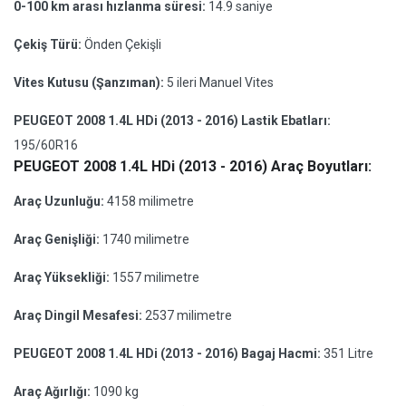
0-100 km arası hızlanma süresi:
14.9 saniye
Çekiş Türü:
Önden Çekişli
Vites Kutusu (Şanzıman):
5 ileri Manuel Vites
PEUGEOT 2008 1.4L HDi (2013 - 2016) Lastik Ebatları:
195/60R16
PEUGEOT 2008 1.4L HDi (2013 - 2016) Araç Boyutları:
Araç Uzunluğu:
4158 milimetre
Araç Genişliği:
1740 milimetre
Araç Yüksekliği:
1557 milimetre
Araç Dingil Mesafesi:
2537 milimetre
PEUGEOT 2008 1.4L HDi (2013 - 2016) Bagaj Hacmi:
351 Litre
Araç Ağırlığı:
1090 kg