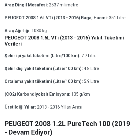
Araç Dingil Mesafesi:
2537 milimetre
PEUGEOT 2008 1.6L VTi (2013 - 2016) Bagaj Hacmi:
351 Litre
Araç Ağırlığı:
1080 kg
PEUGEOT 2008 1.6L VTi (2013 - 2016) Yakıt Tüketimi
Verileri
Şehir içi yakıt tüketimi (Litre/100 km):
7.7 Litre
Şehir dışı yakıt tüketimi (Litre/100 km):
4.8 Litre
Ortalama yakıt tüketimi (Litre/100 km):
5.9 Litre
(CO2) Karbondiyoksit Emisyonu:
135 g/km
Üretildiği Yıllar:
2013 - 2016 Yılları Arası
PEUGEOT 2008 1.2L PureTech 100 (2019
- Devam Ediyor)