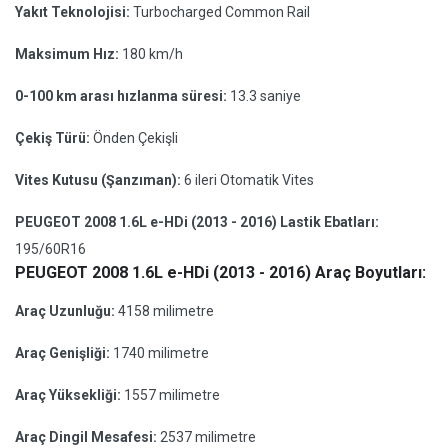
Yakıt Teknolojisi:
Turbocharged Common Rail
Maksimum Hız:
180 km/h
0-100 km arası hızlanma süresi:
13.3 saniye
Çekiş Türü:
Önden Çekişli
Vites Kutusu (Şanzıman):
6 ileri Otomatik Vites
PEUGEOT 2008 1.6L e-HDi (2013 - 2016) Lastik Ebatları:
195/60R16
PEUGEOT 2008 1.6L e-HDi (2013 - 2016) Araç Boyutları:
Araç Uzunluğu:
4158 milimetre
Araç Genişliği:
1740 milimetre
Araç Yüksekliği:
1557 milimetre
Araç Dingil Mesafesi:
2537 milimetre