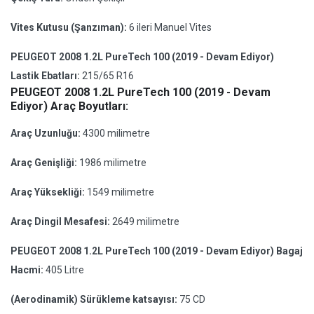
Vites Kutusu (Şanzıman):
6 ileri Manuel Vites
PEUGEOT 2008 1.2L PureTech 100 (2019 - Devam Ediyor)
Lastik Ebatları:
215/65 R16
PEUGEOT 2008 1.2L PureTech 100 (2019 - Devam
Ediyor) Araç Boyutları:
Araç Uzunluğu:
4300 milimetre
Araç Genişliği:
1986 milimetre
Araç Yüksekliği:
1549 milimetre
Araç Dingil Mesafesi:
2649 milimetre
PEUGEOT 2008 1.2L PureTech 100 (2019 - Devam Ediyor) Bagaj
Hacmi:
405 Litre
(Aerodinamik) Sürükleme katsayısı:
75 CD