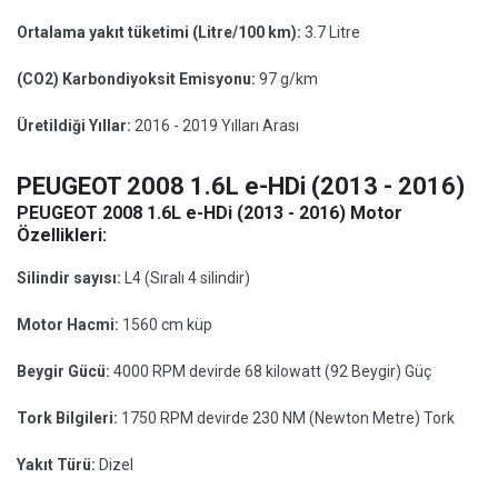
Ortalama yakıt tüketimi (Litre/100 km):
3.7 Litre
(CO2) Karbondiyoksit Emisyonu:
97 g/km
Üretildiği Yıllar:
2016 - 2019 Yılları Arası
PEUGEOT 2008 1.6L e-HDi (2013 - 2016)
PEUGEOT 2008 1.6L e-HDi (2013 - 2016) Motor
Özellikleri:
Silindir sayısı:
L4 (Sıralı 4 silindir)
Motor Hacmi:
1560 cm küp
Beygir Gücü:
4000 RPM devirde 68 kilowatt (92 Beygir) Güç
Tork Bilgileri:
1750 RPM devirde 230 NM (Newton Metre) Tork
Yakıt Türü:
Dizel