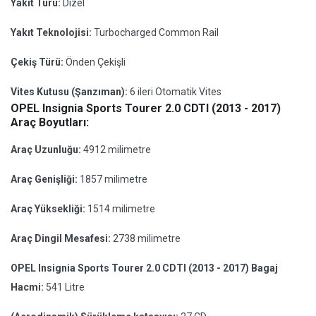
Yakıt Türü:
Dizel
Yakıt Teknolojisi:
Turbocharged Common Rail
Çekiş Türü:
Önden Çekişli
Vites Kutusu (Şanzıman):
6 ileri Otomatik Vites
OPEL Insignia Sports Tourer 2.0 CDTI (2013 - 2017)
Araç Boyutları:
Araç Uzunluğu:
4912 milimetre
Araç Genişliği:
1857 milimetre
Araç Yüksekliği:
1514 milimetre
Araç Dingil Mesafesi:
2738 milimetre
OPEL Insignia Sports Tourer 2.0 CDTI (2013 - 2017) Bagaj
Hacmi:
541 Litre