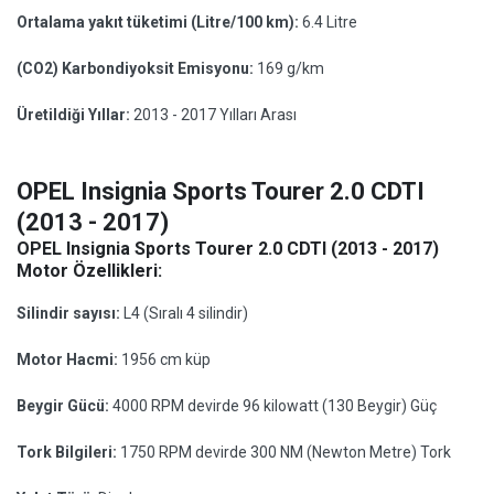
Ortalama yakıt tüketimi (Litre/100 km):
6.4 Litre
(CO2) Karbondiyoksit Emisyonu:
169 g/km
Üretildiği Yıllar:
2013 - 2017 Yılları Arası
OPEL Insignia Sports Tourer 2.0 CDTI
(2013 - 2017)
OPEL Insignia Sports Tourer 2.0 CDTI (2013 - 2017)
Motor Özellikleri:
Silindir sayısı:
L4 (Sıralı 4 silindir)
Motor Hacmi:
1956 cm küp
Beygir Gücü:
4000 RPM devirde 96 kilowatt (130 Beygir) Güç
Tork Bilgileri:
1750 RPM devirde 300 NM (Newton Metre) Tork