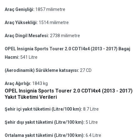
Araç Genişliği:
1857 milimetre
Araç Yüksekliği:
1514 milimetre
Araç Dingil Mesafesi:
2738 milimetre
OPEL Insignia Sports Tourer 2.0 CDTI4x4 (2013 - 2017) Bagaj
Hacmi:
541 Litre
(Aerodinamik) Sürükleme katsayısı:
27 CD
Araç Ağırlığı:
1843 kg
OPEL Insignia Sports Tourer 2.0 CDTI4x4 (2013 - 2017)
Yakıt Tüketimi Verileri
Şehir içi yakıt tüketimi (Litre/100 km):
8.7 Litre
Şehir dışı yakıt tüketimi (Litre/100 km):
5 Litre
Ortalama yakıt tüketimi (Litre/100 km):
6.4 Litre