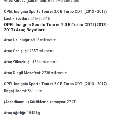
Vites Kutusu (Şanzıman):
6 ileri Manuel Vites
OPEL Insignia Sports Tourer 2.0 BiTurbo CDTI (2013 - 2017)
Lastik Ebatları:
215/60 R16
OPEL Insignia Sports Tourer 2.0 BiTurbo CDTI (2013 -
2017) Araç Boyutları:
Araç Uzunluğu:
4912 milimetre
Araç Genişliği:
1857 milimetre
Araç Yüksekliği:
1514 milimetre
Araç Dingil Mesafesi:
2738 milimetre
OPEL Insignia Sports Tourer 2.0 BiTurbo CDTI (2013 - 2017)
Bagaj Hacmi:
541 Litre
(Aerodinamik) Sürükleme katsayısı:
27 CD
Araç Ağırlığı:
1843 kg