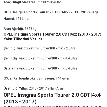
Araç Dingil Mesafesi:
2738 milimetre
OPEL Insignia Sports Tourer 2.0 CDTI4x2 (2013 - 2017) Bagaj
Hacmi:
541 Litre
Araç Ağırlığı:
1843 kg
OPEL Insignia Sports Tourer 2.0 CDTI4x2 (2013 - 2017)
Yakıt Tüketimi Verileri
Şehir içi yakıt tüketimi (Litre/100 km):
7.2 Litre
Şehir dışı yakıt tüketimi (Litre/100 km):
4.4 Litre
Ortalama yakıt tüketimi (Litre/100 km):
5.4 Litre
(CO2) Karbondiyoksit Emisyonu:
144 g/km
Üretildiği Yıllar:
2013 - 2017 Yılları Arası
OPEL Insignia Sports Tourer 2.0 CDTI4x4
(2013 - 2017)