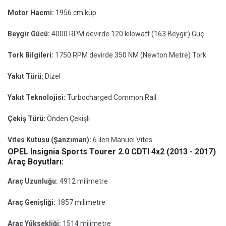
Motor Hacmi:
1956 cm küp
Beygir Gücü:
4000 RPM devirde 120 kilowatt (163 Beygir) Güç
Tork Bilgileri:
1750 RPM devirde 350 NM (Newton Metre) Tork
Yakıt Türü:
Dizel
Yakıt Teknolojisi:
Turbocharged Common Rail
Çekiş Türü:
Önden Çekişli
Vites Kutusu (Şanzıman):
6 ileri Manuel Vites
OPEL Insignia Sports Tourer 2.0 CDTI 4x2 (2013 - 2017)
Araç Boyutları:
Araç Uzunluğu:
4912 milimetre
Araç Genişliği:
1857 milimetre
Araç Yüksekliği:
1514 milimetre