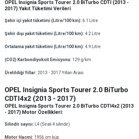
OPEL Insignia Sports Tourer 2.0 BiTurbo CDTI (2013 -
2017) Yakıt Tüketimi Verileri
Şehir içi yakıt tüketimi (Litre/100 km):
6.1 Litre
Şehir dışı yakıt tüketimi (Litre/100 km):
4.2 Litre
Ortalama yakıt tüketimi (Litre/100 km):
4.9 Litre
(CO2) Karbondiyoksit Emisyonu:
129 g/km
Üretildiği Yıllar:
2013 - 2017 Yılları Arası
OPEL Insignia Sports Tourer 2.0 BiTurbo
CDTI4x2 (2013 - 2017)
OPEL Insignia Sports Tourer 2.0 BiTurbo CDTI4x2 (2013
- 2017) Motor Özellikleri:
Silindir sayısı:
L4 (Sıralı 4 silindir)
Motor Hacmi:
1956 cm küp