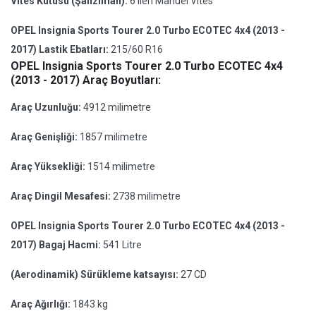
Vites Kutusu (Şanzıman):
6 ileri Manuel Vites
OPEL Insignia Sports Tourer 2.0 Turbo ECOTEC 4x4 (2013 -
2017) Lastik Ebatları:
215/60 R16
OPEL Insignia Sports Tourer 2.0 Turbo ECOTEC 4x4
(2013 - 2017) Araç Boyutları:
Araç Uzunluğu:
4912 milimetre
Araç Genişliği:
1857 milimetre
Araç Yüksekliği:
1514 milimetre
Araç Dingil Mesafesi:
2738 milimetre
OPEL Insignia Sports Tourer 2.0 Turbo ECOTEC 4x4 (2013 -
2017) Bagaj Hacmi:
541 Litre
(Aerodinamik) Sürükleme katsayısı:
27 CD
Araç Ağırlığı:
1843 kg