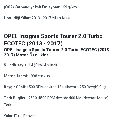
(CO2) Karbondiyoksit Emisyonu:
169 g/km
Üretildiği Yıllar:
2013 - 2017 Yılları Arası
OPEL Insignia Sports Tourer 2.0 Turbo
ECOTEC (2013 - 2017)
OPEL Insignia Sports Tourer 2.0 Turbo ECOTEC (2013 -
2017) Motor Özellikleri:
Silindir sayısı:
L4 (Sıralı 4 silindir)
Motor Hacmi:
1998 cm küp
Beygir Gücü:
4500 RPM devirde 184 kilowatt (250 Beygir) Güç
Tork Bilgileri:
2500-4500 RPM devirde 400 NM (Newton Metre)
Tork
Yakıt Türü:
Benzinli