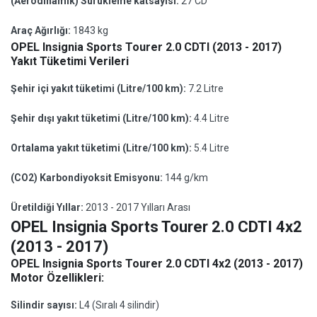
(Aerodinamik) Sürükleme katsayısı:
27 CD
Araç Ağırlığı:
1843 kg
OPEL Insignia Sports Tourer 2.0 CDTI (2013 - 2017)
Yakıt Tüketimi Verileri
Şehir içi yakıt tüketimi (Litre/100 km):
7.2 Litre
Şehir dışı yakıt tüketimi (Litre/100 km):
4.4 Litre
Ortalama yakıt tüketimi (Litre/100 km):
5.4 Litre
(CO2) Karbondiyoksit Emisyonu:
144 g/km
Üretildiği Yıllar:
2013 - 2017 Yılları Arası
OPEL Insignia Sports Tourer 2.0 CDTI 4x2
(2013 - 2017)
OPEL Insignia Sports Tourer 2.0 CDTI 4x2 (2013 - 2017)
Motor Özellikleri:
Silindir sayısı:
L4 (Sıralı 4 silindir)