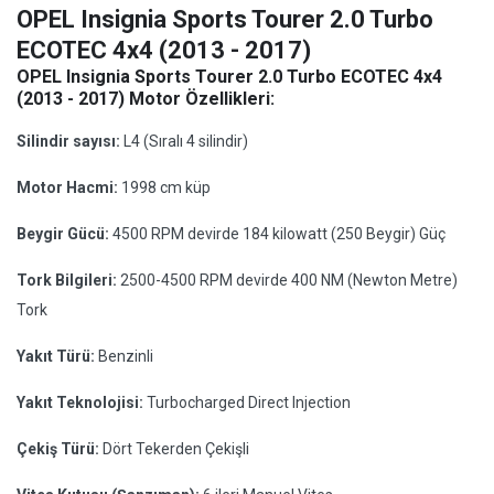
OPEL Insignia Sports Tourer 2.0 Turbo
ECOTEC 4x4 (2013 - 2017)
OPEL Insignia Sports Tourer 2.0 Turbo ECOTEC 4x4
(2013 - 2017) Motor Özellikleri:
Silindir sayısı:
L4 (Sıralı 4 silindir)
Motor Hacmi:
1998 cm küp
Beygir Gücü:
4500 RPM devirde 184 kilowatt (250 Beygir) Güç
Tork Bilgileri:
2500-4500 RPM devirde 400 NM (Newton Metre)
Tork
Yakıt Türü:
Benzinli
Yakıt Teknolojisi:
Turbocharged Direct Injection
Çekiş Türü:
Dört Tekerden Çekişli