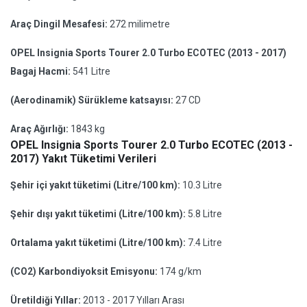
Araç Dingil Mesafesi:
272 milimetre
OPEL Insignia Sports Tourer 2.0 Turbo ECOTEC (2013 - 2017)
Bagaj Hacmi:
541 Litre
(Aerodinamik) Sürükleme katsayısı:
27 CD
Araç Ağırlığı:
1843 kg
OPEL Insignia Sports Tourer 2.0 Turbo ECOTEC (2013 -
2017) Yakıt Tüketimi Verileri
Şehir içi yakıt tüketimi (Litre/100 km):
10.3 Litre
Şehir dışı yakıt tüketimi (Litre/100 km):
5.8 Litre
Ortalama yakıt tüketimi (Litre/100 km):
7.4 Litre
(CO2) Karbondiyoksit Emisyonu:
174 g/km
Üretildiği Yıllar:
2013 - 2017 Yılları Arası