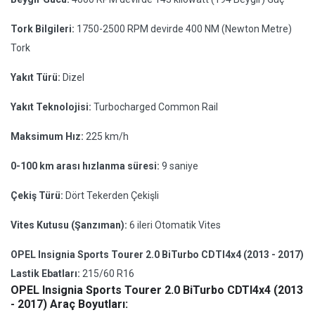
Tork Bilgileri:
1750-2500 RPM devirde 400 NM (Newton Metre)
Tork
Yakıt Türü:
Dizel
Yakıt Teknolojisi:
Turbocharged Common Rail
Maksimum Hız:
225 km/h
0-100 km arası hızlanma süresi:
9 saniye
Çekiş Türü:
Dört Tekerden Çekişli
Vites Kutusu (Şanzıman):
6 ileri Otomatik Vites
OPEL Insignia Sports Tourer 2.0 BiTurbo CDTI4x4 (2013 - 2017)
Lastik Ebatları:
215/60 R16
OPEL Insignia Sports Tourer 2.0 BiTurbo CDTI4x4 (2013
- 2017) Araç Boyutları: