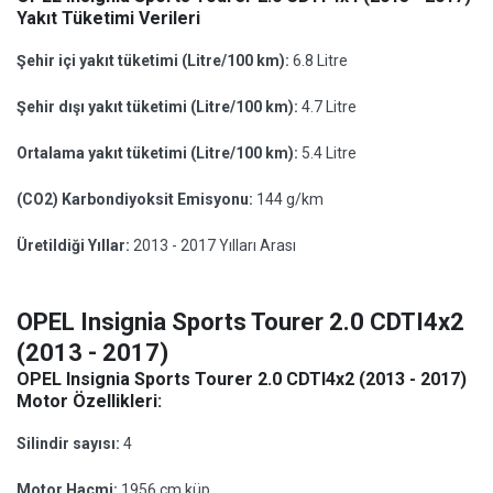
Yakıt Tüketimi Verileri
Şehir içi yakıt tüketimi (Litre/100 km):
6.8 Litre
Şehir dışı yakıt tüketimi (Litre/100 km):
4.7 Litre
Ortalama yakıt tüketimi (Litre/100 km):
5.4 Litre
(CO2) Karbondiyoksit Emisyonu:
144 g/km
Üretildiği Yıllar:
2013 - 2017 Yılları Arası
OPEL Insignia Sports Tourer 2.0 CDTI4x2
(2013 - 2017)
OPEL Insignia Sports Tourer 2.0 CDTI4x2 (2013 - 2017)
Motor Özellikleri:
Silindir sayısı:
4
Motor Hacmi:
1956 cm küp