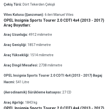
Çekiş Türü:
Dört Tekerden Çekişli
Vites Kutusu (Şanzıman):
6 ileri Manuel Vites
OPEL Insignia Sports Tourer 2.0 CDTI 4x4 (2013 - 2017)
Araç Boyutları:
Araç Uzunluğu:
4912 milimetre
Araç Genişliği:
1857 milimetre
Araç Yüksekliği:
1514 milimetre
Araç Dingil Mesafesi:
2738 milimetre
OPEL Insignia Sports Tourer 2.0 CDTI 4x4 (2013 - 2017) Bagaj
Hacmi:
541 Litre
(Aerodinamik) Sürükleme katsayısı:
27 CD
Araç Ağırlığı:
1843 kg
OPEL Insignia Sports Tourer 2.0 CDTI 4x4 (2013 - 2017)