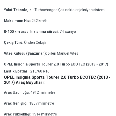
Yakıt Teknolojisi:
Turbocharged Çok nokta enjeksiyon sistemi
Maksimum Hız:
242 km/h
0-100 km arası hızlanma süresi:
7.6 saniye
Çekiş Türü:
Önden Çekişli
Vites Kutusu (Şanzıman):
6 ileri Manuel Vites
OPEL Insignia Sports Tourer 2.0 Turbo ECOTEC (2013 - 2017)
Lastik Ebatları:
215/60 R16
OPEL Insignia Sports Tourer 2.0 Turbo ECOTEC (2013 -
2017) Araç Boyutları:
Araç Uzunluğu:
4912 milimetre
Araç Genişliği:
1857 milimetre
Araç Yüksekliği:
1514 milimetre