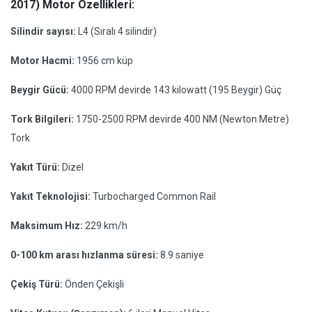
2017) Motor Özellikleri:
Silindir sayısı:
L4 (Sıralı 4 silindir)
Motor Hacmi:
1956 cm küp
Beygir Gücü:
4000 RPM devirde 143 kilowatt (195 Beygir) Güç
Tork Bilgileri:
1750-2500 RPM devirde 400 NM (Newton Metre)
Tork
Yakıt Türü:
Dizel
Yakıt Teknolojisi:
Turbocharged Common Rail
Maksimum Hız:
229 km/h
0-100 km arası hızlanma süresi:
8.9 saniye
Çekiş Türü:
Önden Çekişli