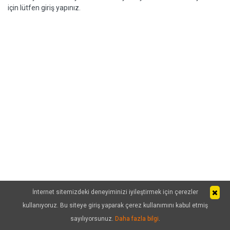
için lütfen giriş yapınız.
İnternet sitemizdeki deneyiminizi iyileştirmek için çerezler
kullanıyoruz. Bu siteye giriş yaparak çerez kullanımını kabul etmiş
sayılıyorsunuz.
Daha fazla bilgi
.