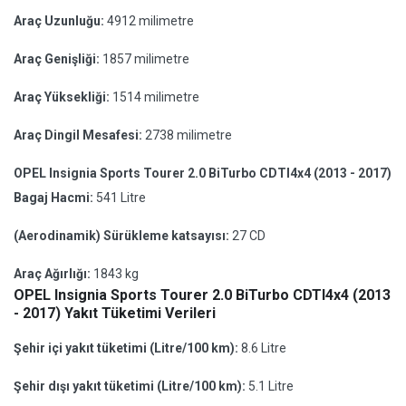
Araç Uzunluğu:
4912 milimetre
Araç Genişliği:
1857 milimetre
Araç Yüksekliği:
1514 milimetre
Araç Dingil Mesafesi:
2738 milimetre
OPEL Insignia Sports Tourer 2.0 BiTurbo CDTI4x4 (2013 - 2017)
Bagaj Hacmi:
541 Litre
(Aerodinamik) Sürükleme katsayısı:
27 CD
Araç Ağırlığı:
1843 kg
OPEL Insignia Sports Tourer 2.0 BiTurbo CDTI4x4 (2013
- 2017) Yakıt Tüketimi Verileri
Şehir içi yakıt tüketimi (Litre/100 km):
8.6 Litre
Şehir dışı yakıt tüketimi (Litre/100 km):
5.1 Litre