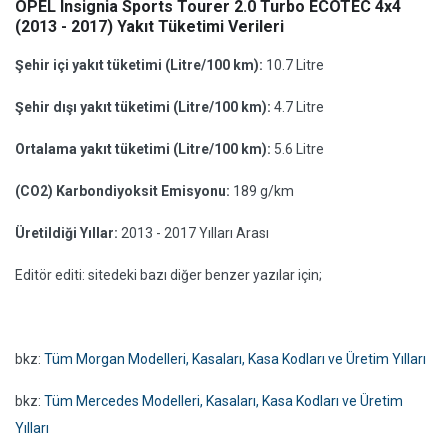
OPEL Insignia Sports Tourer 2.0 Turbo ECOTEC 4x4
(2013 - 2017) Yakıt Tüketimi Verileri
Şehir içi yakıt tüketimi (Litre/100 km):
10.7 Litre
Şehir dışı yakıt tüketimi (Litre/100 km):
4.7 Litre
Ortalama yakıt tüketimi (Litre/100 km):
5.6 Litre
(CO2) Karbondiyoksit Emisyonu:
189 g/km
Üretildiği Yıllar:
2013 - 2017 Yılları Arası
Editör editi: sitedeki bazı diğer benzer yazılar için;
bkz:
Tüm Morgan Modelleri, Kasaları, Kasa Kodları ve Üretim Yılları
bkz:
Tüm Mercedes Modelleri, Kasaları, Kasa Kodları ve Üretim
Yılları