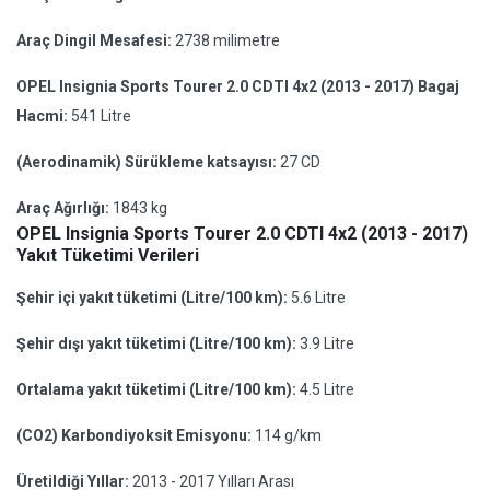
Araç Dingil Mesafesi:
2738 milimetre
OPEL Insignia Sports Tourer 2.0 CDTI 4x2 (2013 - 2017) Bagaj
Hacmi:
541 Litre
(Aerodinamik) Sürükleme katsayısı:
27 CD
Araç Ağırlığı:
1843 kg
OPEL Insignia Sports Tourer 2.0 CDTI 4x2 (2013 - 2017)
Yakıt Tüketimi Verileri
Şehir içi yakıt tüketimi (Litre/100 km):
5.6 Litre
Şehir dışı yakıt tüketimi (Litre/100 km):
3.9 Litre
Ortalama yakıt tüketimi (Litre/100 km):
4.5 Litre
(CO2) Karbondiyoksit Emisyonu:
114 g/km
Üretildiği Yıllar:
2013 - 2017 Yılları Arası