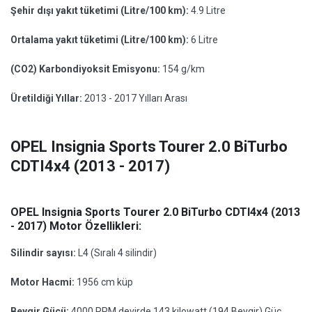
Şehir dışı yakıt tüketimi (Litre/100 km):
4.9 Litre
Ortalama yakıt tüketimi (Litre/100 km):
6 Litre
(CO2) Karbondiyoksit Emisyonu:
154 g/km
Üretildiği Yıllar:
2013 - 2017 Yılları Arası
OPEL Insignia Sports Tourer 2.0 BiTurbo
CDTI4x4 (2013 - 2017)
OPEL Insignia Sports Tourer 2.0 BiTurbo CDTI4x4 (2013
- 2017) Motor Özellikleri:
Silindir sayısı:
L4 (Sıralı 4 silindir)
Motor Hacmi:
1956 cm küp
Beygir Gücü:
4000 RPM devirde 143 kilowatt (194 Beygir) Güç