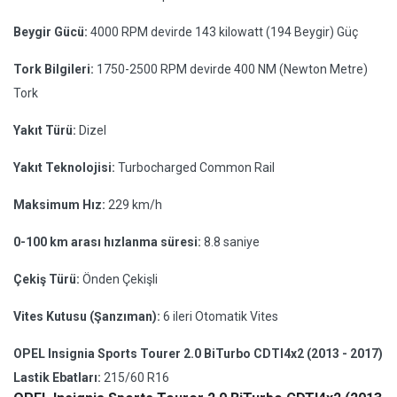
Beygir Gücü:
4000 RPM devirde 143 kilowatt (194 Beygir) Güç
Tork Bilgileri:
1750-2500 RPM devirde 400 NM (Newton Metre)
Tork
Yakıt Türü:
Dizel
Yakıt Teknolojisi:
Turbocharged Common Rail
Maksimum Hız:
229 km/h
0-100 km arası hızlanma süresi:
8.8 saniye
Çekiş Türü:
Önden Çekişli
Vites Kutusu (Şanzıman):
6 ileri Otomatik Vites
OPEL Insignia Sports Tourer 2.0 BiTurbo CDTI4x2 (2013 - 2017)
Lastik Ebatları:
215/60 R16