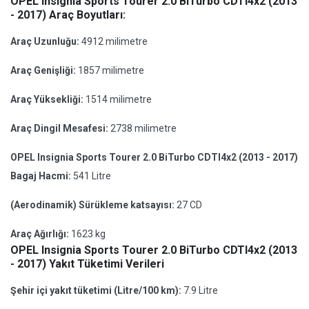
OPEL Insignia Sports Tourer 2.0 BiTurbo CDTI4x2 (2013
- 2017) Araç Boyutları:
Araç Uzunluğu:
4912 milimetre
Araç Genişliği:
1857 milimetre
Araç Yüksekliği:
1514 milimetre
Araç Dingil Mesafesi:
2738 milimetre
OPEL Insignia Sports Tourer 2.0 BiTurbo CDTI4x2 (2013 - 2017)
Bagaj Hacmi:
541 Litre
(Aerodinamik) Sürükleme katsayısı:
27 CD
Araç Ağırlığı:
1623 kg
OPEL Insignia Sports Tourer 2.0 BiTurbo CDTI4x2 (2013
- 2017) Yakıt Tüketimi Verileri
Şehir içi yakıt tüketimi (Litre/100 km):
7.9 Litre