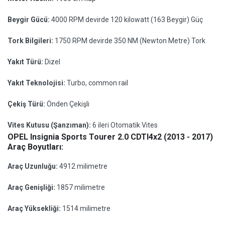
Beygir Gücü:
4000 RPM devirde 120 kilowatt (163 Beygir) Güç
Tork Bilgileri:
1750 RPM devirde 350 NM (Newton Metre) Tork
Yakıt Türü:
Dizel
Yakıt Teknolojisi:
Turbo, common rail
Çekiş Türü:
Önden Çekişli
Vites Kutusu (Şanzıman):
6 ileri Otomatik Vites
OPEL Insignia Sports Tourer 2.0 CDTI4x2 (2013 - 2017)
Araç Boyutları:
Araç Uzunluğu:
4912 milimetre
Araç Genişliği:
1857 milimetre
Araç Yüksekliği:
1514 milimetre