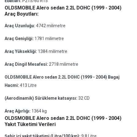
Ebatları:
P215/60 R15
OLDSMOBILE Alero sedan 2.2L DOHC (1999 - 2004)
Araç Boyutları:
Araç Uzunluğu:
4742 milimetre
Araç Genişliği:
1781 milimetre
Araç Yüksekliği:
1384 milimetre
Araç Dingil Mesafesi:
2718 milimetre
OLDSMOBILE Alero sedan 2.2L DOHC (1999 - 2004) Bagaj
Hacmi:
413 Litre
(Aerodinamik) Sürükleme katsayısı:
32 CD
Araç Ağırlığı:
1364 kg
OLDSMOBILE Alero sedan 2.2L DOHC (1999 - 2004)
Yakıt Tüketimi Verileri
Şehir içi yakıt tüketimi (Litre/100 km):
9.8 Litre