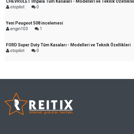
CHEVROLET Impala Tüm Kasaları - Modelleri ve Teknik Özellikle
otopilot
0
Yeni Peugeot 508 incelemesi
engin103
1
FORD Super Duty Tüm Kasaları - Modelleri ve Teknik Özellikleri
otopilot
0