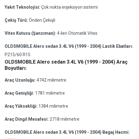
Yakıt Teknolojisi:
Çok nokta enjeksiyon sistemi
Çekiş Türü:
Önden Çekişli
Vites Kutusu (Şanzıman):
4 ileri Otomatik Vites
OLDSMOBILE Alero sedan 3.4L V6 (1999 - 2004) Lastik Ebatları:
P215/60 R15
OLDSMOBILE Alero sedan 3.4L V6 (1999 - 2004) Araç
Boyutları:
Araç Uzunluğu:
4742 milimetre
Araç Genişliği:
1781 milimetre
Araç Yüksekliği:
1384 milimetre
Araç Dingil Mesafesi:
2718 milimetre
OLDSMOBILE Alero sedan 3.4L V6 (1999 - 2004) Bagaj Hacmi: