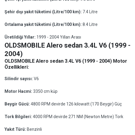
Şehir dışı yakıt tüketimi (Litre/100 km):
7.4 Litre
Ortalama yakıt tüketimi (Litre/100 km):
8.4 Litre
Üretildiği Yıllar:
1999 - 2004 Yılları Arası
OLDSMOBILE Alero sedan 3.4L V6 (1999 -
2004)
OLDSMOBILE Alero sedan 3.4L V6 (1999 - 2004) Motor
Özellikleri:
Silindir sayısı:
V6
Motor Hacmi:
3350 cm küp
Beygir Gücü:
4800 RPM devirde 126 kilowatt (170 Beygir) Güç
Tork Bilgileri:
4000 RPM devirde 271 NM (Newton Metre) Tork
Yakıt Türü:
Benzinli