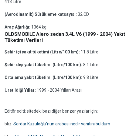
413 Litre
(Aerodinamik) Sürükleme katsayısı:
32 CD
Araç Ağırlığı:
1364 kg
OLDSMOBILE Alero sedan 3.4L V6 (1999 - 2004) Yakıt
Tüketimi Verileri
Şehir içi yakıt tüketimi (Litre/100 km):
11.8 Litre
Şehir dışı yakıt tüketimi (Litre/100 km):
8.1 Litre
Ortalama yakıt tüketimi (Litre/100 km):
9.8 Litre
Üretildiği Yıllar:
1999 - 2004 Yılları Arası
Editör editi: sitedeki bazı diğer benzer yazılar için;
bkz:
Serdar Kuzuloğlu'nun arabası nedir yanıtını buldum