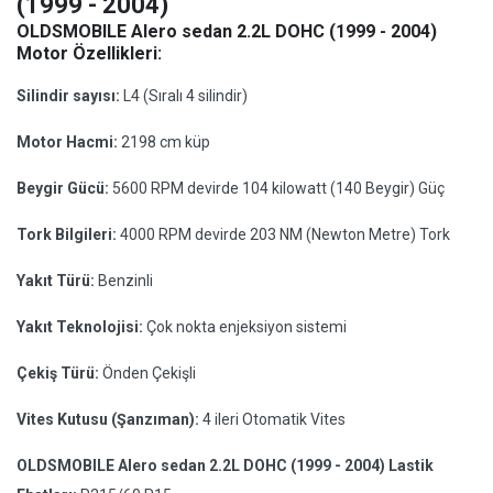
(1999 - 2004)
OLDSMOBILE Alero sedan 2.2L DOHC (1999 - 2004)
Motor Özellikleri:
Silindir sayısı:
L4 (Sıralı 4 silindir)
Motor Hacmi:
2198 cm küp
Beygir Gücü:
5600 RPM devirde 104 kilowatt (140 Beygir) Güç
Tork Bilgileri:
4000 RPM devirde 203 NM (Newton Metre) Tork
Yakıt Türü:
Benzinli
Yakıt Teknolojisi:
Çok nokta enjeksiyon sistemi
Çekiş Türü:
Önden Çekişli
Vites Kutusu (Şanzıman):
4 ileri Otomatik Vites
OLDSMOBILE Alero sedan 2.2L DOHC (1999 - 2004) Lastik