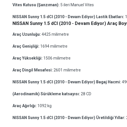
Vites Kutusu (Şanzıman):
5 ileri Manuel Vites
NISSAN Sunny 1.5 dCI (2010 - Devam Ediyor) Lastik Ebatları:
NISSAN Sunny 1.5 dCI (2010 - Devam Ediyor) Araç Boyu
Araç Uzunluğu:
4425 milimetre
Araç Genişliği:
1694 milimetre
Araç Yüksekliği:
1506 milimetre
Araç Dingil Mesafesi:
2601 milimetre
NISSAN Sunny 1.5 dCI (2010 - Devam Ediyor) Bagaj Hacmi:
49
(Aerodinamik) Sürükleme katsayısı:
28 CD
Araç Ağırlığı:
1092 kg
NISSAN Sunny 1.5 dCI (2010 - Devam Ediyor) Üretildiği Yıllar: