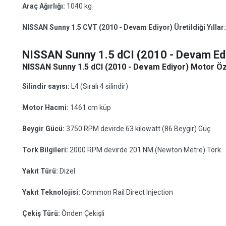
Araç Ağırlığı:
1040 kg
NISSAN Sunny 1.5 CVT (2010 - Devam Ediyor) Üretildiği Yıllar
NISSAN Sunny 1.5 dCI (2010 - Devam Ed
NISSAN Sunny 1.5 dCI (2010 - Devam Ediyor) Motor Öze
Silindir sayısı:
L4 (Sıralı 4 silindir)
Motor Hacmi:
1461 cm küp
Beygir Gücü:
3750 RPM devirde 63 kilowatt (86 Beygir) Güç
Tork Bilgileri:
2000 RPM devirde 201 NM (Newton Metre) Tork
Yakıt Türü:
Dizel
Yakıt Teknolojisi:
Common Rail Direct Injection
Çekiş Türü:
Önden Çekişli