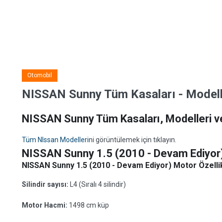
Otomobil
NISSAN Sunny Tüm Kasaları - Modeller
NISSAN Sunny Tüm Kasaları, Modelleri ve
Tüm NIssan Modelleri
ni görüntülemek için tıklayın.
NISSAN Sunny 1.5 (2010 - Devam Ediyor
NISSAN Sunny 1.5 (2010 - Devam Ediyor) Motor Özellik
Silindir sayısı:
L4 (Sıralı 4 silindir)
Motor Hacmi:
1498 cm küp