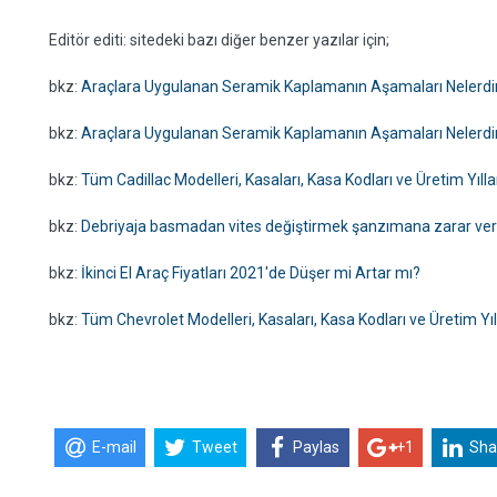
Editör editi: sitedeki bazı diğer benzer yazılar için;
bkz:
Araçlara Uygulanan Seramik Kaplamanın Aşamaları Nelerdi
bkz:
Araçlara Uygulanan Seramik Kaplamanın Aşamaları Nelerdi
bkz:
Tüm Cadillac Modelleri, Kasaları, Kasa Kodları ve Üretim Yılla
bkz:
Debriyaja basmadan vites değiştirmek şanzımana zarar ver
bkz:
İkinci El Araç Fiyatları 2021'de Düşer mi Artar mı?
bkz:
Tüm Chevrolet Modelleri, Kasaları, Kasa Kodları ve Üretim Yıl
E-mail
Tweet
Paylas
+1
Sha