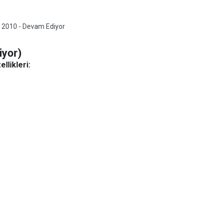
:
2010 - Devam Ediyor
iyor)
llikleri: