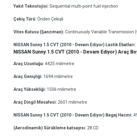
Yakıt Teknolojisi:
Sequential multi-point fuel injection
Çekiş Türü:
Önden Çekişli
Vites Kutusu (Şanzıman):
Continuously Variable Transmission (
NISSAN Sunny 1.5 CVT (2010 - Devam Ediyor) Lastik Ebatları:
NISSAN Sunny 1.5 CVT (2010 - Devam Ediyor) Araç Boy
Araç Uzunluğu:
4425 milimetre
Araç Genişliği:
1694 milimetre
Araç Yüksekliği:
1506 milimetre
Araç Dingil Mesafesi:
2601 milimetre
NISSAN Sunny 1.5 CVT (2010 - Devam Ediyor) Bagaj Hacmi:
4
(Aerodinamik) Sürükleme katsayısı:
28 CD