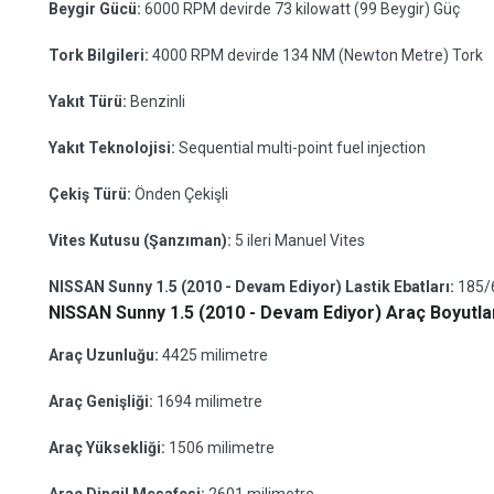
Beygir Gücü:
6000 RPM devirde 73 kilowatt (99 Beygir) Güç
Tork Bilgileri:
4000 RPM devirde 134 NM (Newton Metre) Tork
Yakıt Türü:
Benzinli
Yakıt Teknolojisi:
Sequential multi-point fuel injection
Çekiş Türü:
Önden Çekişli
Vites Kutusu (Şanzıman):
5 ileri Manuel Vites
NISSAN Sunny 1.5 (2010 - Devam Ediyor) Lastik Ebatları:
185/
NISSAN Sunny 1.5 (2010 - Devam Ediyor) Araç Boyutlar
Araç Uzunluğu:
4425 milimetre
Araç Genişliği:
1694 milimetre
Araç Yüksekliği:
1506 milimetre