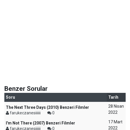
Benzer Sorular
Soru
Tarih
28 Nisan
The Next Three Days (2010) Benzeri Filmler
2022
farukeczanesiiiiii
0
17 Mart
I'm Not There (2007) Benzeri Filmler
2022
farukeczanesiiiiii
0