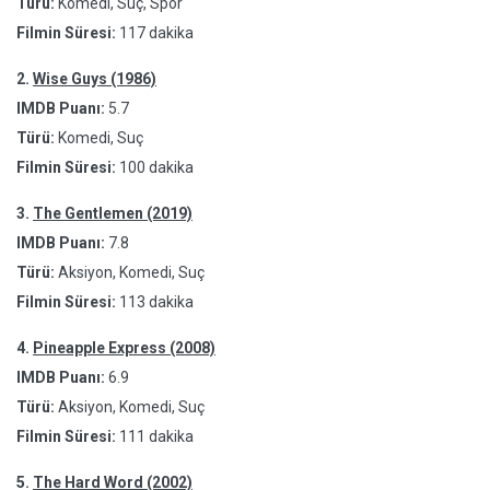
Türü:
Komedi, Suç, Spor
Filmin Süresi:
117 dakika
2.
Wise Guys (1986)
IMDB Puanı:
5.7
Türü:
Komedi, Suç
Filmin Süresi:
100 dakika
3.
The Gentlemen (2019)
IMDB Puanı:
7.8
Türü:
Aksiyon, Komedi, Suç
Filmin Süresi:
113 dakika
4.
Pineapple Express (2008)
IMDB Puanı:
6.9
Türü:
Aksiyon, Komedi, Suç
Filmin Süresi:
111 dakika
5.
The Hard Word (2002)