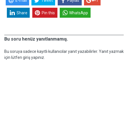
E-mail
Tweet
Paylas
+1
Share
Pin this
WhatsApp
Bu soru henüz yanıtlanmamış.
Bu soruya sadece kayıtlı kullanıcılar yanıt yazabilirler. Yanıt yazmak
için lütfen giriş yapınız.