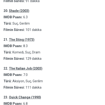
Filmin Süresi:
91 dakika
20.
Shade (2003)
IMDB Puanı:
6.3
Türü:
Suç, Gerilim
Filmin Süresi:
101 dakika
21.
The Sting (1973)
IMDB Puanı:
8.3
Türü:
Komedi, Suç, Dram
Filmin Süresi:
129 dakika
22.
The Italian Job (2003)
IMDB Puanı:
7.0
Türü:
Aksiyon, Suç, Gerilim
Filmin Süresi:
111 dakika
23.
Quick Change (1990)
IMDB Puanı:
6.8