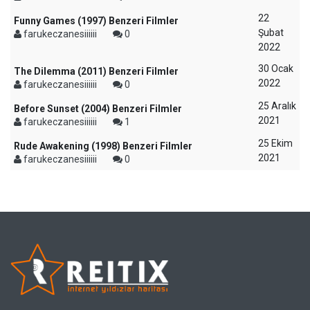
22
Funny Games (1997) Benzeri Filmler
Şubat
farukeczanesiiiiii
0
2022
30 Ocak
The Dilemma (2011) Benzeri Filmler
2022
farukeczanesiiiiii
0
25 Aralık
Before Sunset (2004) Benzeri Filmler
2021
farukeczanesiiiiii
1
25 Ekim
Rude Awakening (1998) Benzeri Filmler
2021
farukeczanesiiiiii
0