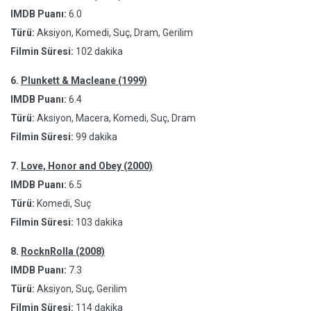
IMDB Puanı:
6.0
Türü:
Aksiyon, Komedi, Suç, Dram, Gerilim
Filmin Süresi:
102 dakika
6.
Plunkett & Macleane (1999)
IMDB Puanı:
6.4
Türü:
Aksiyon, Macera, Komedi, Suç, Dram
Filmin Süresi:
99 dakika
7.
Love, Honor and Obey (2000)
IMDB Puanı:
6.5
Türü:
Komedi, Suç
Filmin Süresi:
103 dakika
8.
RocknRolla (2008)
IMDB Puanı:
7.3
Türü:
Aksiyon, Suç, Gerilim
Filmin Süresi:
114 dakika