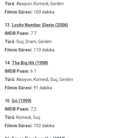
Türü:
Aksiyon, Komedi, Gerilim
Filmin Süresi:
100 dakika
13.
Lucky Number Slevin (2006)
IMDB Puanı:
7.7
Türü:
Suç, Dram, Gerilim
Filmin Süresi:
110 dakika
14.
The Big Hit (1998)
IMDB Puanı:
6.1
Türü:
Aksiyon, Komedi, Suç, Gerilim
Filmin Süresi:
91 dakika
15.
Go (1999)
IMDB Puanı:
7.2
Türü:
Komedi, Suç
Filmin Süresi:
102 dakika