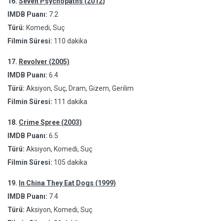
16.
Seven Psychopaths (2012)
IMDB Puanı:
7.2
Türü:
Komedi, Suç
Filmin Süresi:
110 dakika
17.
Revolver (2005)
IMDB Puanı:
6.4
Türü:
Aksiyon, Suç, Dram, Gizem, Gerilim
Filmin Süresi:
111 dakika
18.
Crime Spree (2003)
IMDB Puanı:
6.5
Türü:
Aksiyon, Komedi, Suç
Filmin Süresi:
105 dakika
19.
In China They Eat Dogs (1999)
IMDB Puanı:
7.4
Türü:
Aksiyon, Komedi, Suç