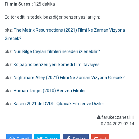
Filmin Süresi:
125 dakika
Editör editi: sitedeki bazı diğer benzer yazılar için;
bkz:
The Matrix Resurrections (2021) Filmi Ne Zaman Vizyona
Girecek?
bkz:
Nuri Bilge Ceylan filmleri nereden izlenebilir?
bkz:
Kolpaçino benzeri yerli komedi filmi tavsiyesi
bkz:
Nightmare Alley (2021) Filmi Ne Zaman Vizyona Girecek?
bkz:
Human Target (2010) Benzeri Filmler
bkz:
Kasım 2021'de DVD'si Çıkacak Filmler ve Diziler
farukeczanesiiiiii
07.04.2022 02:14