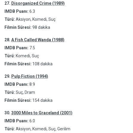
27.
Disorganized Crime (1989)
IMDB Puanı:
6.3
Türü:
Aksiyon, Komedi, Suç
Filmin Süresi:
98 dakika
28.
A Fish Called Wanda (1988)
IMDB Puanı:
7.5
Türü:
Komedi, Suç
Filmin Süresi:
108 dakika
29.
Pulp Fiction (1994)
IMDB Puanı:
8.9
Türü:
Suç, Dram
Filmin Süresi:
154 dakika
30.
3000 Miles to Graceland (2001)
IMDB Puanı:
6.0
Türü:
Aksiyon, Komedi, Suç, Gerilim