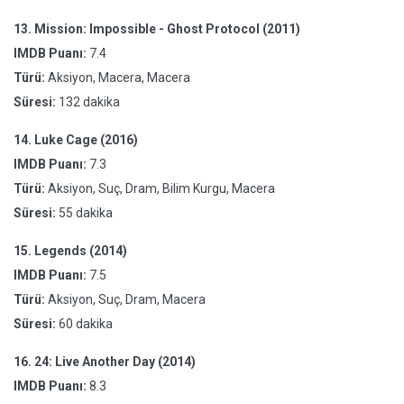
13.
Mission: Impossible - Ghost Protocol (2011)
IMDB Puanı:
7.4
Türü:
Aksiyon, Macera, Macera
Süresi:
132 dakika
14.
Luke Cage (2016)
IMDB Puanı:
7.3
Türü:
Aksiyon, Suç, Dram, Bilim Kurgu, Macera
Süresi:
55 dakika
15.
Legends (2014)
IMDB Puanı:
7.5
Türü:
Aksiyon, Suç, Dram, Macera
Süresi:
60 dakika
16.
24: Live Another Day (2014)
IMDB Puanı:
8.3