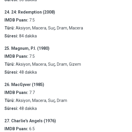
24.
24: Redemption (2008)
IMDB Puanı:
7.5
Türü:
Aksiyon, Macera, Suç, Dram, Macera
Süresi:
84 dakika
25.
Magnum, P.I. (1980)
IMDB Puanı:
7.5
Türü:
Aksiyon, Macera, Suç, Dram, Gizem
Süresi:
48 dakika
26.
MacGyver (1985)
IMDB Puanı:
7.7
Türü:
Aksiyon, Macera, Suç, Dram
Süresi:
48 dakika
27.
Charlie's Angels (1976)
IMDB Puanı:
6.5