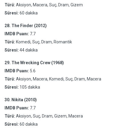
Türü:
Aksiyon, Macera, Suç, Dram, Gizem
Süresi:
60 dakika
28.
The Finder (2012)
IMDB Puanı:
7.7
Türü:
Komedi, Suç, Dram, Romantik
Süresi:
44 dakika
29.
The Wrecking Crew (1968)
IMDB Puanı:
5.6
Türü:
Aksiyon, Macera, Komedi, Suç, Dram, Macera
Süresi:
105 dakika
30.
Nikita (2010)
IMDB Puanı:
7.7
Türü:
Aksiyon, Suç, Dram, Gizem, Macera
Süresi:
60 dakika