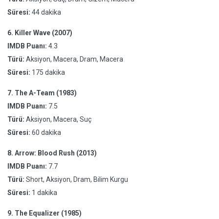
Süresi:
44 dakika
6.
Killer Wave (2007)
IMDB Puanı:
4.3
Türü:
Aksiyon, Macera, Dram, Macera
Süresi:
175 dakika
7.
The A-Team (1983)
IMDB Puanı:
7.5
Türü:
Aksiyon, Macera, Suç
Süresi:
60 dakika
8.
Arrow: Blood Rush (2013)
IMDB Puanı:
7.7
Türü:
Short, Aksiyon, Dram, Bilim Kurgu
Süresi:
1 dakika
9.
The Equalizer (1985)