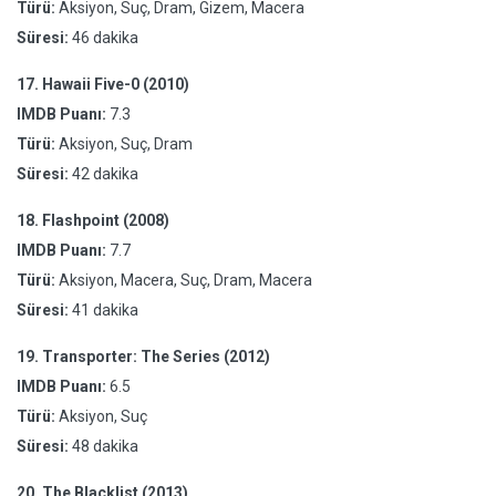
Türü:
Aksiyon, Suç, Dram, Gizem, Macera
Süresi:
46 dakika
17.
Hawaii Five-0 (2010)
IMDB Puanı:
7.3
Türü:
Aksiyon, Suç, Dram
Süresi:
42 dakika
18.
Flashpoint (2008)
IMDB Puanı:
7.7
Türü:
Aksiyon, Macera, Suç, Dram, Macera
Süresi:
41 dakika
19.
Transporter: The Series (2012)
IMDB Puanı:
6.5
Türü:
Aksiyon, Suç
Süresi:
48 dakika
20.
The Blacklist (2013)