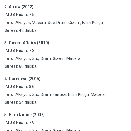
2.
Arrow (2012)
IMDB Puanı:
7.5
Türü:
Aksiyon, Macera, Suç, Dram, Gizem, Bilim Kurgu
Süresi:
42 dakika
3.
Covert Affairs (2010)
IMDB Puanı:
7.3
Türü:
Aksiyon, Suç, Dram, Gizem, Macera
Süresi:
60 dakika
4.
Daredevil (2015)
IMDB Puanı:
8.6
Türü:
Aksiyon, Suç, Dram, Fantezi, Bilim Kurgu, Macera
Süresi:
54 dakika
5.
Burn Notice (2007)
IMDB Puanı:
7.9
Türü:
Aksiyon, Suç, Dram, Gizem, Macera