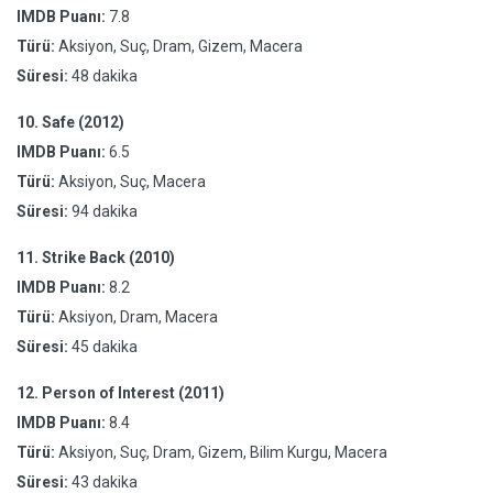
IMDB Puanı:
7.8
Türü:
Aksiyon, Suç, Dram, Gizem, Macera
Süresi:
48 dakika
10.
Safe (2012)
IMDB Puanı:
6.5
Türü:
Aksiyon, Suç, Macera
Süresi:
94 dakika
11.
Strike Back (2010)
IMDB Puanı:
8.2
Türü:
Aksiyon, Dram, Macera
Süresi:
45 dakika
12.
Person of Interest (2011)
IMDB Puanı:
8.4
Türü:
Aksiyon, Suç, Dram, Gizem, Bilim Kurgu, Macera
Süresi:
43 dakika