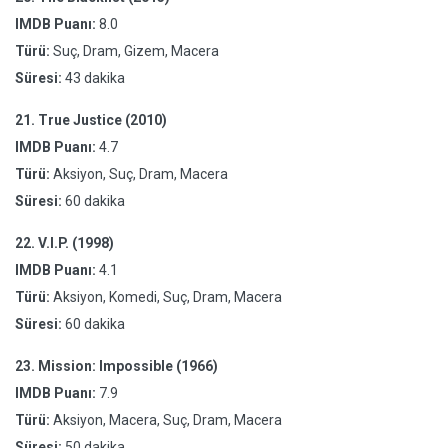
IMDB Puanı:
8.0
Türü:
Suç, Dram, Gizem, Macera
Süresi:
43 dakika
21.
True Justice (2010)
IMDB Puanı:
4.7
Türü:
Aksiyon, Suç, Dram, Macera
Süresi:
60 dakika
22.
V.I.P. (1998)
IMDB Puanı:
4.1
Türü:
Aksiyon, Komedi, Suç, Dram, Macera
Süresi:
60 dakika
23.
Mission: Impossible (1966)
IMDB Puanı:
7.9
Türü:
Aksiyon, Macera, Suç, Dram, Macera
Süresi:
50 dakika