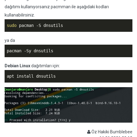
dağıtımı kullanıyorsanız pacmman ile aşağıdaki kodları
kullanabilirsiniz.
sudo
 pacman -S dnsutils
ya da
pacman -Sy dnsutils
Debian Linux
dağıtımları için:
apt install dnsutils
Öz Hakiki Bumblebee