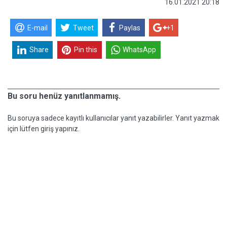
16.01.2021 20:18
E-mail
Tweet
Paylas
+1
Share
Pin this
WhatsApp
Bu soru henüz yanıtlanmamış.
Bu soruya sadece kayıtlı kullanıcılar yanıt yazabilirler. Yanıt yazmak
için lütfen giriş yapınız.