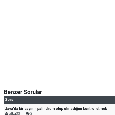
Benzer Sorular
Soru
Java'da bir sayının palindrom olup olmadığını kontrol etmek
utku33
2