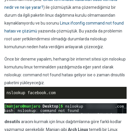
nedir ve ne işe yarar?
) ile çözmüştük ama çözemediğimiz bir
durum da ilgili paketin linux dağıtımına kurulu olmamasından
kaynaklanıyordu ve bu sorunu
Linux ifconfig command not found
hatası ve çözümü
yazısında çözmüştük. Bu yazıda da problemin
root user yetkilendirmesi olmadığı durumlarda nslookup
komutunun neden hata verdiğini anlayarak çözeceğiz.
Önce bir deneme yapalım, herhangi bir internet sitesi için nslookup
komutunu linux terminalden yazdığımızda eğer yanıt olarak
nslookup: command not found hatası geliyor ise o zaman dnsutils
paketini yükleyeceğiz.
nslookup facebook.com
dnsutils
aracını kurmak için linux dağıtımlarına göre farklı kodlar
yazmamız gerekebilir. Manjarı gibi
Arch Linux
temelli bir Linux