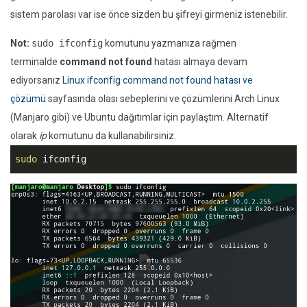
sistem parolası var ise önce sizden bu şifreyi girmeniz istenebilir.
Not:
sudo ifconfig
komutunu yazmanıza rağmen
terminalde
command not found
hatası almaya devam
ediyorsanız
Linux ifconfig command not found hatası ve
çözümü
sayfasında olası sebeplerini ve çözümlerini Arch Linux
(Manjaro gibi) ve Ubuntu dağıtımlar için paylaştım. Alternatif
olarak
ip
komutunu da kullanabilirsiniz.
sudo
 ifconfig