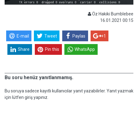
Öz Hakiki Bumblebee
16.01.2021 00:15
E-mail
Tweet
Paylas
+1
Share
Pin this
WhatsApp
Bu soru henüz yanıtlanmamış.
Bu soruya sadece kayıtlı kullanıcılar yanıt yazabilirler. Yanıt yazmak
için lütfen giriş yapınız.