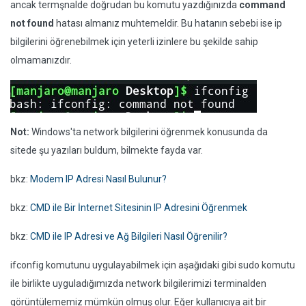
ancak termşnalde doğrudan bu komutu yazdığınızda
command
not found
hatası almanız muhtemeldir. Bu hatanın sebebi ise ip
bilgilerini öğrenebilmek için yeterli izinlere bu şekilde sahip
olmamanızdır.
Not:
Windows'ta network bilgilerini öğrenmek konusunda da
sitede şu yazıları buldum, bilmekte fayda var.
bkz:
Modem IP Adresi Nasıl Bulunur?
bkz:
CMD ile Bir İnternet Sitesinin IP Adresini Öğrenmek
bkz:
CMD ile IP Adresi ve Ağ Bilgileri Nasıl Öğrenilir?
ifconfig komutunu uygulayabilmek için aşağıdaki gibi sudo komutu
ile birlikte uyguladığımızda network bilgilerimizi terminalden
görüntülememiz mümkün olmuş olur. Eğer kullanıcıya ait bir