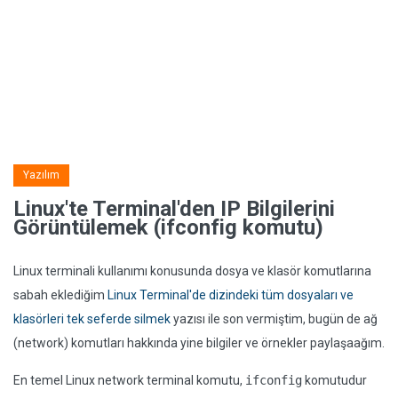
Yazılım
Linux'te Terminal'den IP Bilgilerini
Görüntülemek (ifconfig komutu)
Linux terminali kullanımı konusunda dosya ve klasör komutlarına
sabah eklediğim
Linux Terminal'de dizindeki tüm dosyaları ve
klasörleri tek seferde silmek
yazısı ile son vermiştim, bugün de ağ
(network) komutları hakkında yine bilgiler ve örnekler paylaşaağım.
En temel Linux network terminal komutu,
ifconfig
komutudur