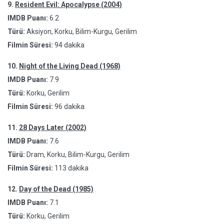
9.
Resident Evil: Apocalypse (2004)
IMDB Puanı:
6.2
Türü:
Aksiyon, Korku, Bilim-Kurgu, Gerilim
Filmin Süresi:
94 dakika
10.
Night of the Living Dead (1968)
IMDB Puanı:
7.9
Türü:
Korku, Gerilim
Filmin Süresi:
96 dakika
11.
28 Days Later (2002)
IMDB Puanı:
7.6
Türü:
Dram, Korku, Bilim-Kurgu, Gerilim
Filmin Süresi:
113 dakika
12.
Day of the Dead (1985)
IMDB Puanı:
7.1
Türü:
Korku, Gerilim