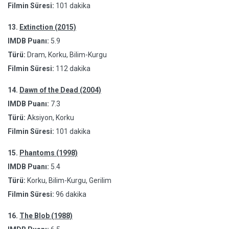
Filmin Süresi:
101 dakika
13.
Extinction (2015)
IMDB Puanı:
5.9
Türü:
Dram, Korku, Bilim-Kurgu
Filmin Süresi:
112 dakika
14.
Dawn of the Dead (2004)
IMDB Puanı:
7.3
Türü:
Aksiyon, Korku
Filmin Süresi:
101 dakika
15.
Phantoms (1998)
IMDB Puanı:
5.4
Türü:
Korku, Bilim-Kurgu, Gerilim
Filmin Süresi:
96 dakika
16.
The Blob (1988)