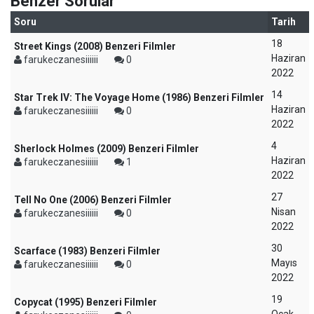
Benzer Sorular
Soru
Tarih
18
Street Kings (2008) Benzeri Filmler
Haziran
farukeczanesiiiiii
0
2022
14
Star Trek IV: The Voyage Home (1986) Benzeri Filmler
Haziran
farukeczanesiiiiii
0
2022
4
Sherlock Holmes (2009) Benzeri Filmler
Haziran
farukeczanesiiiiii
1
2022
27
Tell No One (2006) Benzeri Filmler
Nisan
farukeczanesiiiiii
0
2022
30
Scarface (1983) Benzeri Filmler
Mayıs
farukeczanesiiiiii
0
2022
19
Copycat (1995) Benzeri Filmler