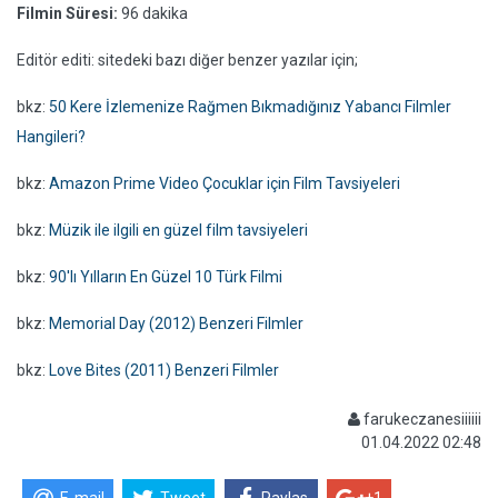
Filmin Süresi:
96 dakika
Editör editi: sitedeki bazı diğer benzer yazılar için;
bkz:
50 Kere İzlemenize Rağmen Bıkmadığınız Yabancı Filmler
Hangileri?
bkz:
Amazon Prime Video Çocuklar için Film Tavsiyeleri
bkz:
Müzik ile ilgili en güzel film tavsiyeleri
bkz:
90'lı Yılların En Güzel 10 Türk Filmi
bkz:
Memorial Day (2012) Benzeri Filmler
bkz:
Love Bites (2011) Benzeri Filmler
farukeczanesiiiiii
01.04.2022 02:48