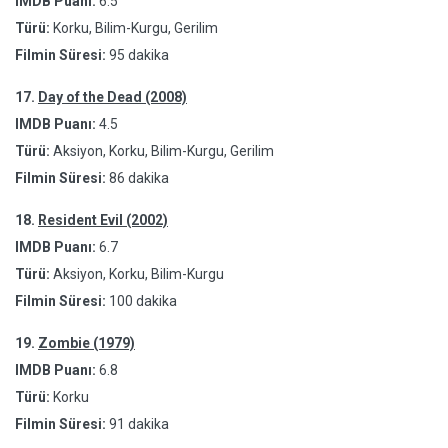
IMDB Puanı:
6.5
Türü:
Korku, Bilim-Kurgu, Gerilim
Filmin Süresi:
95 dakika
17.
Day of the Dead (2008)
IMDB Puanı:
4.5
Türü:
Aksiyon, Korku, Bilim-Kurgu, Gerilim
Filmin Süresi:
86 dakika
18.
Resident Evil (2002)
IMDB Puanı:
6.7
Türü:
Aksiyon, Korku, Bilim-Kurgu
Filmin Süresi:
100 dakika
19.
Zombie (1979)
IMDB Puanı:
6.8
Türü:
Korku
Filmin Süresi:
91 dakika