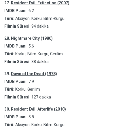
27.
Resident Evil: Extinction (2007)
IMDB Puanı:
6.2
Türü:
Aksiyon, Korku, Bilim-Kurgu
Filmin Süresi:
94 dakika
28.
Nightmare City (1980)
IMDB Puanı:
5.6
Türü:
Korku, Bilim-Kurgu, Gerilim
Filmin Süresi:
88 dakika
29.
Dawn of the Dead (1978)
IMDB Puanı:
7.9
Türü:
Korku, Gerilim
Filmin Süresi:
127 dakika
30.
Resident Evil: Afterlife (2010)
IMDB Puanı:
5.8
Türü:
Aksiyon, Korku, Bilim-Kurgu