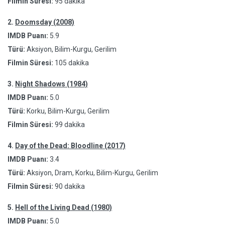
Filmin Süresi:
95 dakika
2.
Doomsday (2008)
IMDB Puanı:
5.9
Türü:
Aksiyon, Bilim-Kurgu, Gerilim
Filmin Süresi:
105 dakika
3.
Night Shadows (1984)
IMDB Puanı:
5.0
Türü:
Korku, Bilim-Kurgu, Gerilim
Filmin Süresi:
99 dakika
4.
Day of the Dead: Bloodline (2017)
IMDB Puanı:
3.4
Türü:
Aksiyon, Dram, Korku, Bilim-Kurgu, Gerilim
Filmin Süresi:
90 dakika
5.
Hell of the Living Dead (1980)
IMDB Puanı:
5.0