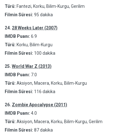
Türü:
Fantezi, Korku, Bilim-Kurgu, Gerilim
Filmin Süresi:
95 dakika
24.
28 Weeks Later (2007)
IMDB Puanı:
6.9
Türü:
Korku, Bilim-Kurgu
Filmin Süresi:
100 dakika
25.
World War Z (2013)
IMDB Puanı:
7.0
Türü:
Aksiyon, Macera, Korku, Bilim-Kurgu
Filmin Süresi:
116 dakika
26.
Zombie Apocalypse (2011)
IMDB Puanı:
4.0
Türü:
Aksiyon, Macera, Korku, Bilim-Kurgu, Gerilim
Filmin Süresi:
87 dakika