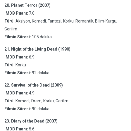
20.
Planet Terror (2007)
IMDB Puanı:
7.0
Türü:
Aksiyon, Komedi, Fantezi, Korku, Romantik, Bilim-Kurgu,
Gerilim
Filmin Süresi:
105 dakika
21.
Night of the Living Dead (1990)
IMDB Puanı:
6.9
Türü:
Korku
Filmin Süresi:
92 dakika
22.
Survival of the Dead (2009)
IMDB Puanı:
4.9
Türü:
Komedi, Dram, Korku, Gerilim
Filmin Süresi:
90 dakika
23.
Diary of the Dead (2007)
IMDB Puanı:
5.6