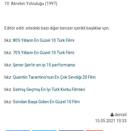
10. Akrebin Yolculuğu (1997)
Editör editi: sitedeki bazı diğer benzer içerikli başlıklar için;
bkz:
80'li Yılların En Güzel 10 Türk Filmi
bkz:
70'li Yılların En Güzel 10 Türk Filmi
bkz:
Şener Şen'in en iyi 15 performansı
bkz:
Quentin Tarantino'nun En Çok Sevdiği 20 Film
bkz:
Gelmiş Geçmiş En İyi Türk Korku Filmleri
bkz:
Sondan Başa Giden En Güzel 10 Film
denizil
15.05.2021 10:33