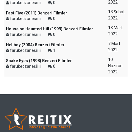
2022
farukeczanesiiiiii
0
13 Şubat
Fast Five (2011) Benzeri Filmler
2022
farukeczanesiiiiii
0
13 Mart
House on Haunted Hill (1999) Benzeri Filmler
2022
farukeczanesiiiiii
0
7 Mart
Hellboy (2004) Benzeri Filmler
2022
farukeczanesiiiiii
1
10
Snake Eyes (1998) Benzeri Filmler
Haziran
farukeczanesiiiiii
0
2022