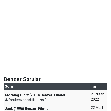
Benzer Sorular
Soru
Tarih
21 Nisan
Morning Glory (2010) Benzeri Filmler
2022
farukeczanesiiiiii
0
22 Mart
Jack (1996) Benzeri Filmler