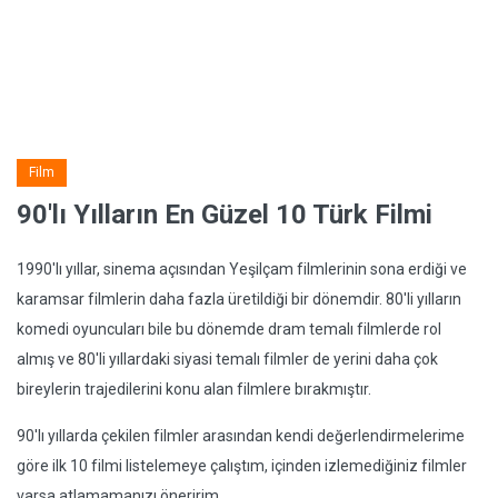
Film
90'lı Yılların En Güzel 10 Türk Filmi
1990'lı yıllar, sinema açısından Yeşilçam filmlerinin sona erdiği ve
karamsar filmlerin daha fazla üretildiği bir dönemdir. 80'li yılların
komedi oyuncuları bile bu dönemde dram temalı filmlerde rol
almış ve 80'li yıllardaki siyasi temalı filmler de yerini daha çok
bireylerin trajedilerini konu alan filmlere bırakmıştır.
90'lı yıllarda çekilen filmler arasından kendi değerlendirmelerime
göre ilk 10 filmi listelemeye çalıştım, içinden izlemediğiniz filmler
varsa atlamamanızı öneririm.