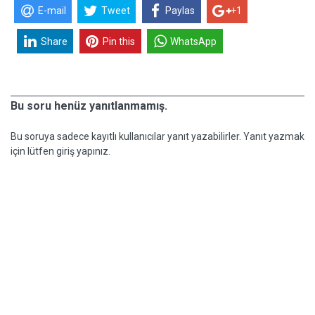
E-mail
Tweet
Paylas
+1
Share
Pin this
WhatsApp
Bu soru henüz yanıtlanmamış.
Bu soruya sadece kayıtlı kullanıcılar yanıt yazabilirler. Yanıt yazmak
için lütfen giriş yapınız.