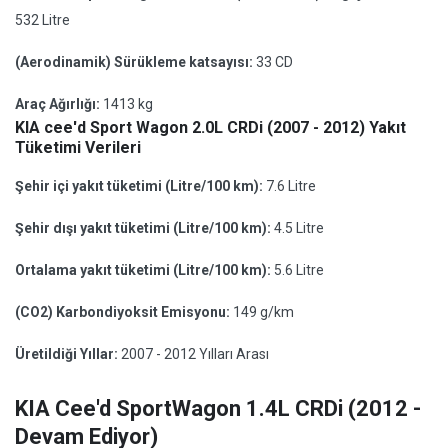
532 Litre
(Aerodinamik) Sürükleme katsayısı:
33 CD
Araç Ağırlığı:
1413 kg
KIA cee'd Sport Wagon 2.0L CRDi (2007 - 2012) Yakıt
Tüketimi Verileri
Şehir içi yakıt tüketimi (Litre/100 km):
7.6 Litre
Şehir dışı yakıt tüketimi (Litre/100 km):
4.5 Litre
Ortalama yakıt tüketimi (Litre/100 km):
5.6 Litre
(CO2) Karbondiyoksit Emisyonu:
149 g/km
Üretildiği Yıllar:
2007 - 2012 Yılları Arası
KIA Cee'd SportWagon 1.4L CRDi (2012 -
Devam Ediyor)