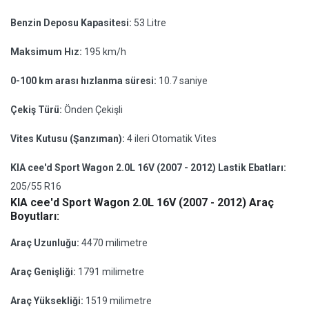
Benzin Deposu Kapasitesi:
53 Litre
Maksimum Hız:
195 km/h
0-100 km arası hızlanma süresi:
10.7 saniye
Çekiş Türü:
Önden Çekişli
Vites Kutusu (Şanzıman):
4 ileri Otomatik Vites
KIA cee'd Sport Wagon 2.0L 16V (2007 - 2012) Lastik Ebatları:
205/55 R16
KIA cee'd Sport Wagon 2.0L 16V (2007 - 2012) Araç
Boyutları:
Araç Uzunluğu:
4470 milimetre
Araç Genişliği:
1791 milimetre
Araç Yüksekliği:
1519 milimetre