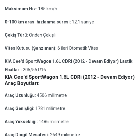
Maksimum Hız:
185 km/h
0-100 km arası hızlanma süresi:
12.1 saniye
Çekiş Türü:
Önden Çekişli
Vites Kutusu (Şanzıman):
6 ileri Otomatik Vites
KIA Cee'd SportWagon 1.6L CDRi (2012 - Devam Ediyor) Lastik
Ebatları:
205/55 R16
KIA Cee'd SportWagon 1.6L CDRi (2012 - Devam Ediyor)
Araç Boyutları:
Araç Uzunluğu:
4506 milimetre
Araç Genişliği:
1781 milimetre
Araç Yüksekliği:
1486 milimetre
Araç Dingil Mesafesi:
2649 milimetre