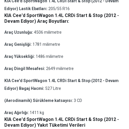
KIA Cee'd SportWagon 1.4L CRDi Start & Stop (2012 - Devam
Ediyor) Lastik Ebatları:
205/55 R16
KIA Cee'd SportWagon 1.4L CRDi Start & Stop (2012 -
Devam Ediyor) Araç Boyutları:
Araç Uzunluğu:
4506 milimetre
Araç Genişliği:
1781 milimetre
Araç Yüksekliği:
1486 milimetre
Araç Dingil Mesafesi:
2649 milimetre
KIA Cee'd SportWagon 1.4L CRDi Start & Stop (2012 - Devam
Ediyor) Bagaj Hacmi:
527 Litre
(Aerodinamik) Sürükleme katsayısı:
3 CD
Araç Ağırlığı:
1411 kg
KIA Cee'd SportWagon 1.4L CRDi Start & Stop (2012 -
Devam Ediyor) Yakıt Tüketimi Verileri