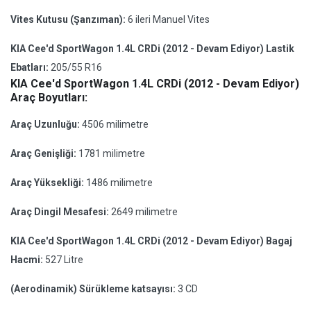
Vites Kutusu (Şanzıman):
6 ileri Manuel Vites
KIA Cee'd SportWagon 1.4L CRDi (2012 - Devam Ediyor) Lastik
Ebatları:
205/55 R16
KIA Cee'd SportWagon 1.4L CRDi (2012 - Devam Ediyor)
Araç Boyutları:
Araç Uzunluğu:
4506 milimetre
Araç Genişliği:
1781 milimetre
Araç Yüksekliği:
1486 milimetre
Araç Dingil Mesafesi:
2649 milimetre
KIA Cee'd SportWagon 1.4L CRDi (2012 - Devam Ediyor) Bagaj
Hacmi:
527 Litre
(Aerodinamik) Sürükleme katsayısı:
3 CD