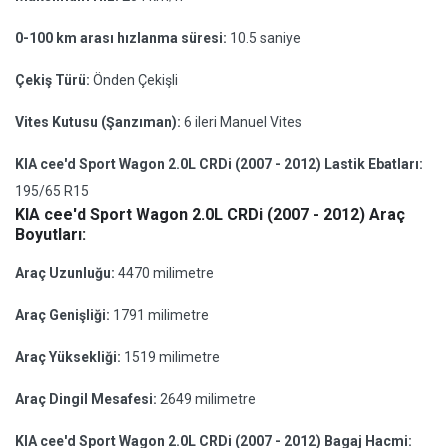
0-100 km arası hızlanma süresi:
10.5 saniye
Çekiş Türü:
Önden Çekişli
Vites Kutusu (Şanzıman):
6 ileri Manuel Vites
KIA cee'd Sport Wagon 2.0L CRDi (2007 - 2012) Lastik Ebatları:
195/65 R15
KIA cee'd Sport Wagon 2.0L CRDi (2007 - 2012) Araç
Boyutları:
Araç Uzunluğu:
4470 milimetre
Araç Genişliği:
1791 milimetre
Araç Yüksekliği:
1519 milimetre
Araç Dingil Mesafesi:
2649 milimetre
KIA cee'd Sport Wagon 2.0L CRDi (2007 - 2012) Bagaj Hacmi: