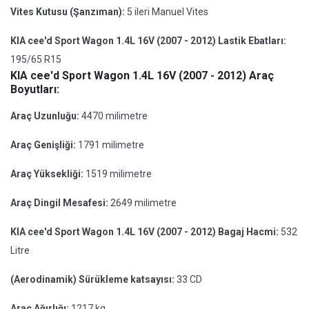
Vites Kutusu (Şanzıman):
5 ileri Manuel Vites
KIA cee'd Sport Wagon 1.4L 16V (2007 - 2012) Lastik Ebatları:
195/65 R15
KIA cee'd Sport Wagon 1.4L 16V (2007 - 2012) Araç
Boyutları:
Araç Uzunluğu:
4470 milimetre
Araç Genişliği:
1791 milimetre
Araç Yüksekliği:
1519 milimetre
Araç Dingil Mesafesi:
2649 milimetre
KIA cee'd Sport Wagon 1.4L 16V (2007 - 2012) Bagaj Hacmi:
532
Litre
(Aerodinamik) Sürükleme katsayısı:
33 CD
Araç Ağırlığı:
1217 kg