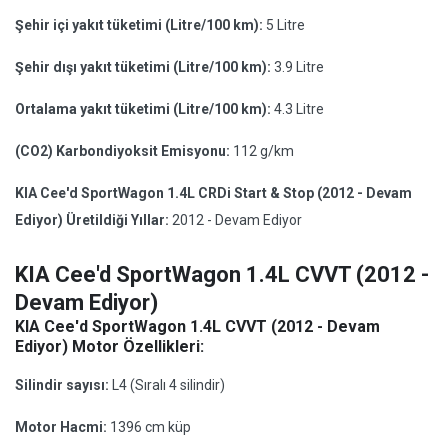
Şehir içi yakıt tüketimi (Litre/100 km):
5 Litre
Şehir dışı yakıt tüketimi (Litre/100 km):
3.9 Litre
Ortalama yakıt tüketimi (Litre/100 km):
4.3 Litre
(CO2) Karbondiyoksit Emisyonu:
112 g/km
KIA Cee'd SportWagon 1.4L CRDi Start & Stop (2012 - Devam
Ediyor) Üretildiği Yıllar:
2012 - Devam Ediyor
KIA Cee'd SportWagon 1.4L CVVT (2012 -
Devam Ediyor)
KIA Cee'd SportWagon 1.4L CVVT (2012 - Devam
Ediyor) Motor Özellikleri:
Silindir sayısı:
L4 (Sıralı 4 silindir)
Motor Hacmi:
1396 cm küp