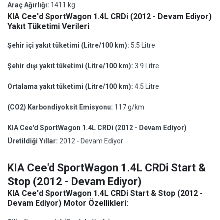
Araç Ağırlığı:
1411 kg
KIA Cee'd SportWagon 1.4L CRDi (2012 - Devam Ediyor)
Yakıt Tüketimi Verileri
Şehir içi yakıt tüketimi (Litre/100 km):
5.5 Litre
Şehir dışı yakıt tüketimi (Litre/100 km):
3.9 Litre
Ortalama yakıt tüketimi (Litre/100 km):
4.5 Litre
(CO2) Karbondiyoksit Emisyonu:
117 g/km
KIA Cee'd SportWagon 1.4L CRDi (2012 - Devam Ediyor)
Üretildiği Yıllar:
2012 - Devam Ediyor
KIA Cee'd SportWagon 1.4L CRDi Start &
Stop (2012 - Devam Ediyor)
KIA Cee'd SportWagon 1.4L CRDi Start & Stop (2012 -
Devam Ediyor) Motor Özellikleri: