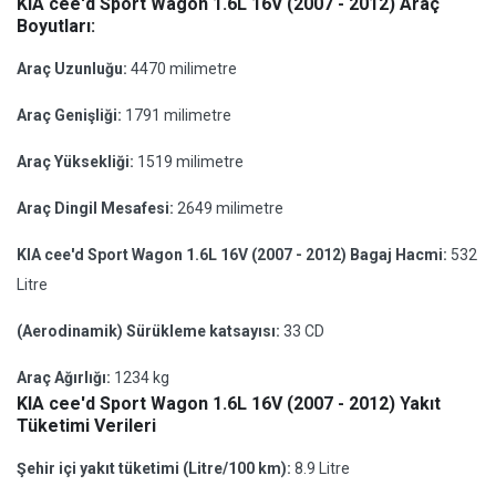
KIA cee'd Sport Wagon 1.6L 16V (2007 - 2012) Araç
Boyutları:
Araç Uzunluğu:
4470 milimetre
Araç Genişliği:
1791 milimetre
Araç Yüksekliği:
1519 milimetre
Araç Dingil Mesafesi:
2649 milimetre
KIA cee'd Sport Wagon 1.6L 16V (2007 - 2012) Bagaj Hacmi:
532
Litre
(Aerodinamik) Sürükleme katsayısı:
33 CD
Araç Ağırlığı:
1234 kg
KIA cee'd Sport Wagon 1.6L 16V (2007 - 2012) Yakıt
Tüketimi Verileri
Şehir içi yakıt tüketimi (Litre/100 km):
8.9 Litre