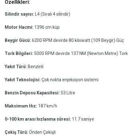
Özellikleri:
Silindir sayısı:
L4 (Sıralı 4 silindir)
Motor Hacmi:
1396 cm küp
Beygir Gücü:
6200 RPM devirde 80 kilowatt (109 Beygir) Güç
Tork Bilgileri:
5000 RPM devirde 137 NM (Newton Metre) Tork
Yakıt Türü:
Benzinli
Yakıt Teknolojisi:
Çok nokta enjeksiyon sistemi
Benzin Deposu Kapasitesi:
53 Litre
Maksimum Hız:
187 km/h
0-100 km arası hızlanma süresi:
11.7 saniye
Çekiş Türü:
Önden Çekişli