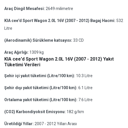
Araç Dingil Mesafesi:
2649 milimetre
KIA cee'd Sport Wagon 2.0L 16V (2007 - 2012) Bagaj Hacmi:
532
Litre
(Aerodinamik) Sürükleme katsayısı:
33 CD
Araç Ağırlığı:
1309 kg
KIA cee'd Sport Wagon 2.0L 16V (2007 - 2012) Yakıt
Tüketimi Verileri
Şehir içi yakıt tüketimi (Litre/100 km):
10.3 Litre
Şehir dışı yakıt tüketimi (Litre/100 km):
6.1 Litre
Ortalama yakıt tüketimi (Litre/100 km):
7.6 Litre
(CO2) Karbondiyoksit Emisyonu:
182 g/km
Üretildiği Yıllar:
2007 - 2012 Yılları Arası