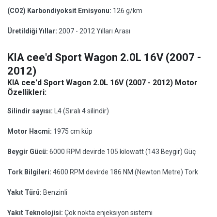
(CO2) Karbondiyoksit Emisyonu:
126 g/km
Üretildiği Yıllar:
2007 - 2012 Yılları Arası
KIA cee'd Sport Wagon 2.0L 16V (2007 -
2012)
KIA cee'd Sport Wagon 2.0L 16V (2007 - 2012) Motor
Özellikleri:
Silindir sayısı:
L4 (Sıralı 4 silindir)
Motor Hacmi:
1975 cm küp
Beygir Gücü:
6000 RPM devirde 105 kilowatt (143 Beygir) Güç
Tork Bilgileri:
4600 RPM devirde 186 NM (Newton Metre) Tork
Yakıt Türü:
Benzinli
Yakıt Teknolojisi:
Çok nokta enjeksiyon sistemi