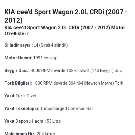
KIA cee'd Sport Wagon 2.0L CRDi (2007 -
2012)
KIA cee'd Sport Wagon 2.0L CRDi (2007 - 2012) Motor
Özellikleri:
Silindir sayısı:
L4 (Sıralı 4 silindir)
Motor Hacmi:
1991 cm küp
Beygir Gücü:
4000 RPM devirde 103 kilowatt (140 Beygir) Güç
Tork Bilgileri:
1800 RPM devirde 304 NM (Newton Metre) Tork
Yakıt Türü:
Dizel
Yakıt Teknolojisi:
Turbocharged Common Rail
Yakıt Deposu Hacmi:
53 Litre
Maksimum Hız:
204 km/h