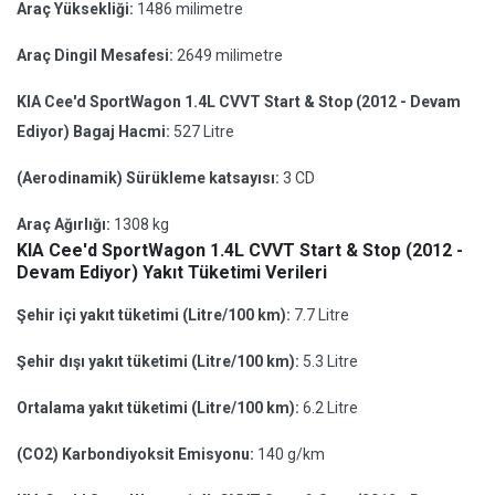
Araç Yüksekliği:
1486 milimetre
Araç Dingil Mesafesi:
2649 milimetre
KIA Cee'd SportWagon 1.4L CVVT Start & Stop (2012 - Devam
Ediyor) Bagaj Hacmi:
527 Litre
(Aerodinamik) Sürükleme katsayısı:
3 CD
Araç Ağırlığı:
1308 kg
KIA Cee'd SportWagon 1.4L CVVT Start & Stop (2012 -
Devam Ediyor) Yakıt Tüketimi Verileri
Şehir içi yakıt tüketimi (Litre/100 km):
7.7 Litre
Şehir dışı yakıt tüketimi (Litre/100 km):
5.3 Litre
Ortalama yakıt tüketimi (Litre/100 km):
6.2 Litre
(CO2) Karbondiyoksit Emisyonu:
140 g/km