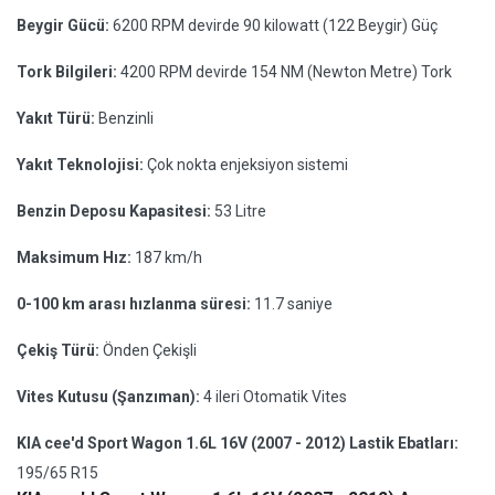
Beygir Gücü:
6200 RPM devirde 90 kilowatt (122 Beygir) Güç
Tork Bilgileri:
4200 RPM devirde 154 NM (Newton Metre) Tork
Yakıt Türü:
Benzinli
Yakıt Teknolojisi:
Çok nokta enjeksiyon sistemi
Benzin Deposu Kapasitesi:
53 Litre
Maksimum Hız:
187 km/h
0-100 km arası hızlanma süresi:
11.7 saniye
Çekiş Türü:
Önden Çekişli
Vites Kutusu (Şanzıman):
4 ileri Otomatik Vites
KIA cee'd Sport Wagon 1.6L 16V (2007 - 2012) Lastik Ebatları:
195/65 R15