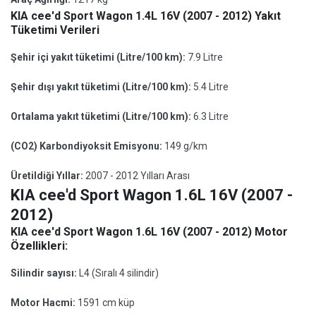
KIA cee'd Sport Wagon 1.4L 16V (2007 - 2012) Yakıt
Tüketimi Verileri
Şehir içi yakıt tüketimi (Litre/100 km):
7.9 Litre
Şehir dışı yakıt tüketimi (Litre/100 km):
5.4 Litre
Ortalama yakıt tüketimi (Litre/100 km):
6.3 Litre
(CO2) Karbondiyoksit Emisyonu:
149 g/km
Üretildiği Yıllar:
2007 - 2012 Yılları Arası
KIA cee'd Sport Wagon 1.6L 16V (2007 -
2012)
KIA cee'd Sport Wagon 1.6L 16V (2007 - 2012) Motor
Özellikleri:
Silindir sayısı:
L4 (Sıralı 4 silindir)
Motor Hacmi:
1591 cm küp