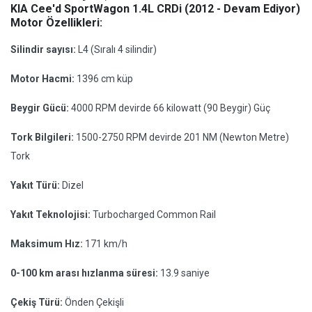
KIA Cee'd SportWagon 1.4L CRDi (2012 - Devam Ediyor)
Motor Özellikleri:
Silindir sayısı:
L4 (Sıralı 4 silindir)
Motor Hacmi:
1396 cm küp
Beygir Gücü:
4000 RPM devirde 66 kilowatt (90 Beygir) Güç
Tork Bilgileri:
1500-2750 RPM devirde 201 NM (Newton Metre)
Tork
Yakıt Türü:
Dizel
Yakıt Teknolojisi:
Turbocharged Common Rail
Maksimum Hız:
171 km/h
0-100 km arası hızlanma süresi:
13.9 saniye
Çekiş Türü:
Önden Çekişli