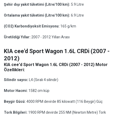
Şehir dışı yakıt tüketimi (Litre/100 km):
5.9 Litre
Ortalama yakıt tüketimi (Litre/100 km):
6.9 Litre
(CO2) Karbondiyoksit Emisyonu:
165 g/km
Üretildiği Yıllar:
2007 - 2012 Yılları Arası
KIA cee'd Sport Wagon 1.6L CRDi (2007 -
2012)
KIA cee'd Sport Wagon 1.6L CRDi (2007 - 2012) Motor
Özellikleri:
Silindir sayısı:
L4 (Sıralı 4 silindir)
Motor Hacmi:
1582 cm küp
Beygir Gücü:
4000 RPM devirde 85 kilowatt (116 Beygir) Güç
Tork Bilgileri:
1900 RPM devirde 255 NM (Newton Metre) Tork