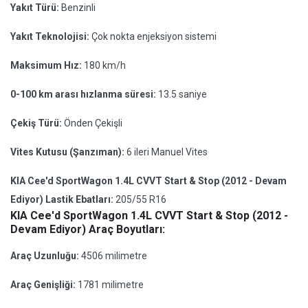
Yakıt Türü:
Benzinli
Yakıt Teknolojisi:
Çok nokta enjeksiyon sistemi
Maksimum Hız:
180 km/h
0-100 km arası hızlanma süresi:
13.5 saniye
Çekiş Türü:
Önden Çekişli
Vites Kutusu (Şanzıman):
6 ileri Manuel Vites
KIA Cee'd SportWagon 1.4L CVVT Start & Stop (2012 - Devam
Ediyor) Lastik Ebatları:
205/55 R16
KIA Cee'd SportWagon 1.4L CVVT Start & Stop (2012 -
Devam Ediyor) Araç Boyutları:
Araç Uzunluğu:
4506 milimetre
Araç Genişliği:
1781 milimetre