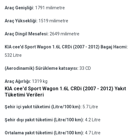
Araç Genişliği:
1791 milimetre
Araç Yüksekliği:
1519 milimetre
Araç Dingil Mesafesi:
2649 milimetre
KIA cee'd Sport Wagon 1.6L CRDi (2007 - 2012) Bagaj Hacmi:
532 Litre
(Aerodinamik) Sürükleme katsayısı:
33 CD
Araç Ağırlığı:
1319 kg
KIA cee'd Sport Wagon 1.6L CRDi (2007 - 2012) Yakıt
Tüketimi Verileri
Şehir içi yakıt tüketimi (Litre/100 km):
5.7 Litre
Şehir dışı yakıt tüketimi (Litre/100 km):
4.2 Litre
Ortalama yakıt tüketimi (Litre/100 km):
4.7 Litre