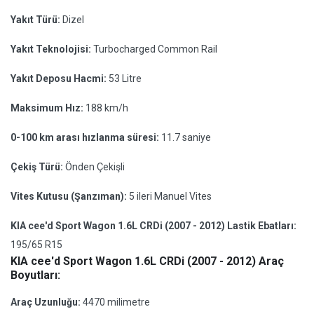
Yakıt Türü:
Dizel
Yakıt Teknolojisi:
Turbocharged Common Rail
Yakıt Deposu Hacmi:
53 Litre
Maksimum Hız:
188 km/h
0-100 km arası hızlanma süresi:
11.7 saniye
Çekiş Türü:
Önden Çekişli
Vites Kutusu (Şanzıman):
5 ileri Manuel Vites
KIA cee'd Sport Wagon 1.6L CRDi (2007 - 2012) Lastik Ebatları:
195/65 R15
KIA cee'd Sport Wagon 1.6L CRDi (2007 - 2012) Araç
Boyutları:
Araç Uzunluğu:
4470 milimetre