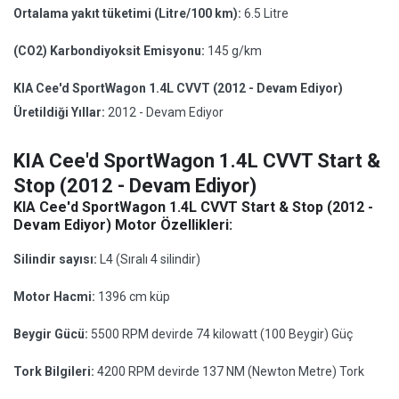
Ortalama yakıt tüketimi (Litre/100 km):
6.5 Litre
(CO2) Karbondiyoksit Emisyonu:
145 g/km
KIA Cee'd SportWagon 1.4L CVVT (2012 - Devam Ediyor)
Üretildiği Yıllar:
2012 - Devam Ediyor
KIA Cee'd SportWagon 1.4L CVVT Start &
Stop (2012 - Devam Ediyor)
KIA Cee'd SportWagon 1.4L CVVT Start & Stop (2012 -
Devam Ediyor) Motor Özellikleri:
Silindir sayısı:
L4 (Sıralı 4 silindir)
Motor Hacmi:
1396 cm küp
Beygir Gücü:
5500 RPM devirde 74 kilowatt (100 Beygir) Güç
Tork Bilgileri:
4200 RPM devirde 137 NM (Newton Metre) Tork