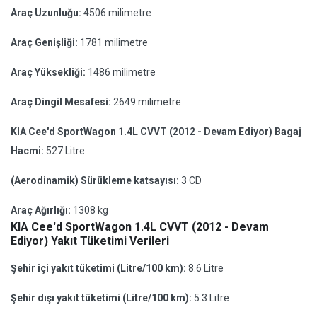
Araç Uzunluğu:
4506 milimetre
Araç Genişliği:
1781 milimetre
Araç Yüksekliği:
1486 milimetre
Araç Dingil Mesafesi:
2649 milimetre
KIA Cee'd SportWagon 1.4L CVVT (2012 - Devam Ediyor) Bagaj
Hacmi:
527 Litre
(Aerodinamik) Sürükleme katsayısı:
3 CD
Araç Ağırlığı:
1308 kg
KIA Cee'd SportWagon 1.4L CVVT (2012 - Devam
Ediyor) Yakıt Tüketimi Verileri
Şehir içi yakıt tüketimi (Litre/100 km):
8.6 Litre
Şehir dışı yakıt tüketimi (Litre/100 km):
5.3 Litre