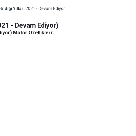
ldiği Yıllar:
2021 - Devam Ediyor
021 - Devam Ediyor)
yor) Motor Özellikleri: