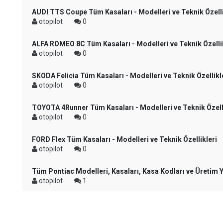
AUDI TTS Coupe Tüm Kasaları - Modelleri ve Teknik Özelli
otopilot
0
ALFA ROMEO 8C Tüm Kasaları - Modelleri ve Teknik Özelli
otopilot
0
SKODA Felicia Tüm Kasaları - Modelleri ve Teknik Özellikl
otopilot
0
TOYOTA 4Runner Tüm Kasaları - Modelleri ve Teknik Özell
otopilot
0
FORD Flex Tüm Kasaları - Modelleri ve Teknik Özellikleri
otopilot
0
Tüm Pontiac Modelleri, Kasaları, Kasa Kodları ve Üretim Yı
otopilot
1