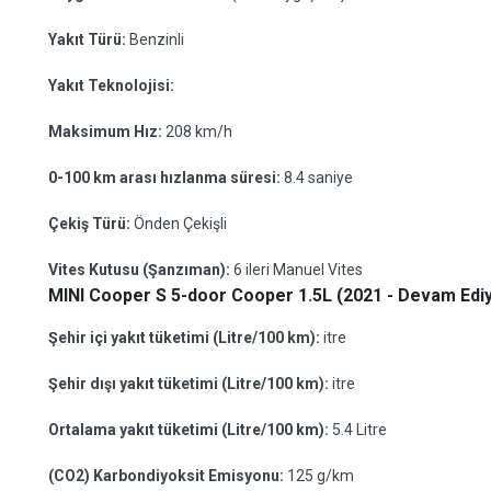
Yakıt Türü:
Benzinli
Yakıt Teknolojisi:
Maksimum Hız:
208 km/h
0-100 km arası hızlanma süresi:
8.4 saniye
Çekiş Türü:
Önden Çekişli
Vites Kutusu (Şanzıman):
6 ileri Manuel Vites
MINI Cooper S 5-door Cooper 1.5L (2021 - Devam Ediyo
Şehir içi yakıt tüketimi (Litre/100 km):
itre
Şehir dışı yakıt tüketimi (Litre/100 km):
itre
Ortalama yakıt tüketimi (Litre/100 km):
5.4 Litre
(CO2) Karbondiyoksit Emisyonu:
125 g/km