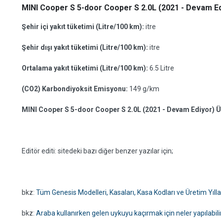
MINI Cooper S 5-door Cooper S 2.0L (2021 - Devam Edi
Şehir içi yakıt tüketimi (Litre/100 km):
itre
Şehir dışı yakıt tüketimi (Litre/100 km):
itre
Ortalama yakıt tüketimi (Litre/100 km):
6.5 Litre
(CO2) Karbondiyoksit Emisyonu:
149 g/km
MINI Cooper S 5-door Cooper S 2.0L (2021 - Devam Ediyor) Üre
Editör editi: sitedeki bazı diğer benzer yazılar için;
bkz:
Tüm Genesis Modelleri, Kasaları, Kasa Kodları ve Üretim Yılla
bkz:
Araba kullanırken gelen uykuyu kaçırmak için neler yapılabili