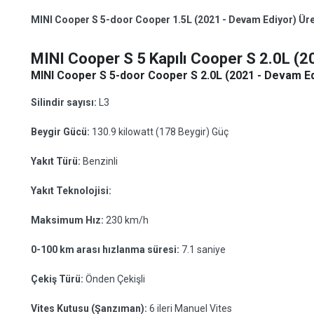
MINI Cooper S 5-door Cooper 1.5L (2021 - Devam Ediyor) Üreti
MINI Cooper S 5 Kapılı Cooper S 2.0L (2
MINI Cooper S 5-door Cooper S 2.0L (2021 - Devam Edi
Silindir sayısı:
L3
Beygir Gücü:
130.9 kilowatt (178 Beygir) Güç
Yakıt Türü:
Benzinli
Yakıt Teknolojisi:
Maksimum Hız:
230 km/h
0-100 km arası hızlanma süresi:
7.1 saniye
Çekiş Türü:
Önden Çekişli
Vites Kutusu (Şanzıman):
6 ileri Manuel Vites