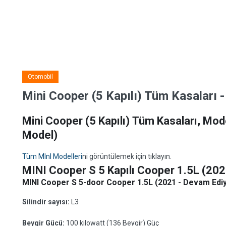
Otomobil
Mini Cooper (5 Kapılı) Tüm Kasaları - 
Mini Cooper (5 Kapılı) Tüm Kasaları, Model
Model)
Tüm MInI Modelleri
ni görüntülemek için tıklayın.
MINI Cooper S 5 Kapılı Cooper 1.5L (202
MINI Cooper S 5-door Cooper 1.5L (2021 - Devam Ediyo
Silindir sayısı:
L3
Beygir Gücü:
100 kilowatt (136 Beygir) Güç