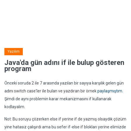
Yazılım
Java'da gün adını if ile bulup gösteren
program
Önceki soruda 2 ile 7 arasında yazılan bir sayıya karşılık gelen gün
adını switch case'ler ile bulan ve yazdıran bir örnek
paylaşmıştım
.
Şimdi de aynı problemin karar mekanizmasını if kullanarak
kodlayalım.
Not: Bu soruyu çözerken else if yerine if de yazmış olsaydık çözüm
yine hatasız çalışırdı ama bu sefer if-else if blokları yerine elimizde