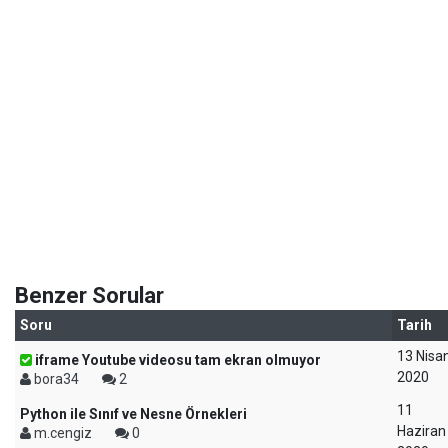
Benzer Sorular
Soru
Tarih
13 Nisa
iframe Youtube videosu tam ekran olmuyor
2020
bora34
2
11
Python ile Sınıf ve Nesne Örnekleri
Haziran
m.cengiz
0